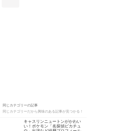
同じカテゴリーの記事
同じカテゴリーだから興味のある記事が見つかる！
キャスリンニュートンがかわい
い！ポケモン「名探偵ピカチュ
ウ」出演など経歴プロフィール…