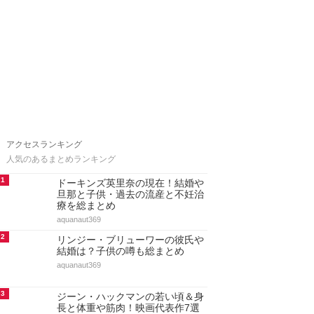
アクセスランキング
人気のあるまとめランキング
1
ドーキンズ英里奈の現在！結婚や
旦那と子供・過去の流産と不妊治
療を総まとめ
aquanaut369
2
リンジー・ブリューワーの彼氏や
結婚は？子供の噂も総まとめ
aquanaut369
3
ジーン・ハックマンの若い頃＆身
長と体重や筋肉！映画代表作7選