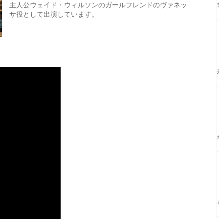
主人公ウェイド・ウィルソンのガールフレンドのヴァネッ
サ役として出演しています。