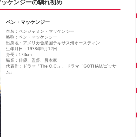
マッケンジーの馴れ初め
ベン・マッケンジー
本名：ベンジャミン・マッケンジー
略称：ベン・マッケンジー
出身地：アメリカ合衆国テキサス州オースティン
生年月日：1978年9月12日
身長：173cm
職業：俳優、監督、脚本家
代表作：ドラマ「The O.C.」、ドラマ「GOTHAM/ゴッサ
ム」