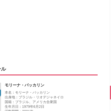
ール
モリーナ・バッカリン
本名：モリーナ・バッカリン
出身地：ブラジル・リオデジャネイロ
国籍：ブラジル、アメリカ合衆国
生年月日：1979年6月2日