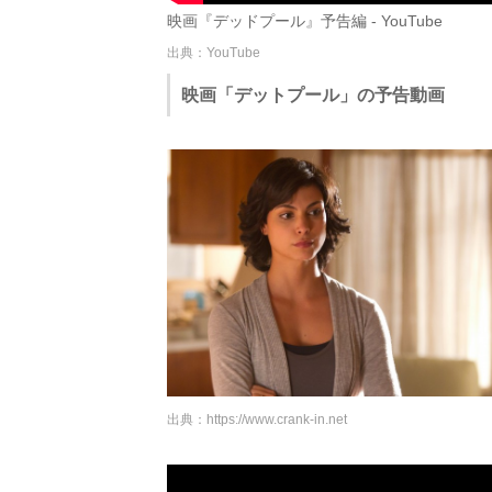
映画『デッドプール』予告編 - YouTube
出典：YouTube
映画「デットプール」の予告動画
出典：
https://www.crank-in.net