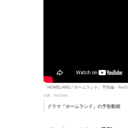
「HOMELAND／ホームランド」予告編 - YouTu
出典：YouTube
ドラマ「ホームランド」の予告動画