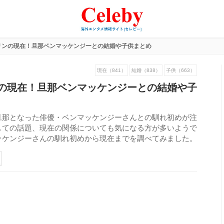
リンの現在！旦那ベンマッケンジーとの結婚や子供まとめ
現在（841）
結婚（838）
子供（663）
の現在！旦那ベンマッケンジーとの結婚や子
旦那となった俳優・ベンマッケンジーさんとの馴れ初めが注
しての話題、現在の関係についても気になる方が多いようで
ッケンジーさんの馴れ初めから現在までを調べてみました。
178
view