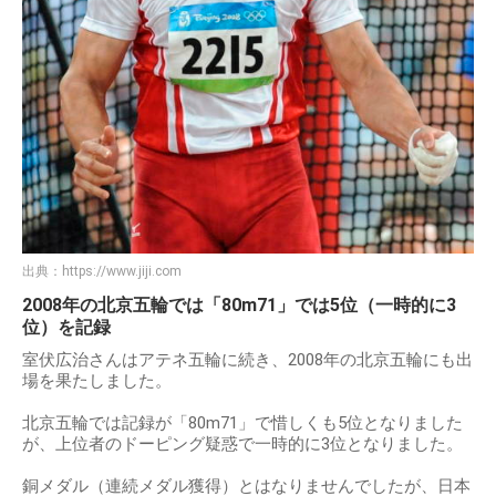
出典：
https://www.jiji.com
2008年の北京五輪では「80m71」では5位（一時的に3
位）を記録
室伏広治さんはアテネ五輪に続き、2008年の北京五輪にも出
場を果たしました。
北京五輪では記録が「80m71」で惜しくも5位となりました
が、上位者のドーピング疑惑で一時的に3位となりました。
銅メダル（連続メダル獲得）とはなりませんでしたが、日本