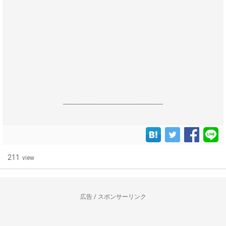
------------------------------------------------------------------
211
view
広告 / スポンサーリンク