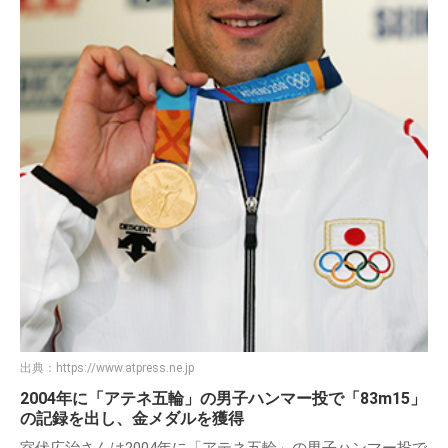
出典：
https://www.atpress.ne.jp
2004年に「アテネ五輪」の男子ハンマー投で「83m15」
の記録を出し、金メダルを獲得