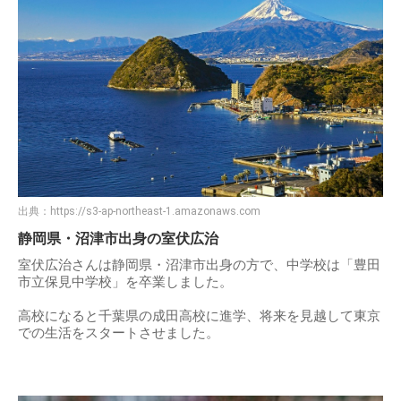
出典：
https://s3-ap-northeast-1.amazonaws.com
静岡県・沼津市出身の室伏広治
室伏広治さんは静岡県・沼津市出身の方で、中学校は「豊田
市立保見中学校」を卒業しました。
高校になると千葉県の成田高校に進学、将来を見越して東京
での生活をスタートさせました。