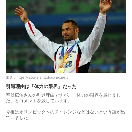
出典：
https://sports.smt.docomo.ne.jp
引退理由は「体力の限界」だった
室伏広治さんの引退理由ですが、「体力の限界を感じまし
た」とコメントを残しています。
今後はオリンピックへのチャレンジなどはないという話が出
ていました。