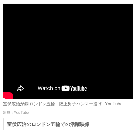
室伏広治が銅 ロンドン五輪 陸上男子ハンマー投げ - YouTube
出典：YouTube
室伏広治のロンドン五輪での活躍映像