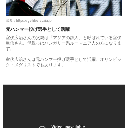
出典：
https://gs-files.spaia.jp
元ハンマー投げ選手として活躍
室伏広治さんの父親は「アジアの鉄人」と呼ばれている室伏
重信さん、母親っはハンガリー系ルーマニア人の方になりま
す。
室伏広治さんは元ハンマー投げ選手として活躍、オリンピッ
ク・メダリストでもあります。