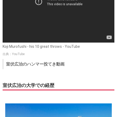
Koji Murofushi - his 10 great throws - YouTube
出典：YouTube
室伏広治のハンマー投てき動画
室伏広治の大学での経歴