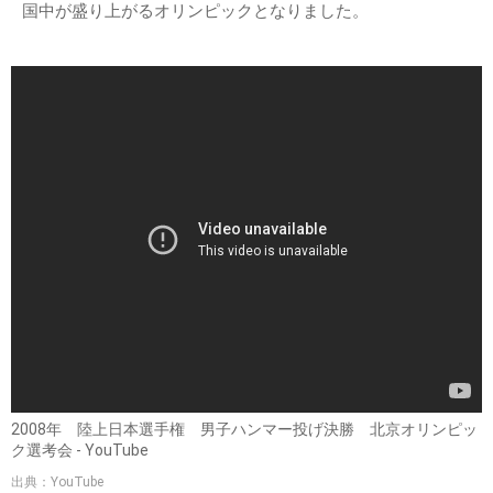
国中が盛り上がるオリンピックとなりました。
2008年 陸上日本選手権 男子ハンマー投げ決勝 北京オリンピッ
ク選考会 - YouTube
出典：YouTube