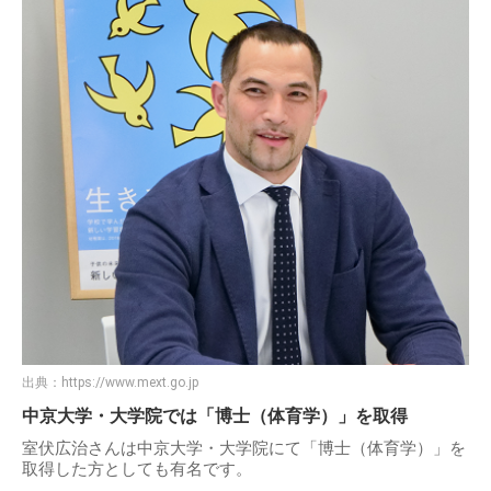
出典：
https://www.mext.go.jp
中京大学・大学院では「博士（体育学）」を取得
室伏広治さんは中京大学・大学院にて「博士（体育学）」を
取得した方としても有名です。