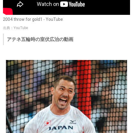
2004 throw for gold1 - YouTube
出典：YouTube
アテネ五輪時の室伏広治の動画