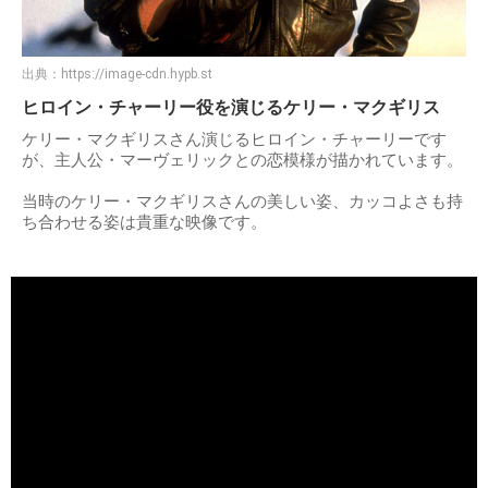
出典：
https://image-cdn.hypb.st
ヒロイン・チャーリー役を演じるケリー・マクギリス
ケリー・マクギリスさん演じるヒロイン・チャーリーです
が、主人公・マーヴェリックとの恋模様が描かれています。
当時のケリー・マクギリスさんの美しい姿、カッコよさも持
ち合わせる姿は貴重な映像です。