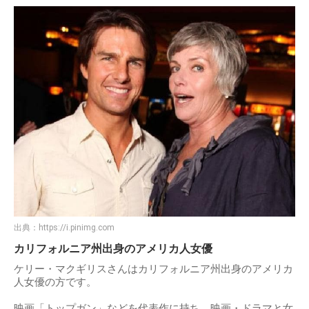
出典：
https://i.pinimg.com
カリフォルニア州出身のアメリカ人女優
ケリー・マクギリスさんはカリフォルニア州出身のアメリカ
人女優の方です。
映画「トップガン」などを代表作に持ち、映画・ドラマと女