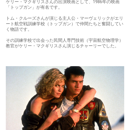
ケリー・マクギリスさんの出演映画として、1986年の映画
「トップガン」が有名です。
トム・クルーズさんが演じる主人公・マーヴェリックがエリ
ート航空戦訓練学校（トップガン）で仲間たちと奮闘してい
く物語です。
その訓練学校で出会った民間人専門技術（宇宙航空物理学）
教官がケリー・マクギリスさん演じるチャーリーでした。