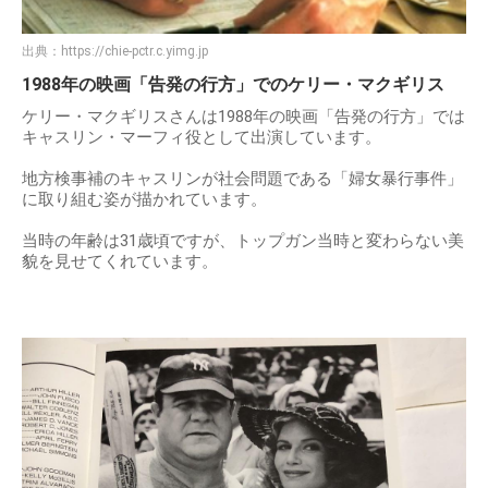
出典：
https://chie-pctr.c.yimg.jp
1988年の映画「告発の行方」でのケリー・マクギリス
ケリー・マクギリスさんは1988年の映画「告発の行方」では
キャスリン・マーフィ役として出演しています。
地方検事補のキャスリンが社会問題である「婦女暴行事件」
に取り組む姿が描かれています。
当時の年齢は31歳頃ですが、トップガン当時と変わらない美
貌を見せてくれています。