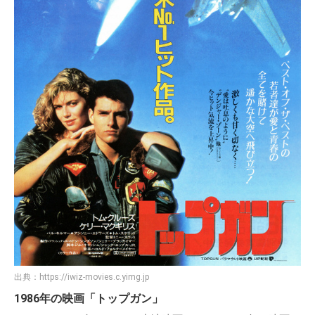
出典：
https://iwiz-movies.c.yimg.jp
1986年の映画「トップガン」