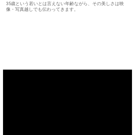
35歳という若いとは言えない年齢ながら、その美しさは映
像・写真越しでも伝わってきます。