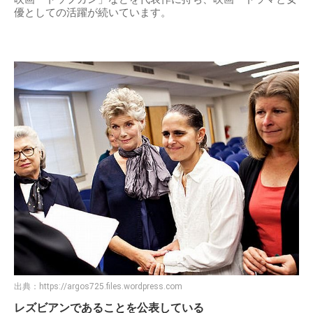
優としての活躍が続いています。
出典：
https://argos725.files.wordpress.com
レズビアンであることを公表している