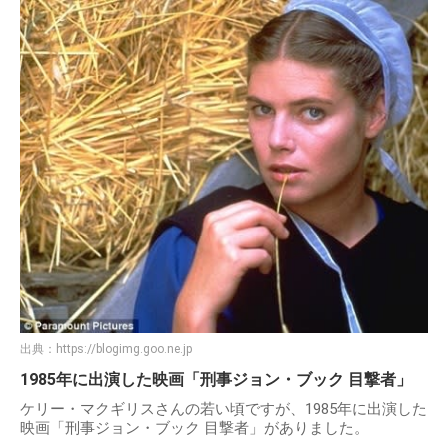
出典：
https://blogimg.goo.ne.jp
1985年に出演した映画「刑事ジョン・ブック 目撃者」
ケリー・マクギリスさんの若い頃ですが、1985年に出演した
映画「刑事ジョン・ブック 目撃者」がありました。