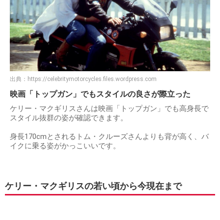
出典：
https://celebritymotorcycles.files.wordpress.com
映画「トップガン」でもスタイルの良さが際立った
ケリー・マクギリスさんは映画「トップガン」でも高身長で
スタイル抜群の姿が確認できます。
身長170cmとされるトム・クルーズさんよりも背が高く、バ
イクに乗る姿がかっこいいです。
ケリー・マクギリスの若い頃から今現在まで