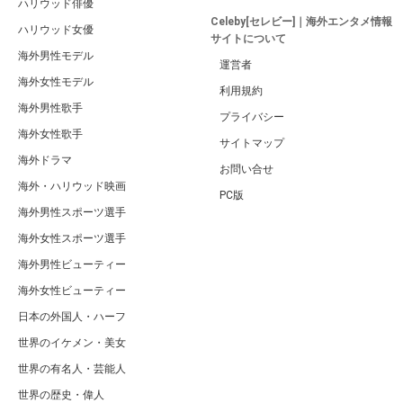
ハリウッド俳優
Celeby[セレビー]｜海外エンタメ情報
ハリウッド女優
サイトについて
海外男性モデル
運営者
海外女性モデル
利用規約
海外男性歌手
プライバシー
海外女性歌手
サイトマップ
海外ドラマ
お問い合せ
海外・ハリウッド映画
PC版
海外男性スポーツ選手
海外女性スポーツ選手
海外男性ビューティー
海外女性ビューティー
日本の外国人・ハーフ
世界のイケメン・美女
世界の有名人・芸能人
世界の歴史・偉人