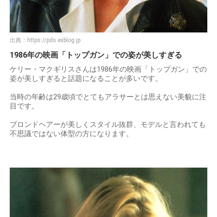
出典：
https://pds.exblog.jp
1986年の映画「トップガン」での姿が美しすぎる
ケリー・マクギリスさんは1986年の映画「トップガン」での
姿が美しすぎると話題になることが多いです。
当時の年齢は29歳頃でとてもアラサーとは思えない美貌に注
目です。
ブロンドヘアーが美しくスタイル抜群、モデルと言われても
不思議ではない体型の方になります。