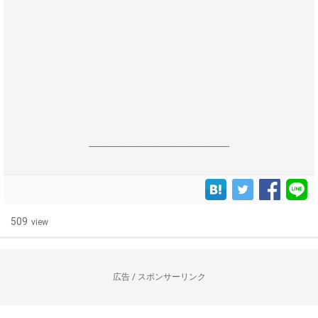
------------------------------------------------------------------
509
view
広告 / スポンサーリンク