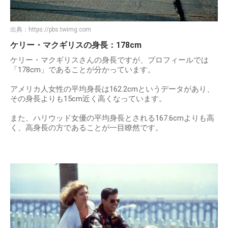
出典：
https://pbs.twimg.com
ケリー・マクギリスの身長：178cm
ケリー・マクギリスさんの身長ですが、プロフィールでは
「178cm」であることが分かっています。
アメリカ人女性の平均身長は162.2cmというデータがあり、
その身長よりも15cm近く高くなっています。
また、ハリウッド女優の平均身長とされる167.6cmよりも高
く、高身長の方であることが一目瞭然です。