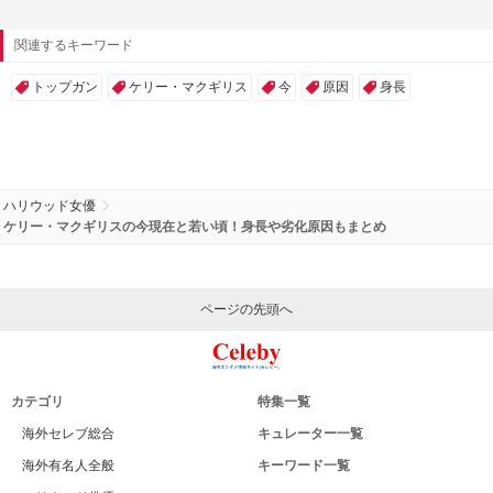
関連するキーワード
トップガン
ケリー・マクギリス
今
原因
身長
ハリウッド女優
ケリー・マクギリスの今現在と若い頃！身長や劣化原因もまとめ
ページの先頭へ
カテゴリ
特集一覧
海外セレブ総合
キュレーター一覧
海外有名人全般
キーワード一覧