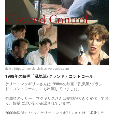
出典：
https://maetelstyle.files.wordpress.com
1998年の映画「乱気流/グランド・コントロール」
ケリー・マクギリスさんは1998年の映画「乱気流/グラン
ド・コントロール」にも出演していました。
41歳頃のケリー・マクギリスさんは髪型が大きく変化してお
り、短髪に近い姿が確認されています。
2000年以降になってケリー・マクギリスさんは「劣化した」