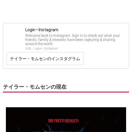
Login • Instagram
Welcome back to Instagram. Sign in to check out what your
friends, family & interests have been capturing & sharing
around the world.
出典：Login • Instagram
テイラー・モムセンのインスタグラム
テイラー・モムセンの現在