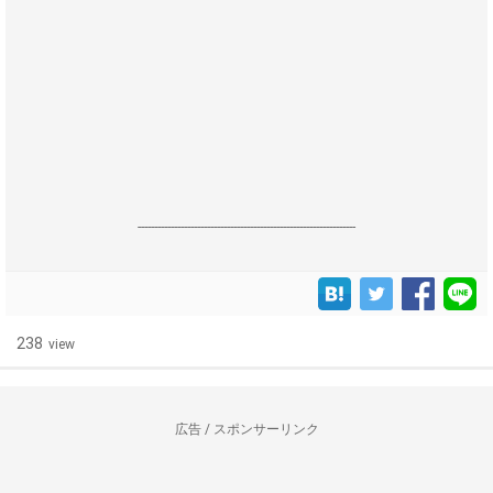
------------------------------------------------------------------
238
view
広告 / スポンサーリンク