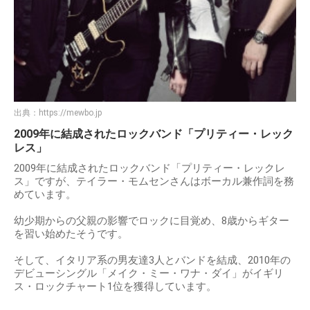
出典：
https://mewbo.jp
2009年に結成されたロックバンド「プリティー・レック
レス」
2009年に結成されたロックバンド「プリティー・レックレ
ス」ですが、テイラー・モムセンさんはボーカル兼作詞を務
めています。
幼少期からの父親の影響でロックに目覚め、8歳からギター
を習い始めたそうです。
そして、イタリア系の男友達3人とバンドを結成、2010年の
デビューシングル「メイク・ミー・ワナ・ダイ」がイギリ
ス・ロックチャート1位を獲得しています。