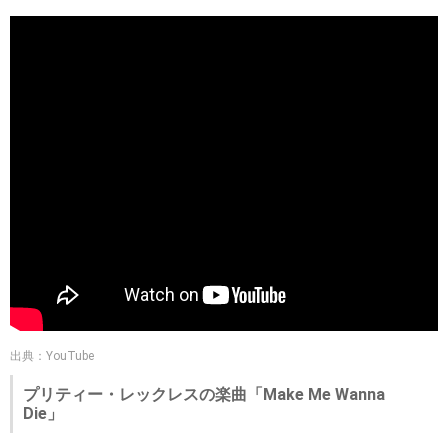
出典：YouTube
プリティー・レックレスの楽曲「Make Me Wanna
Die」