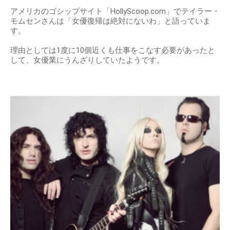
アメリカのゴシップサイト「HollyScoop.com」でテイラー・
モムセンさんは「女優復帰は絶対にないわ」と語っていま
す。
理由としては1度に10個近くも仕事をこなす必要があったと
して、女優業にうんざりしていたようです。