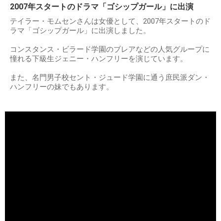
2007年スタートのドラマ「ゴシップガール」に出演
テイラー・モムセンさんは女優として、2007年スタートのド
ラマ「ゴシップガール」に出演しました。
コンスタンス・ビラード学園のブレアなどの人気グループに
憧れる下級生ジェニー・ハンフリーを演じています。
また、名門男子校セント・ジュード学園に通う庶民派ダン・
ハンフリーの妹でもあります。