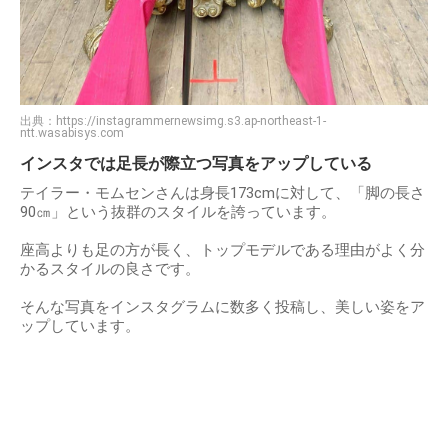
出典：
https://instagrammernewsimg.s3.ap-northeast-1-
ntt.wasabisys.com
インスタでは足長が際立つ写真をアップしている
テイラー・モムセンさんは身長173cmに対して、「脚の長さ
90㎝」という抜群のスタイルを誇っています。
座高よりも足の方が長く、トップモデルである理由がよく分
かるスタイルの良さです。
そんな写真をインスタグラムに数多く投稿し、美しい姿をア
ップしています。