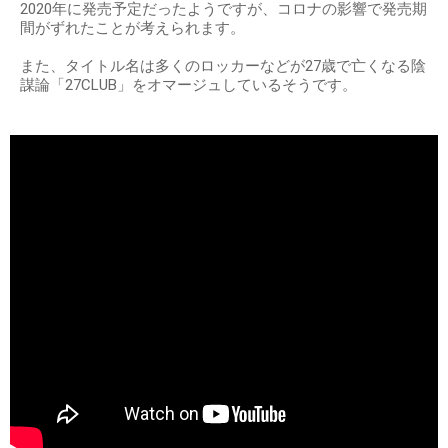
2020年に発売予定だったようですが、コロナの影響で発売期
間がずれたことが考えられます。
また、タイトル名は多くのロッカーなどが27歳で亡くなる陰
謀論「27CLUB」をオマージュしているそうです。