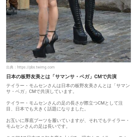
出典：
https://pbs.twimg.com
日本の板野友美とは「サマンサ・ベガ」CMで共演
テイラー・モムセンさんは日本の板野友美さんとは「サマン
サ・ベガ」CMで共演しています。
テイラー・モムセンさんの足の長さが際立つCMとして注
目、日本でも大きく話題になりました。
お互いに厚底ブーツを履いていますが、それでもテイラー・
モムセンさんの足は長いです。