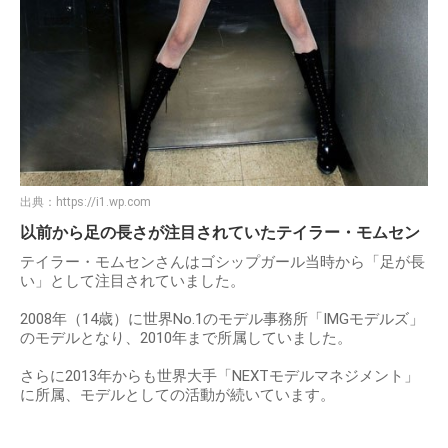
出典：
https://i1.wp.com
以前から足の長さが注目されていたテイラー・モムセン
テイラー・モムセンさんはゴシップガール当時から「足が長
い」として注目されていました。
2008年（14歳）に世界No.1のモデル事務所「IMGモデルズ」
のモデルとなり、2010年まで所属していました。
さらに2013年からも世界大手「NEXTモデルマネジメント」
に所属、モデルとしての活動が続いています。