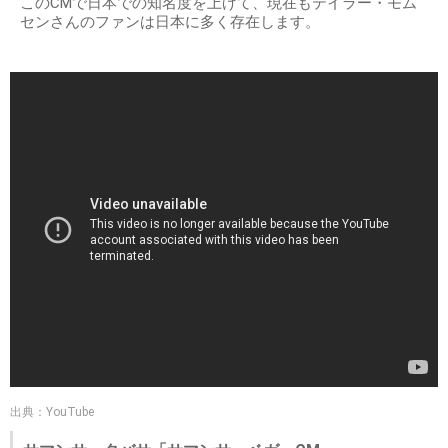
このCMで日本での知名度を上げて、現在もテイラー・モム
センさんのファンは日本に多く存在します。
出典：YouTube