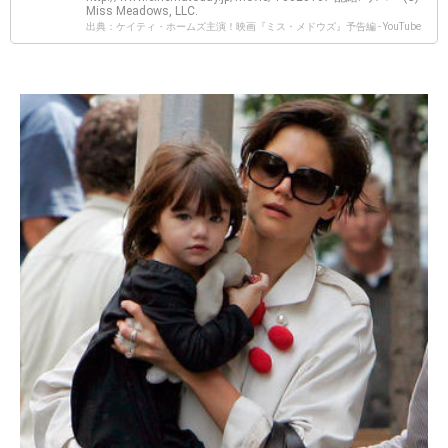
Miss Meadows, LLC.
出典：ケイティ・ホームズ主演！映画『ミス・メドウズ』予告編 - YouTube