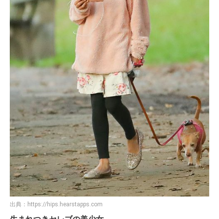
出典：
https://hips.hearstapps.com