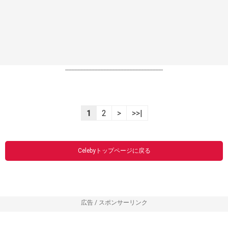
----------------------------------------------------------------
1
2
>
>>|
Celebyトップページに戻る
広告 / スポンサーリンク