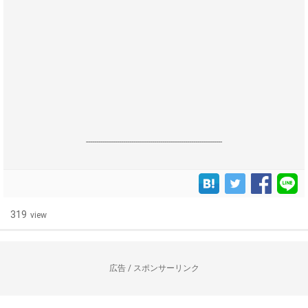
------------------------------------------------------------------
319
view
広告 / スポンサーリンク