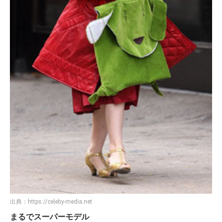
出典：
https://celeby-media.net
まるでスーパーモデル