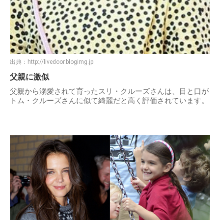
出典：
http://livedoor.blogimg.jp
父親に激似
父親から溺愛されて育ったスリ・クルーズさんは、目と口が
トム・クルーズさんに似て綺麗だと高く評価されています。