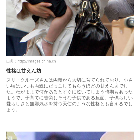
出典：
http://images.china.cn
性格は甘えん坊
スリ・クルーズさんは両親から大切に育てられており、小さ
い頃はいつも両親にだっこしてもらうほどの甘えん坊でし
た。わがままで何かあるとすぐに泣いてしまう時期もあった
ようで、子育てに苦労しそうな子供である反面、子供らしい
愛らしさと無邪気さを持つ天使のような性格とも言えるでし
ょう。