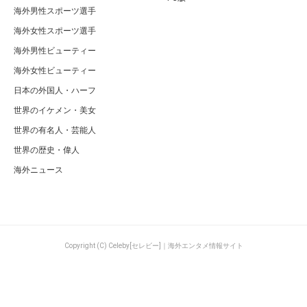
海外男性スポーツ選手
海外女性スポーツ選手
海外男性ビューティー
海外女性ビューティー
日本の外国人・ハーフ
世界のイケメン・美女
世界の有名人・芸能人
世界の歴史・偉人
海外ニュース
Copyright (C) Celeby[セレビー]｜海外エンタメ情報サイト