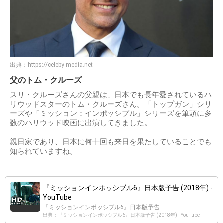
出典：
https://celeby-media.net
父のトム・クルーズ
スリ・クルーズさんの父親は、日本でも長年愛されているハ
リウッドスターのトム・クルーズさん。「トップガン」シリ
ーズや「ミッション：インポッシブル」シリーズを筆頭に多
数のハリウッド映画に出演してきました。
親日家であり、日本に何十回も来日を果たしていることでも
知られていますね。
『ミッションインポッシブル6』日本版予告 (2018年) -
YouTube
『ミッションインポッシブル6』日本版予告
出典：『ミッションインポッシブル6』日本版予告 (2018年) - YouTube