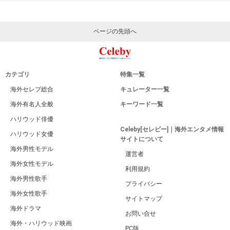
ページの先頭へ
カテゴリ
特集一覧
海外セレブ総合
キュレーター一覧
海外有名人全般
キーワード一覧
ハリウッド俳優
Celeby[セレビー]｜海外エンタメ情報
ハリウッド女優
サイトについて
海外男性モデル
運営者
海外女性モデル
利用規約
海外男性歌手
プライバシー
海外女性歌手
サイトマップ
海外ドラマ
お問い合せ
海外・ハリウッド映画
PC版