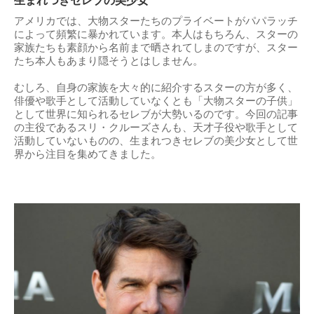
生まれつきセレブの美少女
アメリカでは、大物スターたちのプライベートがパパラッチ
によって頻繁に暴かれています。本人はもちろん、スターの
家族たちも素顔から名前まで晒されてしまのですが、スター
たち本人もあまり隠そうとはしません。
むしろ、自身の家族を大々的に紹介するスターの方が多く、
俳優や歌手として活動していなくとも「大物スターの子供」
として世界に知られるセレブが大勢いるのです。今回の記事
の主役であるスリ・クルーズさんも、天才子役や歌手として
活動していないものの、生まれつきセレブの美少女として世
界から注目を集めてきました。