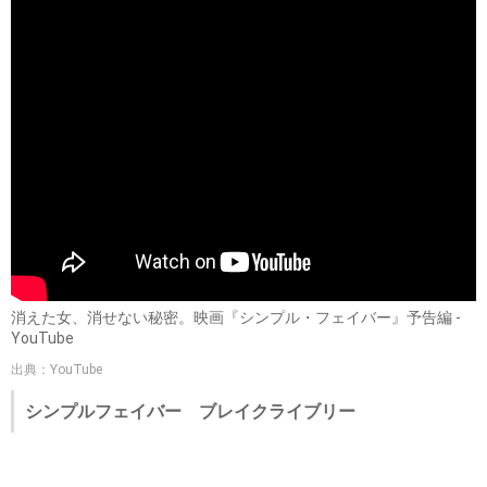
消えた女、消せない秘密。映画『シンプル・フェイバー』予告編 -
YouTube
出典：YouTube
シンプルフェイバー ブレイクライブリー