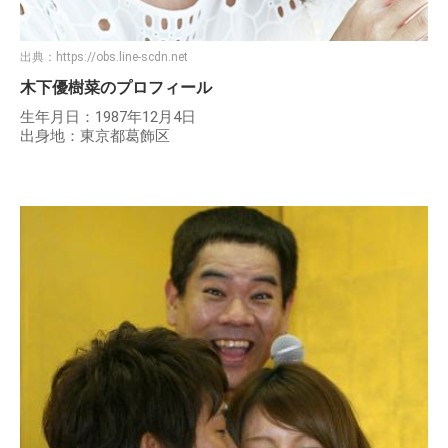
出典：
https://obs.line-scdn.net
木下優樹菜のプロフィール
生年月日：1987年12月4日
出身地：東京都葛飾区