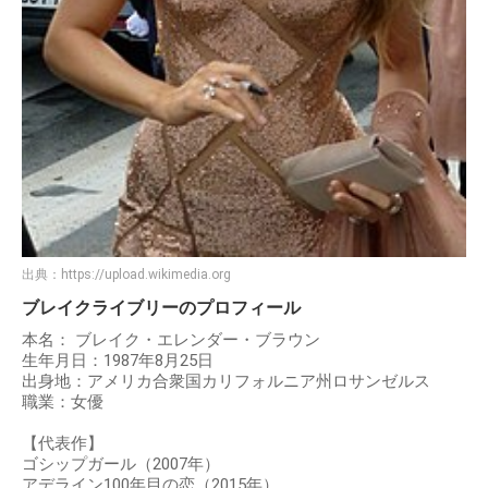
出典：
https://upload.wikimedia.org
ブレイクライブリーのプロフィール
本名： ブレイク・エレンダー・ブラウン
生年月日：1987年8月25日
出身地：アメリカ合衆国カリフォルニア州ロサンゼルス
職業：女優
【代表作】
ゴシップガール（2007年）
アデライン100年目の恋（2015年）