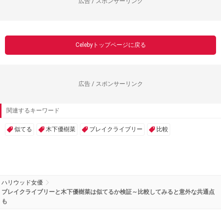
広告 / スポンサーリンク
Celebyトップページに戻る
広告 / スポンサーリンク
関連するキーワード
似てる
木下優樹菜
ブレイクライブリー
比較
ハリウッド女優
ブレイクライブリーと木下優樹菜は似てるか検証～比較してみると意外な共通点
も