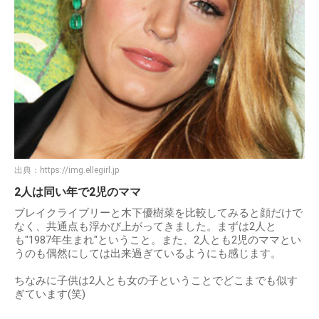
出典：
https://img.ellegirl.jp
2人は同い年で2児のママ
ブレイクライブリーと木下優樹菜を比較してみると顔だけで
なく、共通点も浮かび上がってきました。まずは2人と
も"1987年生まれ"ということ。また、2人とも2児のママとい
うのも偶然にしては出来過ぎているようにも感じます。
ちなみに子供は2人とも女の子ということでどこまでも似す
ぎています(笑)