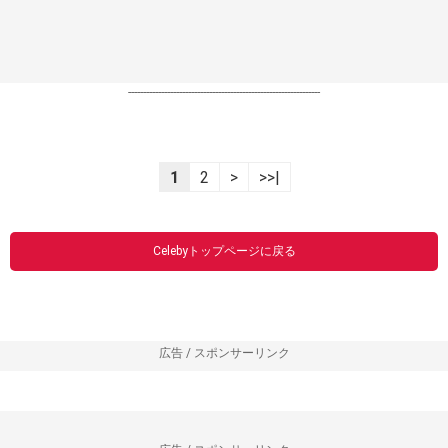
----------------------------------------------------------------
1
2
>
>>|
Celebyトップページに戻る
広告 / スポンサーリンク