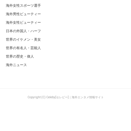
海外女性スポーツ選手
海外男性ビューティー
海外女性ビューティー
日本の外国人・ハーフ
世界のイケメン・美女
世界の有名人・芸能人
世界の歴史・偉人
海外ニュース
Copyright (C) Celeby[セレビー]｜海外エンタメ情報サイト