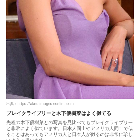
出典：
https://akns-images.eonline.com
ブレイクライブリーと木下優樹菜はよく似てる
先程の木下優樹菜との写真を見比べてもブレイクライブリー
と非常によく似ています。日本人同士やアメリカ人同士で似
ることはあってもアメリカ人と日本人が似るのは非常に珍し