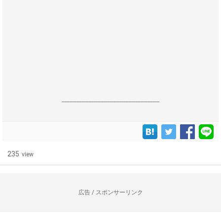
------------------------------------------------------------------
235
view
広告 / スポンサーリンク