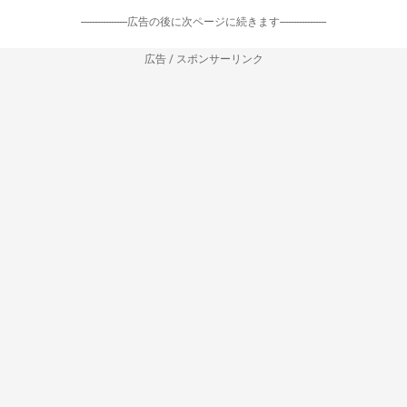
-----------------広告の後に次ページに続きます-----------------
広告 / スポンサーリンク