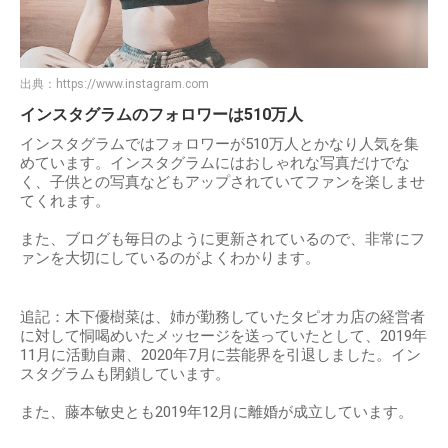
出典：
https://www.instagram.com
インスタグラムのフォロワーは510万人
インスタグラムではフォロワーが510万人とかなり人気を集
めています。インスタグラムにはおしゃれな写真だけでな
く、子供との写真などもアップされていてファンを楽しませ
てくれます。
また、ブログも毎日のように更新されているので、非常にフ
ァンを大切にしているのがよくわかります。
追記：木下優樹菜は、姉が勤務していたタピオカ店の経営者
に対して恫喝めいたメッセージを送っていたとして、2019年
11月に活動自粛、2020年7月に芸能界を引退しました。イン
スタグラムも閉鎖しています。
また、藤本敏史とも2019年12月に離婚が成立しています。