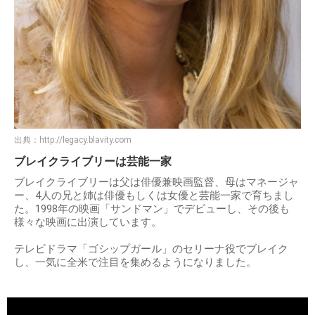
出典：
http://legacy.blavity.com
ブレイクライブリーは芸能一家
ブレイクライブリーは父は俳優兼映画監督、母はマネージャ
ー、4人の兄と姉は俳優もしくは女優と芸能一家で育ちまし
た。1998年の映画「サンドマン」でデビューし、その後も
様々な映画に出演しています。
テレビドラマ「ゴシップガール」のセリーナ役でブレイク
し、一気に全米で注目を集めるようになりました。