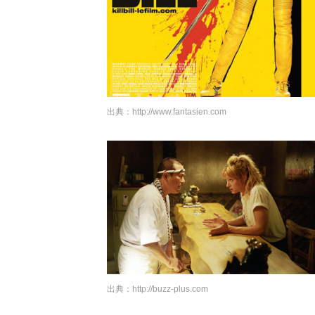
出典：
http://www.fantasien.com
出典：
http://buzz-plus.com