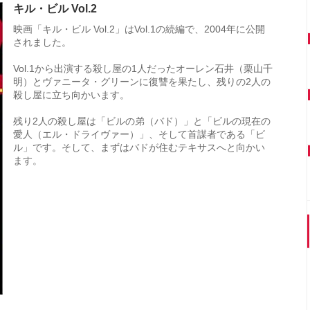
キル・ビル Vol.2
映画「キル・ビル Vol.2」はVol.1の続編で、2004年に公開
されました。
Vol.1から出演する殺し屋の1人だったオーレン石井（栗山千
明）とヴァニータ・グリーンに復讐を果たし、残りの2人の
殺し屋に立ち向かいます。
残り2人の殺し屋は「ビルの弟（バド）」と「ビルの現在の
愛人（エル・ドライヴァー）」、そして首謀者である「ビ
ル」です。そして、まずはバドが住むテキサスへと向かい
ます。