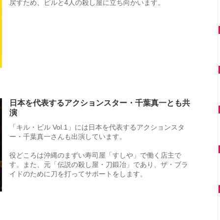
戻すため、ビルと4人の殺し屋に立ち向かいます。
日本を代表するアクションスター・千葉真一とも共
演
「キル・ビル Vol.1」には日本を代表するアクションスタ
ー・千葉真一さんも出演しています。
役どころは沖縄のまずい寿司屋「すしや」で働く店主で
す。また、元「伝説の殺し屋・刀鍛冶」であり、ザ・ブラ
イドのために刀を打ってサポートをします。