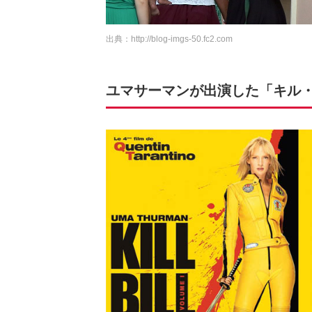
出典：
http://blog-imgs-50.fc2.com
ユマサーマンが出演した「キル