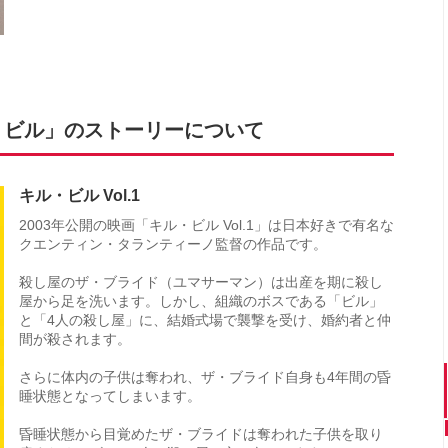
・ビル」のストーリーについて
キル・ビル Vol.1
2003年公開の映画「キル・ビル Vol.1」は日本好きで有名な
クエンティン・タランティーノ監督の作品です。
殺し屋のザ・ブライド（ユマサーマン）は出産を期に殺し
屋から足を洗います。しかし、組織のボスである「ビル」
と「4人の殺し屋」に、結婚式場で襲撃を受け、婚約者と仲
間が殺されます。
さらに体内の子供は奪われ、ザ・ブライド自身も4年間の昏
睡状態となってしまいます。
昏睡状態から目覚めたザ・ブライドは奪われた子供を取り