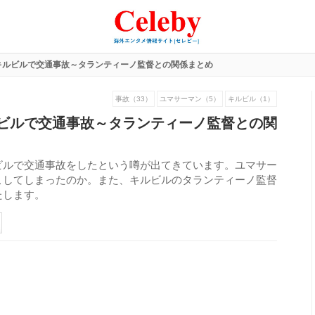
キルビルで交通事故～タランティーノ監督との関係まとめ
事故（33）
ユマサーマン（5）
キルビル（1）
ビルで交通事故～タランティーノ監督との関
ビルで交通事故をしたという噂が出てきています。ユマサー
こしてしまったのか。また、キルビルのタランティーノ監督
たします。
187
view