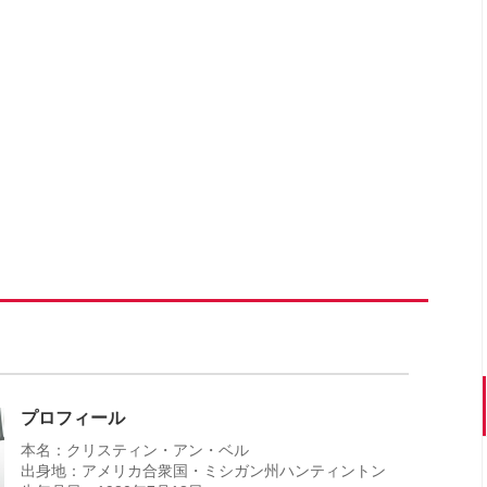
プロフィール
本名：クリスティン・アン・ベル
出身地：アメリカ合衆国・ミシガン州ハンティントン