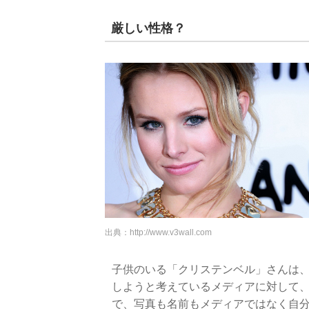
厳しい性格？
出典：
http://www.v3wall.com
子供のいる「クリステンベル」さんは
しようと考えているメディアに対して
で、写真も名前もメディアではなく自