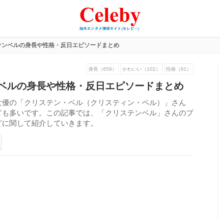
テンベルの身長や性格・反日エピソードまとめ
身長（659）
かわいい（102）
性格（81）
ベルの身長や性格・反日エピソードまとめ
女優の「クリステン・ベル（クリスティン・ベル）」さん
ども多いです。この記事では、「クリステンベル」さんのプ
どに関して紹介していきます。
279
view