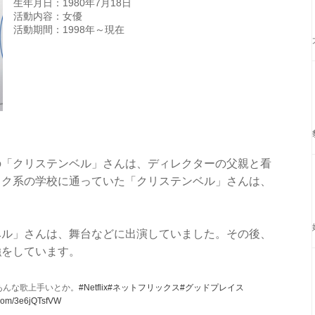
生年月日：1980年7月18日
活動内容：女優
活動期間：1998年～現在
の「クリステンベル」さんは、ディレクターの父親と看
ック系の学校に通っていた「クリステンベル」さんは、
ベル」さんは、舞台などに出演していました。その後、
強をしています。
あんな歌上手いとか。
#Netflix
#ネットフリックス
#グッドプレイス
r.com/3e6jQTsfVW