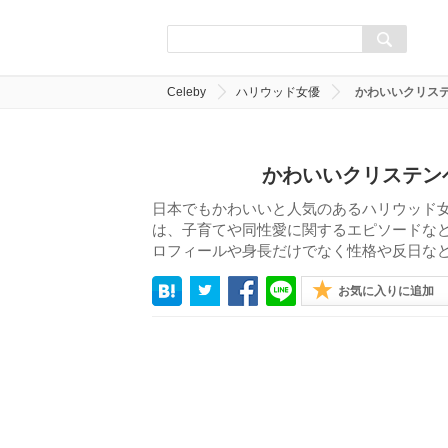
Celeby
ハリウッド女優
かわいいクリス
かわいいクリステン
日本でもかわいいと人気のあるハリウッド
は、子育てや同性愛に関するエピソードな
ロフィールや身長だけでなく性格や反日な
お気に入りに追加