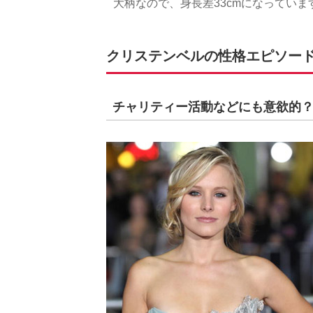
大柄なので、身長差33cmになっていま
クリステンベルの性格エピソー
チャリティー活動などにも意欲的