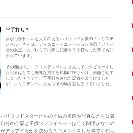
平手打ち？
昔からかわいいと人気のあるハリウッド女優の「クリステ
ンベル」さんは、ディズニーアニメーション映画「アナと
雪の女王」のプレミアの際に記者を平手打ちした事でも知
られています。
その理由は、「クリステンベル」さんにインタビューをし
た記者はとても失礼な質問を執拗に投げかけ、激怒させて
しまったそうです。平手打ちされた記者がよろけました
が、クリステンベルさんはその場を立ち去っていました。
、ハリウッドスターたちの子供の名前や写真などを公表
、自分の仕事と子供のプライベートは全く関係がないの
分がアップするかを決めるとコメントをした事でも知ら