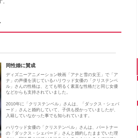
す。
ド
？
同性婚に賛成
ディズニーアニメーション映画「アナと雪の女王」で「ア
ナ」の声優を演じているハリウッド女優の「クリステンベ
ル」さんの性格は、とても明るく素直な性格だと同じ女優
などからも支持されていました。
2010年に「クリステンベル」さんは、「ダックス・シェパ
ード」さんと婚約していて、子供も授かっていましたが、
入籍していなかった事でも知られています。
ハリウッド女優の「クリステンベル」さんは、パートナー
の「ダックス・シェパード」さんと婚約したままでいた理