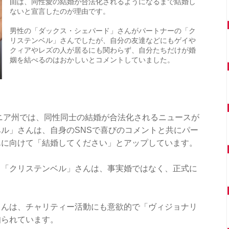
由は、同性愛の結婚が合法化されるようになるまで結婚し
ないと宣言したのが理由です。
男性の「ダックス・シェパード」さんがパートナーの「ク
リステンベル」さんでしたが、自分の友達などにもゲイや
クィアやレズの人が居るにも関わらず、自分たちだけが婚
姻を結べるのはおかしいとコメントしていました。
ルニア州では、同性同士の結婚が合法化されるニュースが
ル」さんは、自身のSNSで喜びのコメントと共にパー
んに向けて「結婚してください」とアップしています。
と「クリステンベル」さんは、事実婚ではなく、正式に
さんは、チャリティー活動にも意欲的で「ヴィジョナリ
知られています。