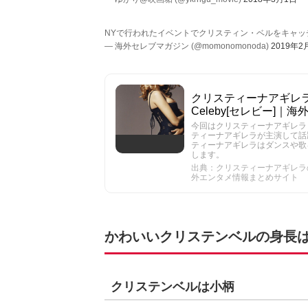
NYで行われたイベントでクリスティン・ベルをキャッ
— 海外セレブマガジン (@momonomonoda)
2019年2
クリスティーナアギレラ
Celeby[セレビー]
今回はクリスティーナアギレラ
ティーナアギレラが主演して話
ティーナアギレラはダンスや歌
します。
出典：クリスティーナアギレラの歌
外エンタメ情報まとめサイト
かわいいクリステンベルの身長
クリステンベルは小柄