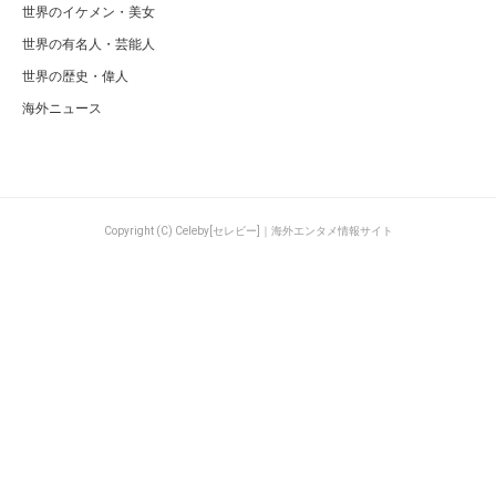
世界のイケメン・美女
世界の有名人・芸能人
世界の歴史・偉人
海外ニュース
Copyright (C) Celeby[セレビー]｜海外エンタメ情報サイト