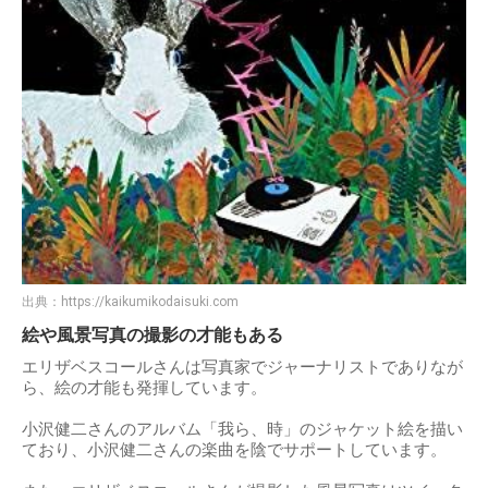
出典：
https://kaikumikodaisuki.com
絵や風景写真の撮影の才能もある
エリザベスコールさんは写真家でジャーナリストでありなが
ら、絵の才能も発揮しています。
小沢健二さんのアルバム「我ら、時」のジャケット絵を描い
ており、小沢健二さんの楽曲を陰でサポートしています。