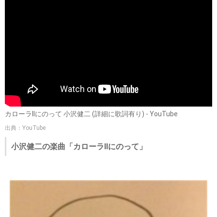
カローラIIにのって 小沢健二 (詳細に歌詞有り) - YouTube
出典：YouTube
小沢健二の楽曲「カローラIIにのって」