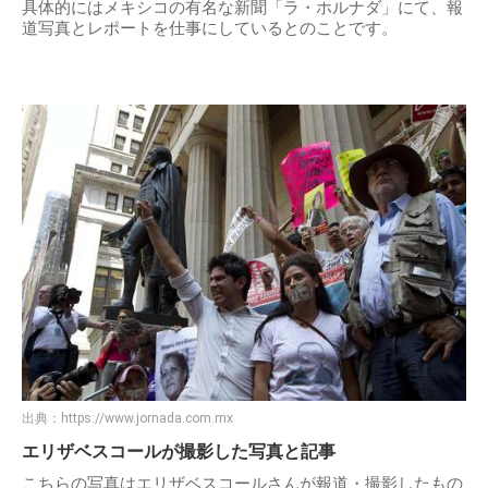
具体的にはメキシコの有名な新聞「ラ・ホルナダ」にて、報
道写真とレポートを仕事にしているとのことです。
出典：
https://www.jornada.com.mx
エリザベスコールが撮影した写真と記事
こちらの写真はエリザベスコールさんが報道・撮影したもの