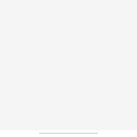
----------------------------------------------------------------