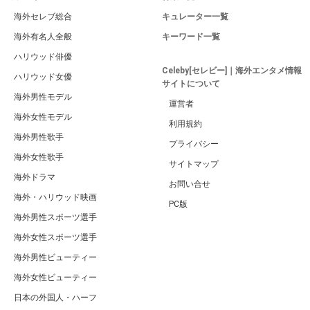
海外セレブ総合
キュレーター一覧
海外有名人全般
キーワード一覧
ハリウッド俳優
Celeby[セレビー]｜海外エンタメ情報
ハリウッド女優
サイトについて
海外男性モデル
運営者
海外女性モデル
利用規約
海外男性歌手
プライバシー
海外女性歌手
サイトマップ
海外ドラマ
お問い合せ
海外・ハリウッド映画
PC版
海外男性スポーツ選手
海外女性スポーツ選手
海外男性ビューティー
海外女性ビューティー
日本の外国人・ハーフ