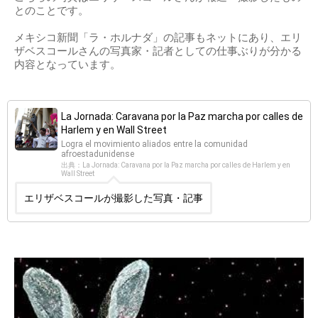
とのことです。
メキシコ新聞「ラ・ホルナダ」の記事もネットにあり、エリ
ザベスコールさんの写真家・記者としての仕事ぶりが分かる
内容となっています。
La Jornada: Caravana por la Paz marcha por calles de
Harlem y en Wall Street
Logra el movimiento aliados entre la comunidad
afroestadunidense
出典：La Jornada: Caravana por la Paz marcha por calles de Harlem y en
Wall Street
エリザベスコールが撮影した写真・記事