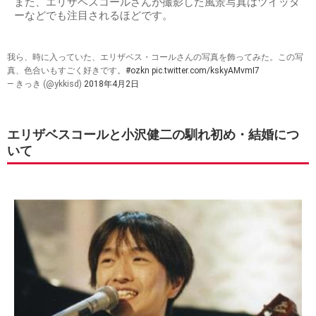
また、エリザベスコールさんが撮影した風景写真はツイッタ
ーなどでも注目されるほどです。
我ら、時に入っていた、エリザベス・コールさんの写真を飾ってみた。この写
真、色合いもすごく好きです。
#ozkn
pic.twitter.com/kskyAMvmI7
— きっき (@ykkisd)
2018年4月2日
エリザベスコールと小沢健二の馴れ初め・結婚につ
いて