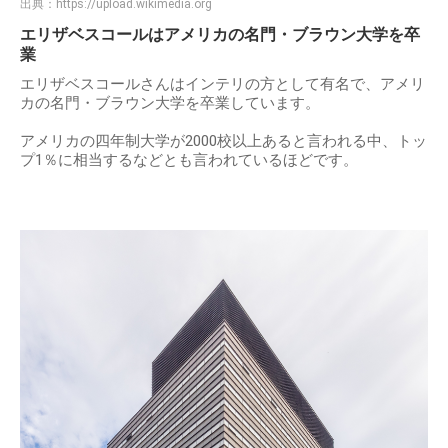
出典：
https://upload.wikimedia.org
エリザベスコールはアメリカの名門・ブラウン大学を卒
業
エリザベスコールさんはインテリの方として有名で、アメリ
カの名門・ブラウン大学を卒業しています。
アメリカの四年制大学が2000校以上あると言われる中、トッ
プ1％に相当するなどとも言われているほどです。