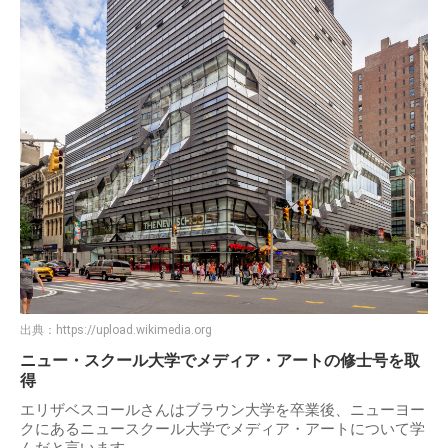
出典：
https://upload.wikimedia.org
ニュー・スクール大学でメディア・アートの修士号を取
得
エリザベスコールさんはブラウン大学を卒業後、ニューヨー
クにあるニュースクール大学でメディア・アートについて学
んだと言います。