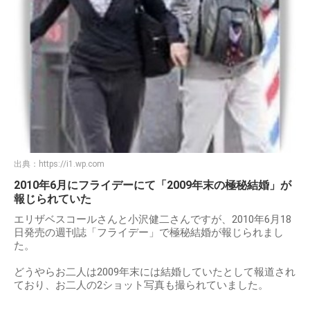
出典：
https://i1.wp.com
2010年6月にフライデーにて「2009年末の極秘結婚」が
報じられていた
エリザベスコールさんと小沢健二さんですが、2010年6月18
日発売の週刊誌「フライデー」で極秘結婚が報じられまし
た。
どうやらお二人は2009年末には結婚していたとして報道され
ており、お二人の2ショット写真も撮られていました。