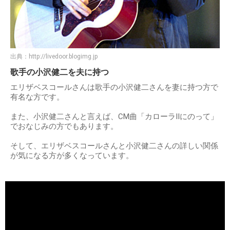
出典：
http://livedoor.blogimg.jp
歌手の小沢健二を夫に持つ
エリザベスコールさんは歌手の小沢健二さんを妻に持つ方で
有名な方です。
また、小沢健二さんと言えば、CM曲「カローラⅡにのって」
でおなじみの方でもあります。
そして、エリザベスコールさんと小沢健二さんの詳しい関係
が気になる方が多くなっています。