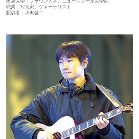
出身大学：ブラウン大学、ニュースクール大学院
職業：写真家、ジャーナリスト
配偶者：小沢健二