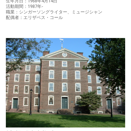
生年月日：1968年4月14日
活動期間：1987年-
職業：シンガーソングライター、ミュージシャン
配偶者：エリザベス・コール