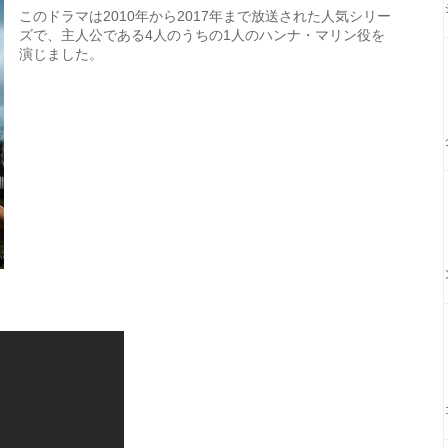
このドラマは2010年から2017年まで放送された人気シリー
ズで、主人公である4人のうちの1人のハンナ・マリン役を
演じました。