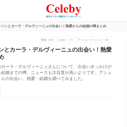
ンソンとカーラ・デルヴィーニュの出会い！熱愛からの結婚の噂まとめ
熱愛（92）
出会い（7）
アシュレイベンソン（6）
ンとカーラ・デルヴィーニュの出会い！熱愛
め
のカーラ・デルヴィーニュさんについて、出会いきっかけが
ら結婚までの噂、ニュースも注目度が高いようです。アシュ
さんの出会い、熱愛・結婚を調べてみました。
184
view