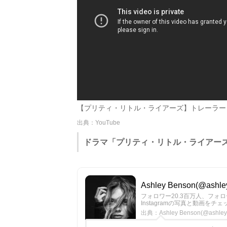
【プリティ・リトル・ライアーズ】トレーラー - 
出典：YouTube
ドラマ「プリティ・リトル・ライアース
Ashley Benson(@ashl
フォロワー20.3百万人、フォロー中68
Instagramの写真と動画をチ
出典：Ashley Benson(@ashley