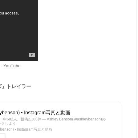
YouTube
゙」トレイラー
eybenson) • Instagram写真と動画
2人、投稿2,180件 ― Ashley Benson(@ashleybenson)の
ェックしよう
benson) • Instagram写真と動画