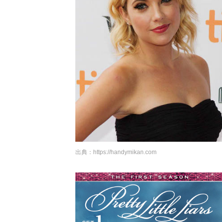
出典：
https://handymikan.com