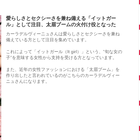
愛らしさとセクシーさを兼ね備える「イットガー
ル」として注目、太眉ブームの火付け役となった
カーラデルヴィーニュさんは愛らしさとセクシーさを兼ね
備えている方として注目を集めています。
これによって「イットガール（It girl）」という、“旬な女の
子”を意味する女性から支持を受ける方となっています。
また、近年の女性ファッションにおける「太眉ブーム」を
作り出したと言われているのがこちらのカーラデルヴィー
ニュさんになります。