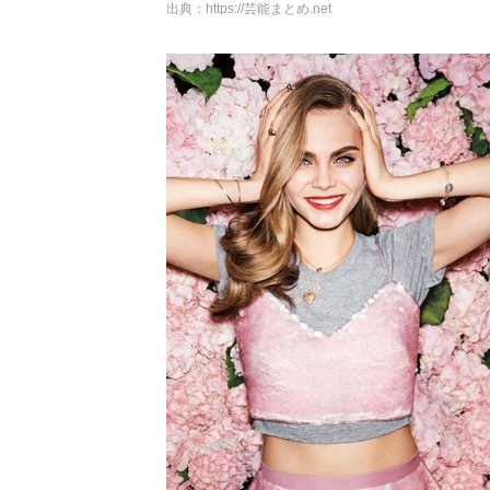
出典：
https://芸能まとめ.net