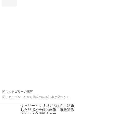
同じカテゴリーの記事
同じカテゴリーだから興味のある記事が見つかる！
キャリー・マリガンの現在！結婚
した旦那と子供の画像・家族関係
とインスタ活動まとめ