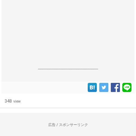
------------------------------------------------------------------
348
view
広告 / スポンサーリンク