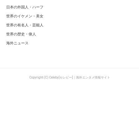
日本の外国人・ハーフ
世界のイケメン・美女
世界の有名人・芸能人
世界の歴史・偉人
海外ニュース
Copyright (C) Celeby[セレビー]｜海外エンタメ情報サイト