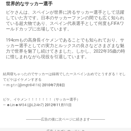
世界的なサッカー選手
ピケさんは、スペインが世界に誇るサッカー選手として活躍
していた方です。日本のサッカーファンの間でも広く知られ
ている超大物であり、スペイン代表選手として何度もFIFAワ
ールドカップに出場しています。
194cmもの高身長イケメンであることでも知られており、サ
ッカー選手としての実力とルックスの良さなどさまざまな魅
力で世界を魅了し続けてきました。しかし、2022年35歳の時
に惜しまれながら現役を引退しています。
結局寝ちゃったのでサッカーは録画でしたースペインおめでとうすぎる！そし
てピケはイケメンすぎる
— m g t r (@mgtr84116)
2010年7月8日
ピケ、イケメン！！！！！！！（サッカー選手）
— ☻Lin☻№34 (@L2i4n7)
2012年11月11日
-----------------広告の後に次ページに続きます-----------------