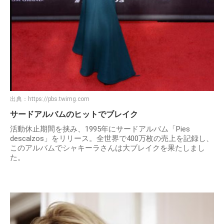
出典：
https://pbs.twimg.com
サードアルバムのヒットでブレイク
活動休止期間を挟み、1995年にサードアルバム「Pies
descalzos」をリリース。全世界で400万枚の売上を記録し、
このアルバムでシャキーラさんは大ブレイクを果たしまし
た。