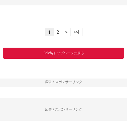
----------------------------------------------------------------
1
2
>
>>|
Celebyトップページに戻る
広告 / スポンサーリンク
広告 / スポンサーリンク