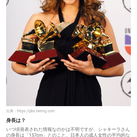
出典：
https://pbs.twimg.com
身長は？
いつ頃発表された情報なのかは不明ですが、シャキーラさん
の身長は「157cm」とのこと。日本人の成人女性の平均的な