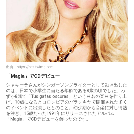
出典：
https://pbs.twimg.com
「Magia」でCDデビュー
シャキーラさんがシンガーソングライターとして動き出した
のは、日本で小学生に当たる年齢である8歳の頃でした。わ
ずか8歳で「Tus gafas oscuras」という曲名の楽曲を作り上
げ、10歳になるとコロンビアのバランキヤで開催された多く
のイベントに出演したとのこと。幼少期から音楽に対し情熱
を注ぎ、15歳だった1991年にリリースされたアルバム
「Magia」でCDデビューを飾ったのです。