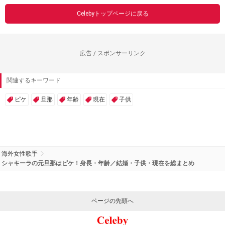
Celebyトップページに戻る
広告 / スポンサーリンク
関連するキーワード
ピケ
旦那
年齢
現在
子供
海外女性歌手
シャキーラの元旦那はピケ！身長・年齢／結婚・子供・現在を総まとめ
ページの先頭へ