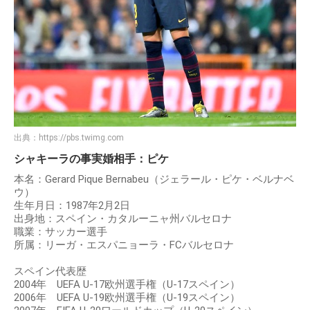
出典：
https://pbs.twimg.com
シャキーラの事実婚相手：ピケ
本名：Gerard Pique Bernabeu（ジェラール・ピケ・ベルナベ
ウ）
生年月日：1987年2月2日
出身地：スペイン・カタルーニャ州バルセロナ
職業：サッカー選手
所属：リーガ・エスパニョーラ・FCバルセロナ
スペイン代表歴
2004年 UEFA U-17欧州選手権（U-17スペイン）
2006年 UEFA U-19欧州選手権（U-19スペイン）