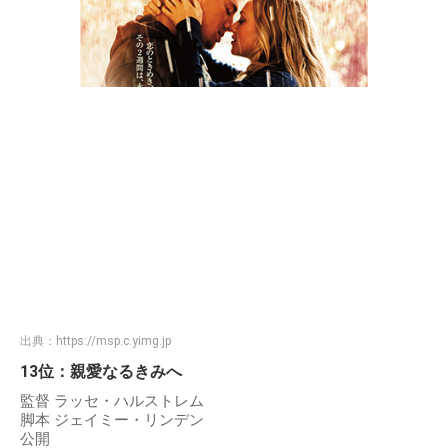
出典：
https://msp.c.yimg.jp
13位：親愛なるきみへ
監督 ラッセ・ハルストレム
脚本 ジェイミー・リンデン
公開