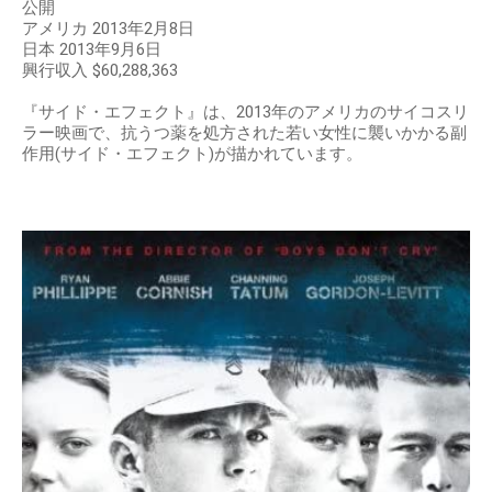
公開
アメリカ 2013年2月8日
日本 2013年9月6日
興行収入 $60,288,363
『サイド・エフェクト』は、2013年のアメリカのサイコスリ
ラー映画で、抗うつ薬を処方された若い女性に襲いかかる副
作用(サイド・エフェクト)が描かれています。