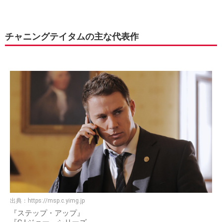
チャニングテイタムの主な代表作
出典：
https://msp.c.yimg.jp
『ステップ・アップ』