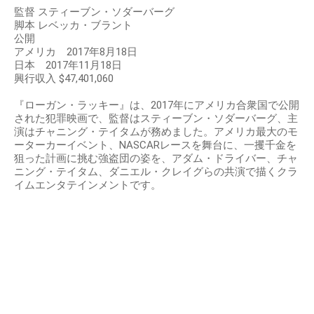
監督 スティーブン・ソダーバーグ
脚本 レベッカ・ブラント
公開
アメリカ 2017年8月18日
日本 2017年11月18日
興行収入 $47,401,060
『ローガン・ラッキー』は、2017年にアメリカ合衆国で公開
された犯罪映画で、監督はスティーブン・ソダーバーグ、主
演はチャニング・テイタムが務めました。アメリカ最大のモ
ーターカーイベント、NASCARレースを舞台に、一攫千金を
狙った計画に挑む強盗団の姿を、アダム・ドライバー、チャ
ニング・テイタム、ダニエル・クレイグらの共演で描くクラ
イムエンタテインメントです。