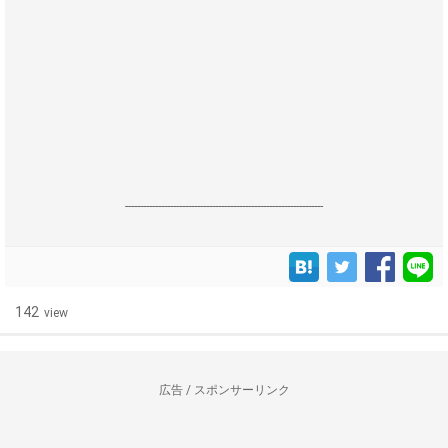
------------------------------------------------------------------
142
view
広告 / スポンサーリンク