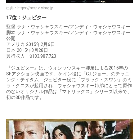
出典：
https://msp.c.yimg.jp
17位：ジュピター
監督 ラナ・ウォシャウスキー/アンディ・ウォシャウスキー
脚本 ラナ・ウォシャウスキー/アンディ・ウォシャウスキー
公開
アメリカ 2015年2月6日
日本 2015年3月28日
興行収入 $183,987,723
『ジュピター』は、ウォシャウスキー姉弟による2015年の
SFアクション映画です。ケイン役に「G.I.ジョー」のチャニ
ング・テイタム、ジュピター役に「ブラック・スワン」のミ
ラ・クニスが起用され、ウォシャウスキー姉弟にとって原作
のないオリジナル作品は「マトリックス」シリーズ以来で、
初の3D作品です。