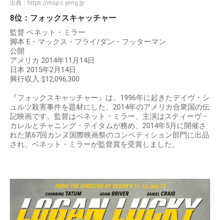
出典：
https://msp.c.yimg.jp
8位：フォックスキャッチャー
監督 ベネット・ミラー
脚本 E・マックス・フライ/ダン・フッターマン
公開
アメリカ 2014年11月14日
日本 2015年2月14日
興行収入 $12,096,300
『フォックスキャッチャー』は、1996年に起きたデイヴ・シ
ュルツ殺害事件を題材にした、2014年のアメリカ合衆国の伝
記映画です。監督はベネット・ミラー、主演はスティーヴ・
カレルとチャニング・テイタムが務め、2014年5月に開催さ
れた第67回カンヌ国際映画祭のコンペティション部門に出品
され、ベネット・ミラーが監督賞を受賞しました。