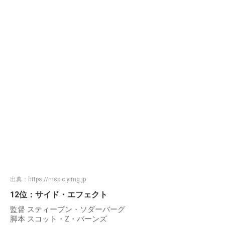
出典：
https://msp.c.yimg.jp
12位：サイド・エフェクト
監督 スティーブン・ソダーバーグ
脚本 スコット・Z・バーンズ