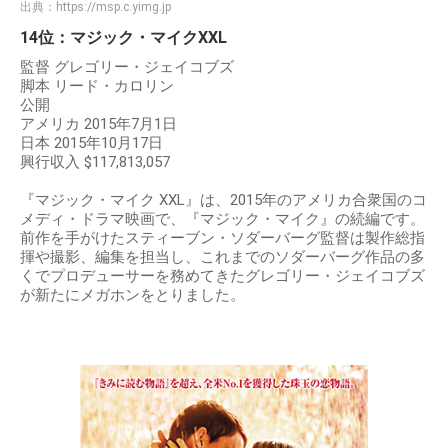
出典：
https://msp.c.yimg.jp
14位：マジック・マイクXXL
監督 グレゴリー・ジェイコブズ
脚本 リード・カロリン
公開
アメリカ 2015年7月1日
日本 2015年10月17日
興行収入 $117,813,057
『マジック・マイク XXL』は、2015年のアメリカ合衆国のコ
メディ・ドラマ映画で、『マジック・マイク』の続編です。
前作を手がけたスティーブン・ソダーバーグ監督は製作総指
揮や撮影、編集を担当し、これまでのソダーバーグ作品の多
くでプロデューサーを務めてきたグレゴリー・ジェイコブズ
が新たにメガホンをとりました。