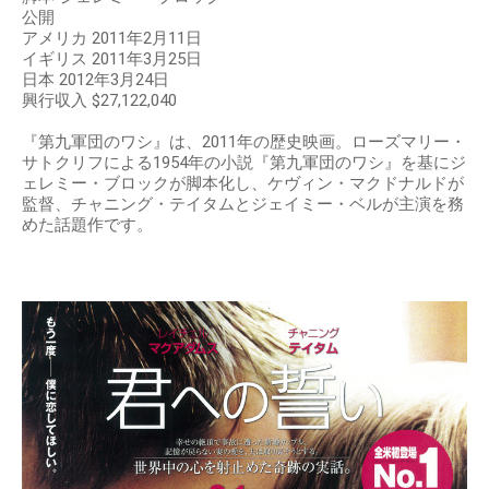
公開
アメリカ 2011年2月11日
イギリス 2011年3月25日
日本 2012年3月24日
興行収入 $27,122,040
『第九軍団のワシ』は、2011年の歴史映画。ローズマリー・
サトクリフによる1954年の小説『第九軍団のワシ』を基にジ
ェレミー・ブロックが脚本化し、ケヴィン・マクドナルドが
監督、チャニング・テイタムとジェイミー・ベルが主演を務
めた話題作です。