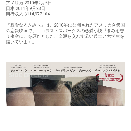
アメリカ 2010年2月5日
日本 2011年9月23日
興行収入 $114,977,104
『親愛なるきみへ』は、2010年に公開されたアメリカ合衆国
の恋愛映画で、ニコラス・スパークスの恋愛小説『きみを想
う夜空に』を原作とした、文通を交わす若い兵士と大学生を
描いています。