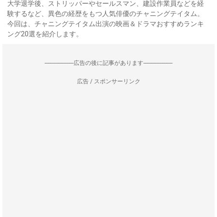
大学退学後、ストリッパーやセールスマン、建設作業員などを経
験するなど、異色の経歴をもつ人気俳優のチャニングテイタム。
今回は、チャニングテイタム出演の映画＆ドラマおすすめランキ
ング20選を紹介します。
--------------------広告の後に記事があります--------------------
広告 / スポンサーリンク