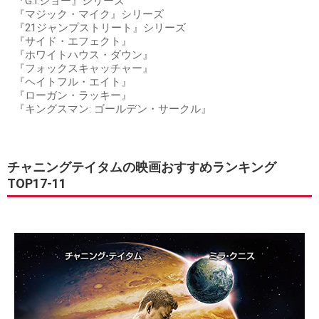
『G.I.ジョー』シリーズ
『マジック・マイク』シリーズ
『21ジャンプストリート』シリーズ
『サイド・エフェクト』
『ホワイトハウス・ダウン』
『フォックスキャッチャー』
『ヘイトフル・エイト』
『ローガン・ラッキー』
『キングスマン: ゴールデン・サークル』
チャニングテイタムの映画おすすめランキング
TOP17-11