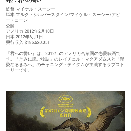
9位：君への誓い
監督 マイケル・スーシー
脚本 マルク・シルバースタイン/マイケル・スーシー/アビ
ー・コーン
公開
アメリカ 2012年2月10日
日本 2012年6月1日
興行収入 $186,620,051
『君への誓い』は、2012年のアメリカ合衆国の恋愛映画で
す。「きみに読む物語」のレイチェル・マクアダムスと「親
愛なるきみへ」のチャニング・テイタムが主演するラブスト
ーリーです。