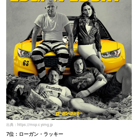
出典：
https://msp.c.yimg.jp
7位：ローガン・ラッキー