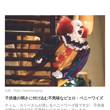
出典：
https://www.banger.jp
子供達の弱さに付け込む不気味なピエロ・ペニーワイズ
ティム・カリーさんが演じるペニーワーズ役ですが、子供達