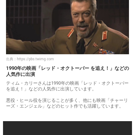
出典：
https://pbs.twimg.com
1990年の映画「レッド・オクトーバー を追え！」などの
人気作に出演
ティム・カリーさんは1990年の映画「レッド・オクトーバー
を追え！」などの人気作に出演しています。
悪役・ヒール役を演じることが多く、他にも映画「チャーリ
ーズ・エンジェル」などのヒット作でも活躍しています。