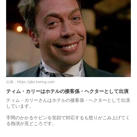
出典：
https://pbs.twimg.com
ティム・カリーはホテルの接客係・ヘクターとして出演
ティム・カリーさんはホテルの接客係・ヘクターとして出演
しています。
手間のかかるケビンを笑顔で対応するも怒りがこみ上げてく
る熱演が見どころです。