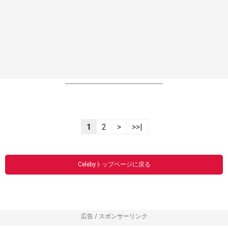
----------------------------------------------------------------
1
2
>
>>|
Celebyトップページに戻る
広告 / スポンサーリンク