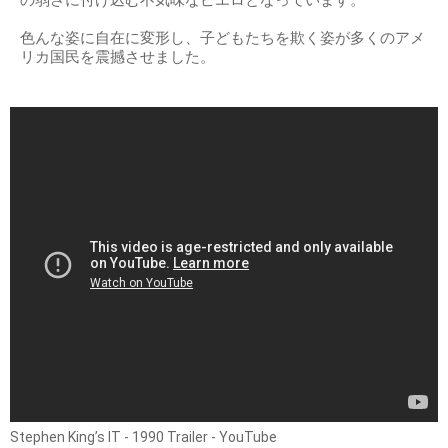
の弱さに付け込む不気味なピエロとなっています。
色んな姿に自在に変形し、子どもたちを欺く姿が多くのアメ
リカ国民を震撼させました。
Stephen King’s IT - 1990 Trailer - YouTube