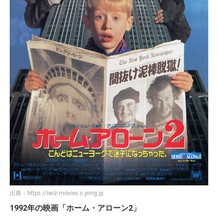
出典：
https://iwiz-movies.c.yimg.jp
1992年の映画「ホーム・アローン2」