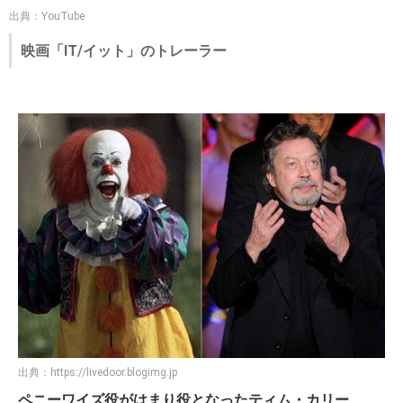
出典：YouTube
映画「IT/イット」のトレーラー
出典：
https://livedoor.blogimg.jp
ペニーワイズ役がはまり役となったティム・カリー