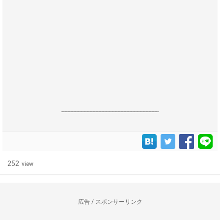
------------------------------------------------------------------
252
view
広告 / スポンサーリンク