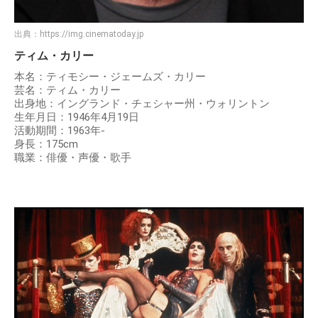
出典：
https://img.cinematoday.jp
ティム・カリー
本名：ティモシー・ジェームズ・カリー
芸名：ティム・カリー
出身地：イングランド・チェシャー州・ウォリントン
生年月日：1946年4月19日
活動期間：1963年-
身長：175cm
職業：俳優・声優・歌手