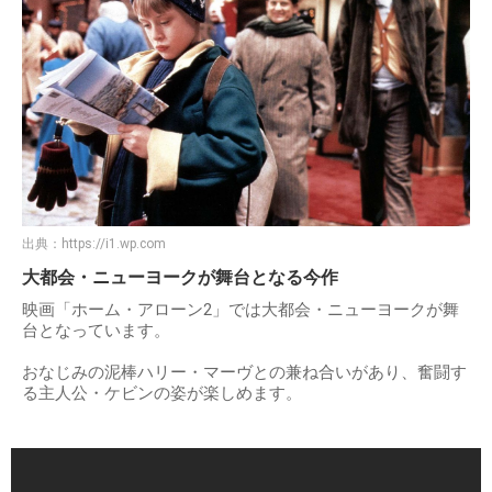
出典：
https://i1.wp.com
大都会・ニューヨークが舞台となる今作
映画「ホーム・アローン2」では大都会・ニューヨークが舞
台となっています。
おなじみの泥棒ハリー・マーヴとの兼ね合いがあり、奮闘す
る主人公・ケビンの姿が楽しめます。