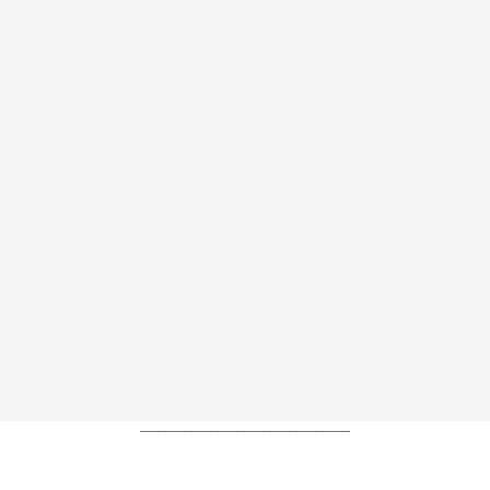
----------------------------------------------------------------