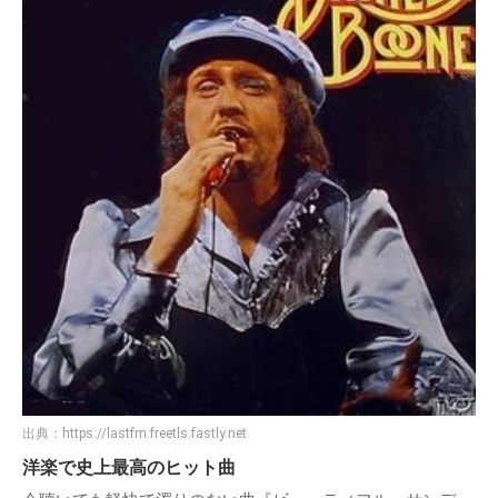
出典：
https://lastfm.freetls.fastly.net
洋楽で史上最高のヒット曲