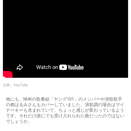
出典：YouTube
他にも、NHKの歌番組「ヤング101」のメンバーや演歌歌手
の都はるみさんもカバーしていました。演歌調の場合はマイ
ナーキーも含まれていて、ちょっと感じが変わっているよう
です。それだけ誰にでも受け入れられた曲だったのではない
でしょうか。