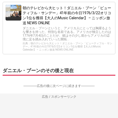
朝のテレビから大ヒット！ダニエル・ブーン「ビュー
ティフル・サンデー」41年前の今日1976/3/22オリコ
ン1位を獲得【大人のMusic Calendar】 – ニッポン放
送 NEWS ONLINE
ダニエル・ブーンというと、アメリカ人にとっては胸躍るよう
な響きを持った、特別な名前である。アメリカが独立したのは
1776年7月4日のことだが、彼はその少し前からアメリカの辺
境に足を踏み入れていった開拓…
出典：朝のテレビから大ヒット！ダニエル・ブーン「ビューティフル・サン
デー」41年前の今日1976/3/22オリコン1位を獲得【大人のMusic
Calendar】 – ニッポン放送 NEWS ONLINE
ダニエル・ブーンのその後と現在
-----------------広告の後に次ページに続きます-----------------
広告 / スポンサーリンク