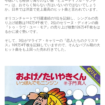
今聴いても軽快で濁りのない曲『ビューティフル・サンデ
ー』は、おそらく知らない方はいないのではないでしょう
か。日本では洋楽で史上最高のヒット曲と言われています。
オリコンチャートで15週連続の1位を記録し、シングルの売
り上げ総数は192万4千枚で、2位のセリーヌ・ディオンの曲
『トゥ・ラヴ・ユー・モア』の売り上げ枚数126万4千枚をは
るかに凌ぐ勢いです。
そして、3位がマライア・キャリーの『恋人たちのクリスマ
ス』109万4千枚を記録していますので、そんなバブル期の大
ヒット曲をも上回った売れ行きでした。