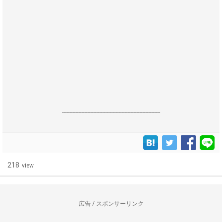
------------------------------------------------------------------
218
view
広告 / スポンサーリンク