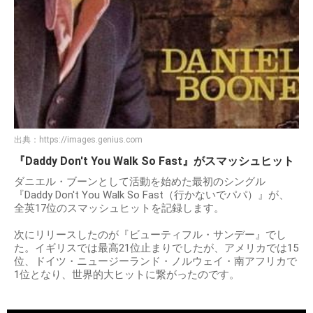
出典：
https://images.genius.com
『Daddy Don't You Walk So Fast』がスマッシュヒット
ダニエル・ブーンとして活動を始めた最初のシングル
『Daddy Don't You Walk So Fast（行かないでパパ）』が、
全英17位のスマッシュヒットを記録します。
次にリリースしたのが『ビューティフル・サンデー』でし
た。イギリスでは最高21位止まりでしたが、アメリカでは15
位、ドイツ・ニュージーランド・ノルウェイ・南アフリカで
1位となり、世界的大ヒットに繋がったのです。