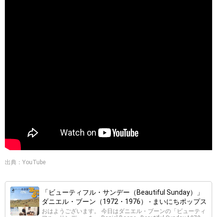
出典：YouTube
「ビューティフル・サンデー（Beautiful Sunday）」
ダニエル・ブーン（1972・1976） - まいにちポップス
おはようございます。 今日はダニエル・ブーンの「ビューティ