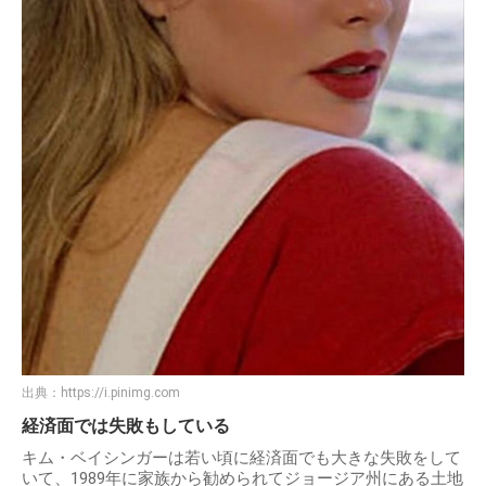
出典：
https://i.pinimg.com
経済面では失敗もしている
キム・ベイシンガーは若い頃に経済面でも大きな失敗をして
いて、1989年に家族から勧められてジョージア州にある土地