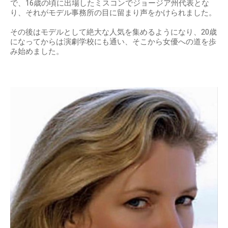
で、16歳の頃に出場したミスコンでジョージア州代表とな
り、それがモデル事務所の目に留まり声をかけられました。
その後はモデルとして絶大な人気を集めるようになり、20歳
になってからは演劇学校にも通い、そこから女優への道を歩
み始めました。