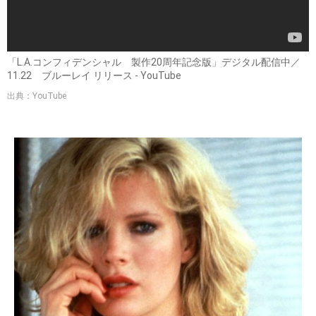
「L.A.コンフィデンシャル 製作20周年記念版」デジタル配信中／
11.22 ブルーレイ リリース - YouTube
出典：YouTube