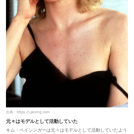
出典：
https://i.pinimg.com
元々はモデルとして活動していた
キム・ベイシンガーは元々はモデルとして活動していたよう