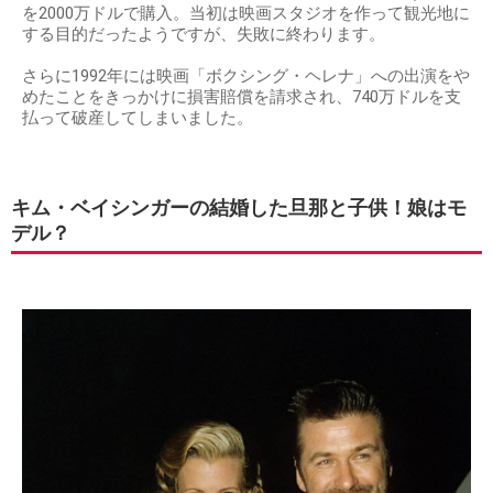
を2000万ドルで購入。当初は映画スタジオを作って観光地に
する目的だったようですが、失敗に終わります。
さらに1992年には映画「ボクシング・ヘレナ」への出演をや
めたことをきっかけに損害賠償を請求され、740万ドルを支
払って破産してしまいました。
キム・ベイシンガーの結婚した旦那と子供！娘はモ
デル？