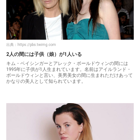
出典：
https://pbs.twimg.com
2人の間には子供（娘）が1人いる
キム・ベイシンガーとアレック・ボールドウィンの間には
1995年に子供が1人生まれています。名前はアイルランド・
ボールドウィンと言い、美男美女の間に生まれただけあって
かなりの美人として知られています。