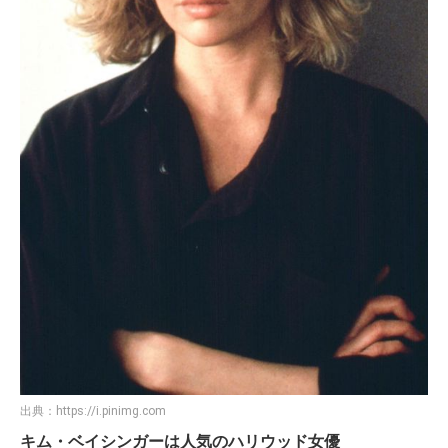
出典：
https://i.pinimg.com
キム・ベイシンガーは人気のハリウッド女優