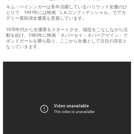
キム・ベイシンガーは長年活躍しているハリウッド女優のひ
とりで、1997年には映画「L.A.コンフィデンシャル」でアカ
デミー賞助演女優賞も受賞しています。
1970年代から女優業をスタートさせ、端役をこなしながら活
動を続け、1983年に映画「ネバーセイ・ネバーアゲイン」で
ボンドガールを勝ち取り、ここから女優として注目の存在と
なっていきます。