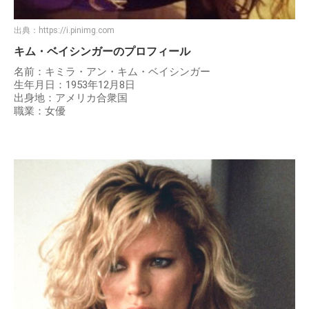
出典：
https://i.pinimg.com
キム・ベイシンガーのプロフィール
名前：キミラ・アン・キム・ベイシンガー
生年月日：1953年12月8日
出身地：アメリカ合衆国
職業：女優