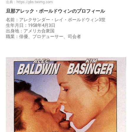
出典：
https://pbs.twimg.com
旦那アレック・ボールドウィンのプロフィール
名前：アレクサンダー・レイ・ボールドウィン3世
生年月日：1958年4月3日
出身地：アメリカ合衆国
職業：俳優、プロデューサー、司会者