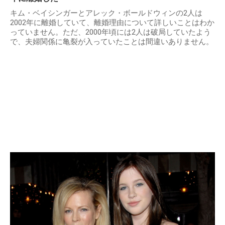
キム・ベイシンガーとアレック・ボールドウィンの2人は
2002年に離婚していて、離婚理由について詳しいことはわか
っていません。ただ、2000年頃には2人は破局していたよう
で、夫婦関係に亀裂が入っていたことは間違いありません。