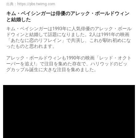
出典：
https://pbs.twimg.com
キム・ベイシンガーは俳優のアレック・ボールドウィン
と結婚した
キム・ベイシンガーは1993年に人気俳優のアレック・ボール
ドウィンと結婚して話題になりました。2人は1991年の映画
「あたなに恋のリフレイン」で共演し、これが馴れ初めにな
ったものと思われます。
アレック・ボールドウィンも1990年の映画「レッド・オクト
ーバーを追え!」で注目を集めた存在で、ハリウッドのビッ
グカップル誕生に大きな注目を集めました。