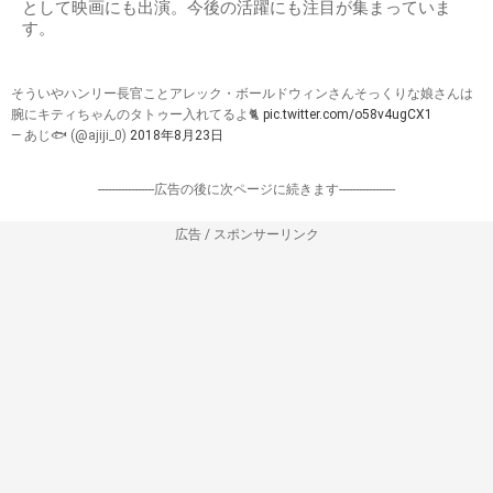
として映画にも出演。今後の活躍にも注目が集まっていま
す。
そういやハンリー長官ことアレック・ボールドウィンさんそっくりな娘さんは
腕にキティちゃんのタトゥー入れてるよ🐈
pic.twitter.com/o58v4ugCX1
— あじ🐟 (@ajiji_0)
2018年8月23日
-----------------広告の後に次ページに続きます-----------------
広告 / スポンサーリンク