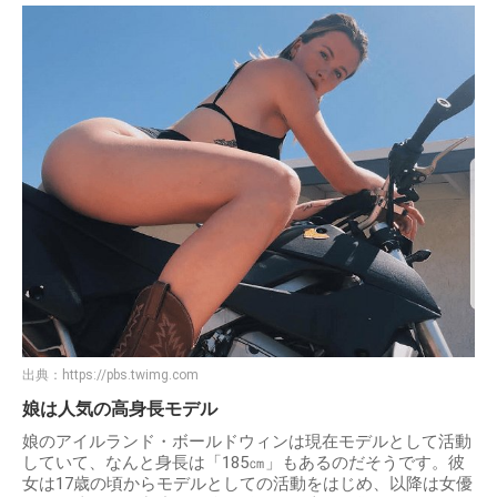
出典：
https://pbs.twimg.com
娘は人気の高身長モデル
娘のアイルランド・ボールドウィンは現在モデルとして活動
していて、なんと身長は「185㎝」もあるのだそうです。彼
女は17歳の頃からモデルとしての活動をはじめ、以降は女優