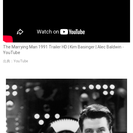
The Marrying Man 1991 Trailer HD | Kim Basinger | Alec Baldwin -
YouTube
出典：YouTube