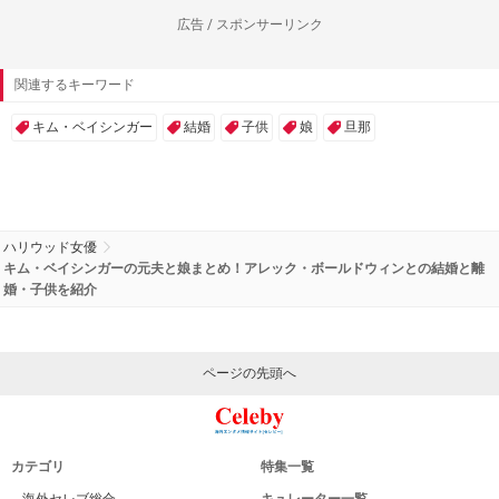
広告 / スポンサーリンク
関連するキーワード
キム・ベイシンガー
結婚
子供
娘
旦那
ハリウッド女優
キム・ベイシンガーの元夫と娘まとめ！アレック・ボールドウィンとの結婚と離
婚・子供を紹介
ページの先頭へ
カテゴリ
特集一覧