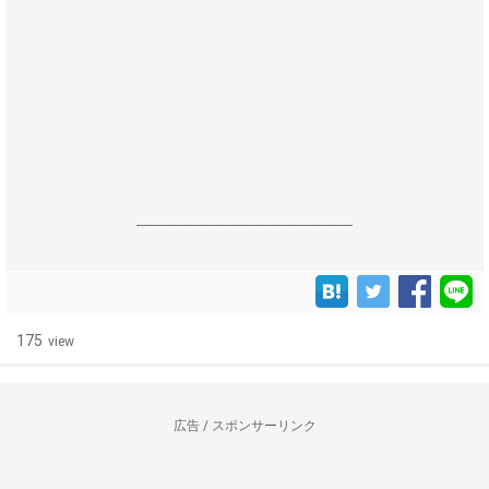
------------------------------------------------------------------
175
view
広告 / スポンサーリンク