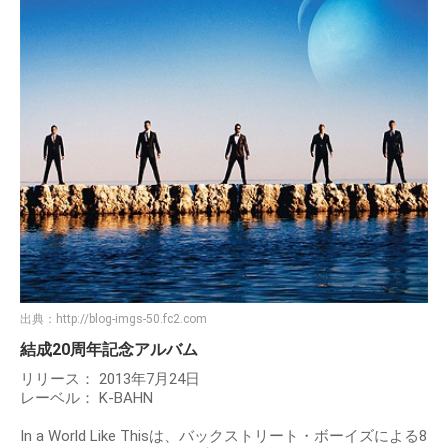
出典：
http://blog-imgs-50.fc2.com
結成20周年記念アルバム
リリース： 2013年7月24日
レーベル： K-BAHN
In a World Like Thisは、バックストリート・ボーイズによる8