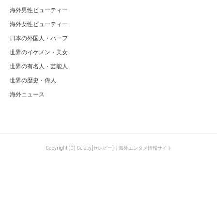
海外男性ビューティー
海外女性ビューティー
日本の外国人・ハーフ
世界のイケメン・美女
世界の有名人・芸能人
世界の歴史・偉人
海外ニュース
Copyright (C) Celeby[セレビー]｜海外エンタメ情報サイト