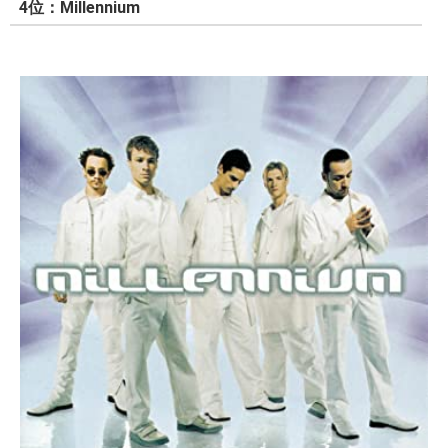
4位：Millennium