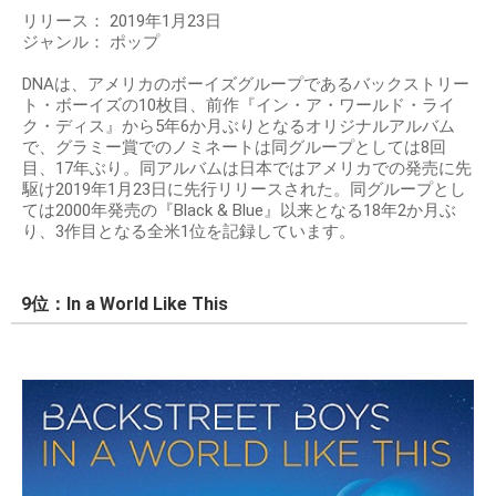
リリース： 2019年1月23日
ジャンル： ポップ
DNAは、アメリカのボーイズグループであるバックストリー
ト・ボーイズの10枚目、前作『イン・ア・ワールド・ライ
ク・ディス』から5年6か月ぶりとなるオリジナルアルバム
で、グラミー賞でのノミネートは同グループとしては8回
目、17年ぶり。同アルバムは日本ではアメリカでの発売に先
駆け2019年1月23日に先行リリースされた。同グループとし
ては2000年発売の『Black & Blue』以来となる18年2か月ぶ
り、3作目となる全米1位を記録しています。
9位：In a World Like This