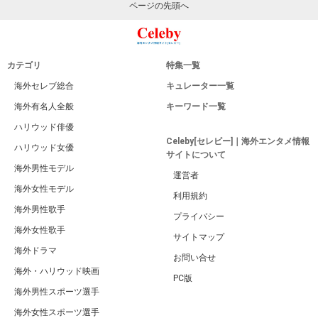
ページの先頭へ
カテゴリ
特集一覧
海外セレブ総合
キュレーター一覧
海外有名人全般
キーワード一覧
ハリウッド俳優
Celeby[セレビー]｜海外エンタメ情報
ハリウッド女優
サイトについて
海外男性モデル
運営者
海外女性モデル
利用規約
海外男性歌手
プライバシー
海外女性歌手
サイトマップ
海外ドラマ
お問い合せ
海外・ハリウッド映画
PC版
海外男性スポーツ選手
海外女性スポーツ選手