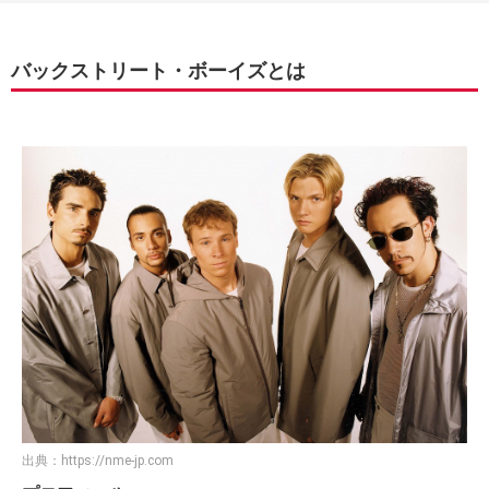
バックストリート・ボーイズとは
出典：
https://nme-jp.com