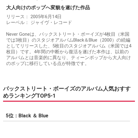
大人向けのポップへ変貌を遂げた作品
リリース： 2005年6月14日
レーベル： ジャイヴ・レコード
Never Goneは、バックストリート・ボーイズが4枚目（米国
では3枚目）のスタジオアルバムBlack＆Blue（2000）の続編
としてリリースした、5枚目のスタジオアルバム（米国では4
枚目）です。4年間の中断から復活を遂げた本作は、以前の
アルバムとは音楽的に異なり、ティーンポップから大人向け
のポップに移行している点が特徴です。
バックストリート・ボーイズのアルバム人気おすす
めランキングTOP5-1
5位：Black ＆ Blue