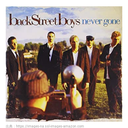
出典：
https://images-na.ssl-images-amazon.com