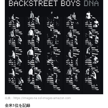
出典：
https://images-na.ssl-images-amazon.com
全米1位を記録