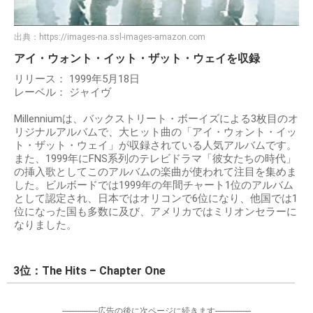
出典：
https://images-na.ssl-images-amazon.com
アイ・ウォント・イット・ザット・ウェイを収録
リリース： 1999年5月18日
レーベル： ジャイヴ
Millenniumは、バックストリート・ボーイズによる3枚目のオ
リジナルアルバムで、大ヒット曲の「アイ・ウォント・イッ
ト・ザット・ウェイ」が収録されている人気アルバムです。
また、1999年にFNS系列のテレビドラマ「彼女たちの時代」
の挿入歌としてこのアルバムの楽曲が使われて注目を集めま
した。ビルボードでは1999年の年間チャート1位のアルバム
として認定され、日本ではオリコンで6位になり、他国では1
位になった国も多数に及び、アメリカではミリオンセラーに
なりました。
3位：The Hits – Chapter One
-----------------広告の後に次ページに続きます-----------------