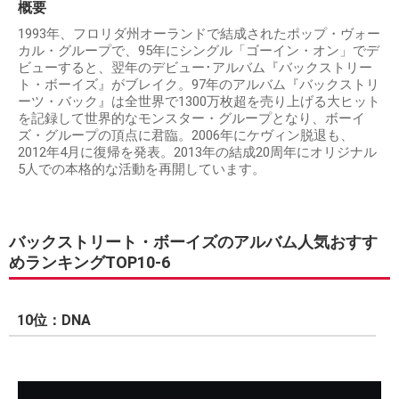
概要
1993年、フロリダ州オーランドで結成されたポップ・ヴォー
カル・グループで、95年にシングル「ゴーイン・オン」でデ
ビューすると、翌年のデビュー･アルバム『バックストリー
ト・ボーイズ』がブレイク。97年のアルバム『バックストリ
ーツ・バック』は全世界で1300万枚超を売り上げる大ヒット
を記録して世界的なモンスター・グループとなり、ボーイ
ズ・グループの頂点に君臨。2006年にケヴィン脱退も、
2012年4月に復帰を発表。2013年の結成20周年にオリジナル
5人での本格的な活動を再開しています。
バックストリート・ボーイズのアルバム人気おすす
めランキングTOP10-6
10位：DNA