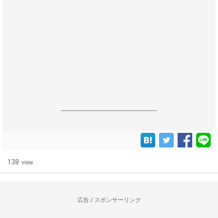
------------------------------------------------------------------
138
view
広告 / スポンサーリンク