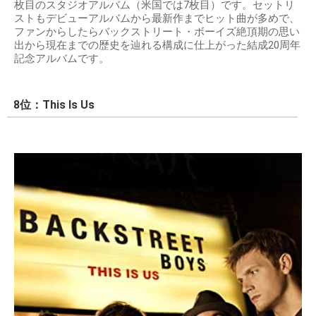
枚目のスタジオアルバム（米国では7枚目）です。セットリ
ストもデビューアルバムから最新作までヒット曲が多めで、
ファンからしたらバックストリート・ボーイズ絶頂期の思い
出から現在までの歴史を辿れる構成に仕上がった結成20周年
記念アルバムです。
8位：This Is Us