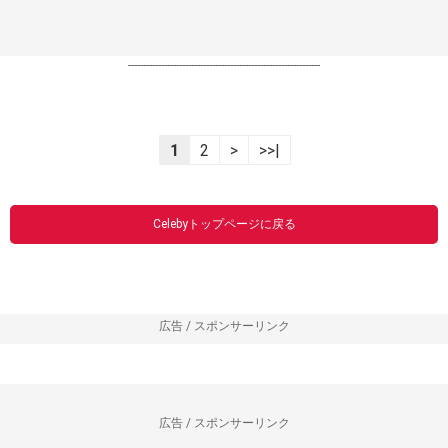
----------------------------------------------------------------
1
2
>
>>|
Celebyトップページに戻る
広告 / スポンサーリンク
広告 / スポンサーリンク