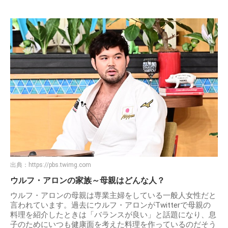
出典：
https://pbs.twimg.com
ウルフ・アロンの家族～母親はどんな人？
ウルフ・アロンの母親は専業主婦をしている一般人女性だと
言われています。過去にウルフ・アロンがTwitterで母親の
料理を紹介したときは「バランスが良い」と話題になり、息
子のためにいつも健康面を考えた料理を作っているのだそう