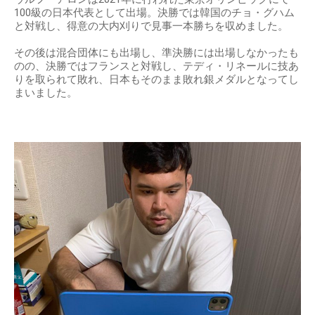
100級の日本代表として出場。決勝では韓国のチョ・グハム
と対戦し、得意の大内刈りで見事一本勝ちを収めました。
その後は混合団体にも出場し、準決勝には出場しなかったも
のの、決勝ではフランスと対戦し、テディ・リネールに技あ
りを取られて敗れ、日本もそのまま敗れ銀メダルとなってし
まいました。