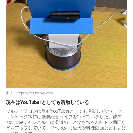
出典：
https://pbs.twimg.com
現在はYouTuberとしても活動している
ウルフ・アロンは現在YouTuberとしても活動していて、オ
リンピック後には優勝記念ライブを行っていました。彼の
YouTubeチャンネルでは柔道のことはもちろん筋トレ動画な
どをアップしていて、それ以外に愛犬や料理動画などもあげ