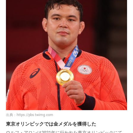
出典：
https://pbs.twimg.com
東京オリンピックでは金メダルを獲得した
ウルフ・アロンは2021年に行われた東京オリンピックにて