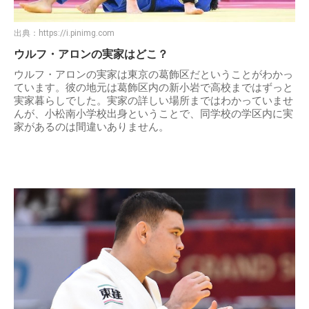
出典：
https://i.pinimg.com
ウルフ・アロンの実家はどこ？
ウルフ・アロンの実家は東京の葛飾区だということがわかっ
ています。彼の地元は葛飾区内の新小岩で高校まではずっと
実家暮らしでした。実家の詳しい場所まではわかっていませ
んが、小松南小学校出身ということで、同学校の学区内に実
家があるのは間違いありません。