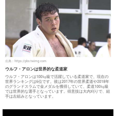
出典：
https://pbs.twimg.com
ウルフ・アロンは世界的な柔道家
ウルフ・アロンは100㎏級で活躍している柔道家で、現在の
世界ランキングは6位です。彼は2017年の世界柔道や2018年
のグランドスラムで金メダルを獲得していて、柔道100㎏級
では世界的な選手となっています。得意技は大内刈りで、組
手は左組みとなっています。