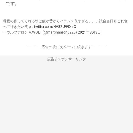
です。
母親の作ってくれる朝ご飯が昔からバランス良すぎる。。。試合当日もこれ食
べて行きたい笑
pic.twitter.com/HV8ZU99XzQ
— ウルフアロン A.WOLF (@maronaaron0225)
2021年8月3日
-----------------広告の後に次ページに続きます-----------------
広告 / スポンサーリンク