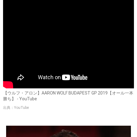
【ウルフ・アロン】AARON WOLF BUDAPEST GP 2019【オール一本
勝ち】 - YouTube
出典：YouTube