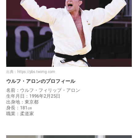
出典：
https://pbs.twimg.com
ウルフ・アロンのプロフィール
名前：ウルフ・フィリップ・アロン
生年月日：1996年2月25日
出身地：東京都
身長：181㎝
職業：柔道家