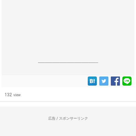
------------------------------------------------------------------
132
view
広告 / スポンサーリンク