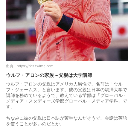
出典：
https://pbs.twimg.com
ウルフ・アロンの家族～父親は大学講師
ウルフ・アロンの父親はアメリカ人男性で、名前は「ウル
フ・ジェームス」と言います。彼の父親は日本の駒澤大学で
講師を務めているようで、教えている学部は「グローバル・
メディア・スタディーズ学部グローバル・メディア学科」で
す。
ちなみに彼の父親は日本語が苦手なんだそうで、会話は英語
を使うことが多いのだとか。