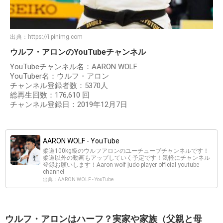
出典：
https://i.pinimg.com
ウルフ・アロンのYouTubeチャンネル
YouTubeチャンネル名：AARON WOLF
YouTuber名：ウルフ・アロン
チャンネル登録者数：5370人
総再生回数：176,610 回
チャンネル登録日：2019年12月7日
AARON WOLF - YouTube
柔道100kg級のウルフアロンのユーチューブチャンネルです！
柔道以外の動画もアップしていく予定です！気軽にチャンネル
登録お願いします！Aaron wolf judo player official youtube
channel
出典：AARON WOLF - YouTube
ウルフ・アロンはハーフ？実家や家族（父親と母