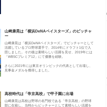
山﨑康晃は「横浜DeNAベイスターズ」のピッチャ
ー
山﨑康晃は「横浜DeNAベイスターズ」でピッチャーとして
活躍しているプロ野球選手で、2014年にドラフト1位で入
団しました。その後は素晴らしい活躍を見せ、2019年には
「WBSCプレミア12」にて優勝を経験。
さらに2021年には東京オリンピックの代表として出場し、
見事金メダルを獲得しました。
高校時代は「帝京高校」で甲子園に出場
山﨑康晃は高校は野球の名門校である「帝京高校」の野球
部に在籍し、当時からピッチャーとして素晴らしい活躍を