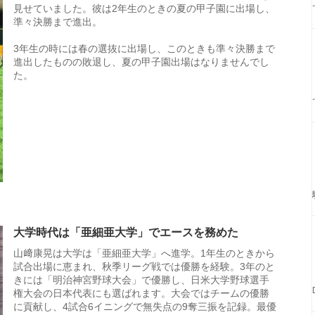
見せていました。彼は2年生のときの夏の甲子園に出場し、
準々決勝まで進出。
3年生の時には春の選抜に出場し、このときも準々決勝まで
進出したものの敗退し、夏の甲子園出場はなりませんでし
た。
大学時代は「亜細亜大学」でエースを務めた
山﨑康晃は大学は「亜細亜大学」へ進学。1年生のときから
試合出場に恵まれ、秋季リーグ戦では優勝を経験。3年のと
きには「明治神宮野球大会」で優勝し、日米大学野球選手
権大会の日本代表にも選ばれます。大会ではチームの優勝
に貢献し、4試合6イニングで無失点の9奪三振を記録。最優