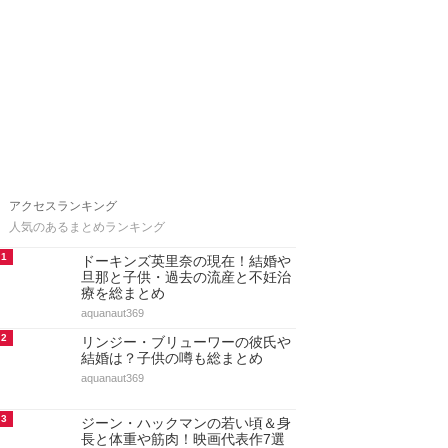
アクセスランキング
人気のあるまとめランキング
1
ドーキンズ英里奈の現在！結婚や
旦那と子供・過去の流産と不妊治
療を総まとめ
aquanaut369
2
リンジー・ブリューワーの彼氏や
結婚は？子供の噂も総まとめ
aquanaut369
3
ジーン・ハックマンの若い頃＆身
長と体重や筋肉！映画代表作7選