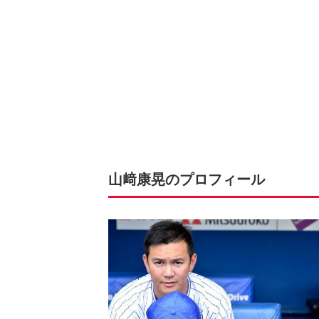
山﨑康晃のプロフィール