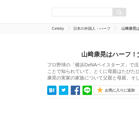
Celeby
日本の外国人・ハーフ
山﨑康晃
山﨑康晃はハーフ！
プロ野球の「横浜DeNAベイスターズ」で
ことで知られていて、とくに母親はたびた
康晃の実家の家族について父親と母親、そ
お気に入りに追加