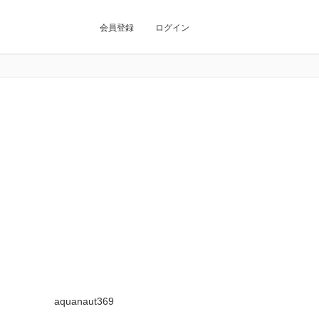
会員登録
ログイン
aquanaut369