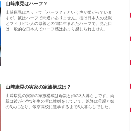
山﨑康晃はハーフ？
山﨑康晃はネットで「ハーフ？」という声が挙がっていま
すが、彼はハーフで間違いありません。彼は日本人の父親
とフィリピン人の母親との間に生まれたハーフで、見た目
は一般的な日本人でハーフ感はあまり感じられません。
山﨑康晃の実家の家族構成は？
山﨑康晃の実家の家族構成は母親と姉の3人暮らしです。両
親は彼が小学3年生の頃に離婚をしていて、以降は母親と姉
の3人になり、帝京高校に進学するまで3人暮らしでした。