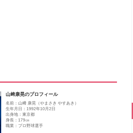
山﨑康晃のプロフィール
名前：山﨑 康晃（やまさき やすあき）
生年月日：1992年10月2日
出身地：東京都
身長：179㎝
職業：プロ野球選手