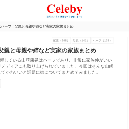
はハーフ！父親と母親や姉など実家の家族まとめ
家族（298）
母親（141）
ハーフ（138）
父親と母親や姉など実家の家族まとめ
活躍している山﨑康晃はハーフであり、非常に家族仲がいい
びメディアにも取り上げられていました。今回はそんな山﨑
してかわいいと話題に姉についてまとめてみました。
110
view