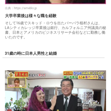
出典：
https://ameblo.jp
大学卒業後は様々な職を経験
そして16歳でスキッド・ロウを出たバーバラ植村さんは、
LAシティカレッジ卒業後は銀行、カルフォルニア州議員の秘
書、日本とアメリカのビジネスリサーチ会社などに勤務し働
いたのです。
31歳の時に日本人男性と結婚