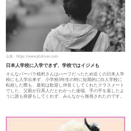
出典：
https://www.photo-ac.com
日本人学校に入学できず、学校ではイジメも
そんなバーバラ植村さんはハーフだったため近くの日本人学
校にも入学出来ず、小学校5年生の時に短期的に白人学校に
転校した際も、最初は歓迎し仲良くしてくれたクラスメート
でした、父親が日系人だとわかった途端、手の平を返したよ
うに誰も挨拶もしてくれず、みんなから無視されたのです。