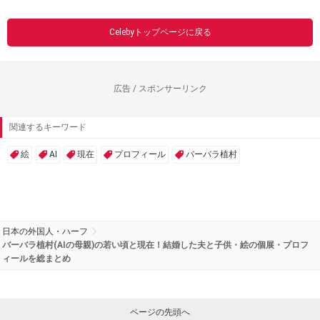
Celebyトップページに戻る
広告 / スポンサーリンク
関連するキーワード
絵
AI
現在
プロフィール
バーバラ植村
日本の外国人・ハーフ
バーバラ植村(AIの母親)の若い頃と現在！結婚した夫と子供・絵の個展・プロフ
ィールを総まとめ
ページの先頭へ