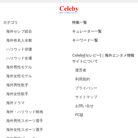
カテゴリ
特集一覧
海外セレブ総合
キュレーター一覧
海外有名人全般
キーワード一覧
ハリウッド俳優
Celeby[セレビー]｜海外エンタメ情報
ハリウッド女優
サイトについて
海外男性モデル
運営者
海外女性モデル
利用規約
海外男性歌手
プライバシー
海外女性歌手
サイトマップ
海外ドラマ
お問い合せ
海外・ハリウッド映画
PC版
海外男性スポーツ選手
海外女性スポーツ選手