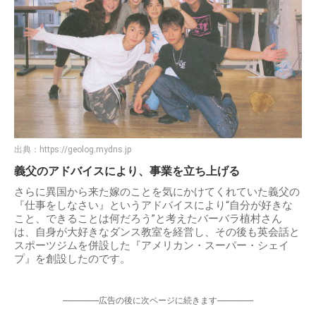
出典：
https://geolog.mydns.jp
義父のアドバイスにより、事業を立ち上げる
さらに異国から来た嫁のことを気にかけてくれていた義父の
『仕事をしなさい』というアドバイスにより“自分が好きな
こと、できることは何だろう”と考えたバーバラ植村さん
は、自身が大好きなダンス教室を経営し、その後も英会話と
スポーツジムを併設した『アメリカン・スーパー・シェイ
プ』を創設したのです。
-----------------広告の後に次ページに続きます-----------------