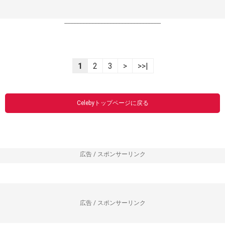
----------------------------------------------------------------
1
2
3
>
>>|
Celebyトップページに戻る
広告 / スポンサーリンク
広告 / スポンサーリンク