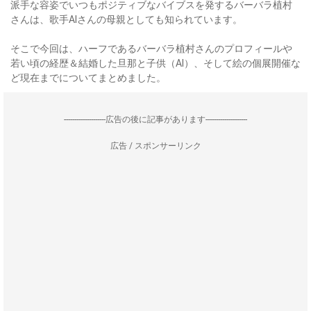
派手な容姿でいつもポジティブなバイブスを発するバーバラ植村
さんは、歌手AIさんの母親としても知られています。
そこで今回は、ハーフであるバーバラ植村さんのプロフィールや
若い頃の経歴＆結婚した旦那と子供（AI）、そして絵の個展開催な
ど現在までについてまとめました。
--------------------広告の後に記事があります--------------------
広告 / スポンサーリンク