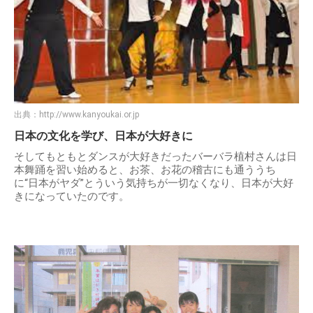
出典：
http://www.kanyoukai.or.jp
日本の文化を学び、日本が大好きに
そしてもともとダンスが大好きだったバーバラ植村さんは日
本舞踊を習い始めると、お茶、お花の稽古にも通ううち
に“日本がヤダ”とういう気持ちが一切なくなり、日本が大好
きになっていたのです。