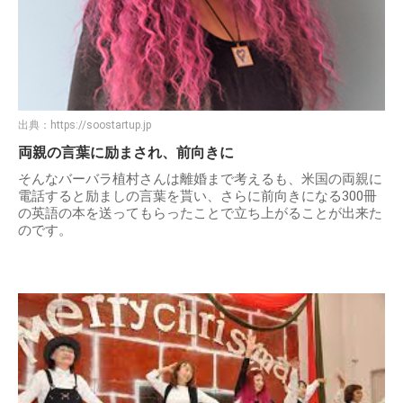
出典：
https://soostartup.jp
両親の言葉に励まされ、前向きに
そんなバーバラ植村さんは離婚まで考えるも、米国の両親に
電話すると励ましの言葉を貰い、さらに前向きになる300冊
の英語の本を送ってもらったことで立ち上がることが出来た
のです。