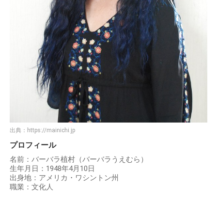
出典：
https://mainichi.jp
プロフィール
名前：バーバラ植村（バーバラうえむら）
生年月日：1948年4月10日
出身地：アメリカ・ワシントン州
職業：文化人