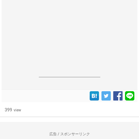
------------------------------------------------------------------
399
view
広告 / スポンサーリンク