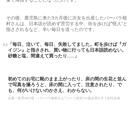
その後、鹿児島に来た3カ月後に次女を出産したバーバラ植
村さんは、日本語が読めず苦労する中、街を歩けば“怪人”と
指さされるなど、辛い毎日を送ったのです。
「毎日、泣いて、毎日、失敗してました。町を歩けば『ガ
イジン』と指さされ、買い物に行っても日本語読めない。
砂糖と塩、間違えて買ったり……」
初めてのお宅に靴のまま上がったり、床の間の生花と並ん
で写真を撮ろうと、床の間に入って、注意されたり、で
も、何がいけないのかさえ、わからない。
出典：
歌手AIの母・バーバラ植村さん“ハーフ差別”の過去明かす | 女性自身