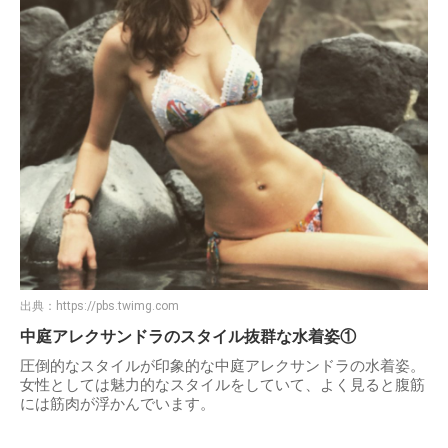
出典：
https://pbs.twimg.com
中庭アレクサンドラのスタイル抜群な水着姿①
圧倒的なスタイルが印象的な中庭アレクサンドラの水着姿。
女性としては魅力的なスタイルをしていて、よく見ると腹筋
には筋肉が浮かんでいます。