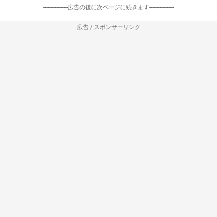
-----------------広告の後に次ページに続きます-----------------
広告 / スポンサーリンク