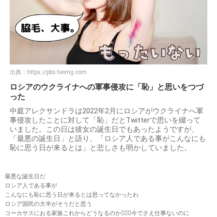
出典：
https://pbs.twimg.com
ロシアのウクライナへの軍事侵攻に「恥」と思いをつづ
った
中庭アレクサンドラは2022年2月にロシアがウクライナへ軍
事侵攻したことに対して「恥」だとTwitterで思いを綴って
いました。この日は彼女の誕生日でもあったようですが、
「最悪の誕生日」と語り、「ロシア人である事がこんなにも
恥に思う日が来るとは」と悲しさも明かしていました。
最悪な誕生日だ
ロシア人である事が
こんなにも恥に思う日が来るとは思ってなかったわ
ロシア国民の大半がそうだと思う
コーカサスにおる家族これからどうなるのか🤦🏼‍♀️今でさえ仕事ないのに