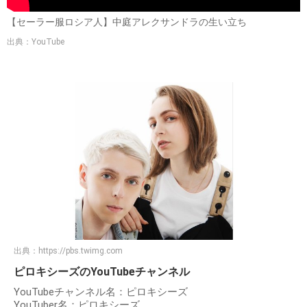
【セーラー服ロシア人】中庭アレクサンドラの生い立ち
出典：YouTube
出典：
https://pbs.twimg.com
ピロキシーズのYouTubeチャンネル
YouTubeチャンネル名：ピロキシーズ
YouTuber名：ピロキシーズ