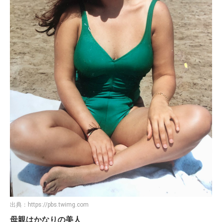
出典：
https://pbs.twimg.com
母親はかなりの美人