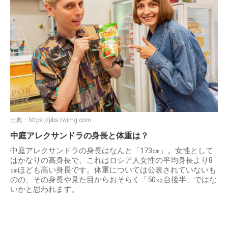
出典：
https://pbs.twimg.com
中庭アレクサンドラの身長と体重は？
中庭アレクサンドラの身長はなんと「173㎝」。女性として
はかなりの高身長で、これはロシア人女性の平均身長より8
㎝ほども高い身長です。体重については公表されていないも
のの、その身長や見た目からおそらく「50㎏台後半」ではな
いかと思われます。