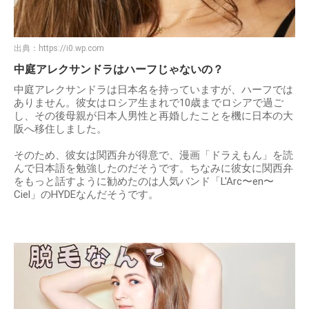
出典：
https://i0.wp.com
中庭アレクサンドラはハーフじゃないの？
中庭アレクサンドラは日本名を持っていますが、ハーフでは
ありません。彼女はロシア生まれで10歳までロシアで過ご
し、その後母親が日本人男性と再婚したことを機に日本の大
阪へ移住しました。
そのため、彼女は関西弁が得意で、漫画「ドラえもん」を読
んで日本語を勉強したのだそうです。ちなみに彼女に関西弁
をもっと話すように勧めたのは人気バンド「L'Arc〜en〜
Ciel」のHYDEなんだそうです。