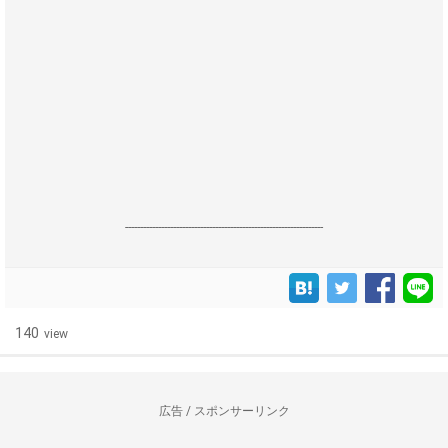
------------------------------------------------------------------
140
view
広告 / スポンサーリンク