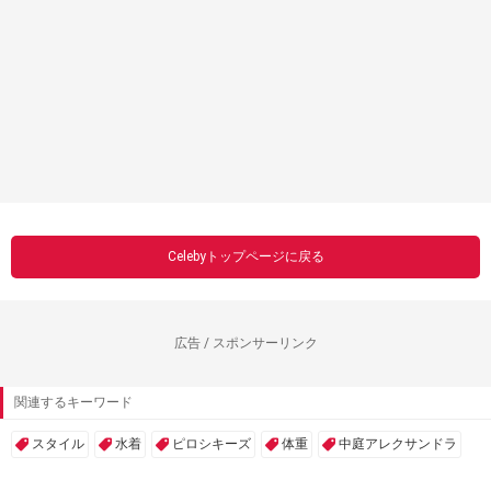
Celebyトップページに戻る
広告 / スポンサーリンク
関連するキーワード
スタイル
水着
ピロシキーズ
体重
中庭アレクサンドラ