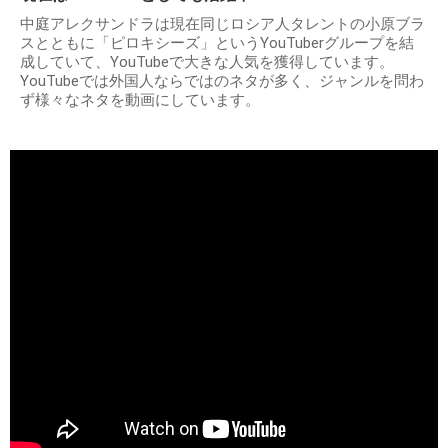
中庭アレクサンドラは現在同じロシア人タレントの小原ブラ
スとともに「ピロキシーズ」というYouTuberグループを結
成していて、YouTubeで大きな人気を獲得しています。
YouTubeでは外国人ならではのネタが多く、ジャンルを問わ
ず様々なネタを動画にしています。