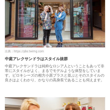
出典：
https://pbs.twimg.com
中庭アレクサンドラはスタイル抜群
中庭アレクサンドラは純粋なロシア人ということもあって非
常にスタイルがよく、まるでモデルような体型をしていま
す。ピロキシーズの相方小原ブラスと並ぶとそのスタイルの
良さはよくわかり、かなりの高身長であることも伺えます。