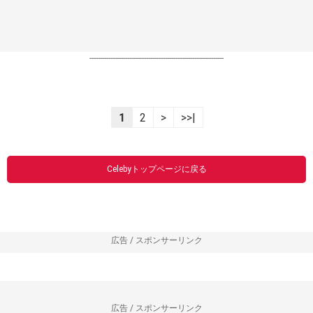
----------------------------------------------------------------
1
2
>
>>|
Celebyトップページに戻る
広告 / スポンサーリンク
広告 / スポンサーリンク