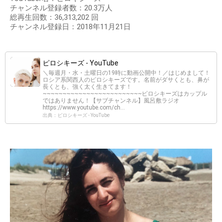
チャンネル登録者数：20.3万人
総再生回数：36,313,202 回
チャンネル登録日：2018年11月21日
ピロシキーズ - YouTube
＼毎週月・水・土曜日の19時に動画公開中！／はじめまして！
ロシア系関西人のピロシキーズです。名前がダサくとも、鼻が
長くとも、強く太く生きてます！
~~~~~~~~~~~~~~~~~~~~~~~~~ピロシキーズはカップル
ではありません！【サブチャンネル】風呂敷ラジオ
https://www.youtube.com/ch...
出典：ピロシキーズ - YouTube