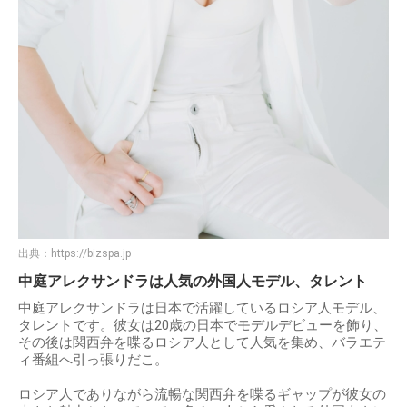
出典：
https://bizspa.jp
中庭アレクサンドラは人気の外国人モデル、タレント
中庭アレクサンドラは日本で活躍しているロシア人モデル、
タレントです。彼女は20歳の日本でモデルデビューを飾り、
その後は関西弁を喋るロシア人として人気を集め、バラエテ
ィ番組へ引っ張りだこ。
ロシア人でありながら流暢な関西弁を喋るギャップが彼女の