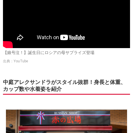
【娘号泣！】誕生日にロシアの母サプライズ登場
出典：YouTube
中庭アレクサンドラがスタイル抜群！身長と体重、
カップ数や水着姿を紹介