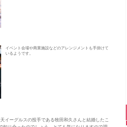
イベント会場や商業施設などのアレンジメントも手掛けて
いるようです。
が楽天イーグルスの投手である牧田和久さんと結婚したこ
で知り合ったのでしょう。とても気になりますので調