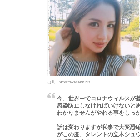
出典：
https://akasann.biz
今、世界中でコロナウィルスが蔓
感染防止しなければいけないと
わかりませんがやれる事をしっ
話は変わりますが私事で大変恐
がこの度、タレントの立木シュウ