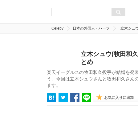
Celeby
日本の外国人・ハーフ
立木シュ
立木シュウ(牧田和
とめ
楽天イーグルスの牧田和久投手が結婚を発
う。今回は立木シュウさんと牧田和久さん
ます。
お気に入りに追加