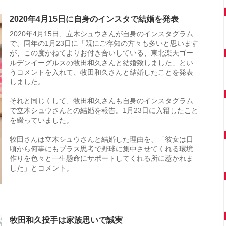
2020年4月15日に自身のインスタで結婚を発表
2020年4月15日、立木シュウさんが自身のインスタグラム
で、同年の1月23日に「既にご存知の方々も多いと思います
が、この度かねてよりお付き合いしている、東北楽天ゴー
ルデンイーグルスの牧田和久さんと結婚致しました」とい
うコメントを入れて、牧田和久さんと結婚したことを発表
しました。
それと同じくして、牧田和久さんも自身のインスタグラム
で立木シュウさんとの結婚を報告。1月23日に入籍したこと
を綴っていました。
牧田さんは立木シュウさんと結婚した理由を、「彼女は日
頃から何事にもプラス思考で野球に集中させてくれる環境
作りを色々と一生懸命にサポートしてくれる所に惹かれま
した」とコメント。
牧田和久投手は家族思いで誠実