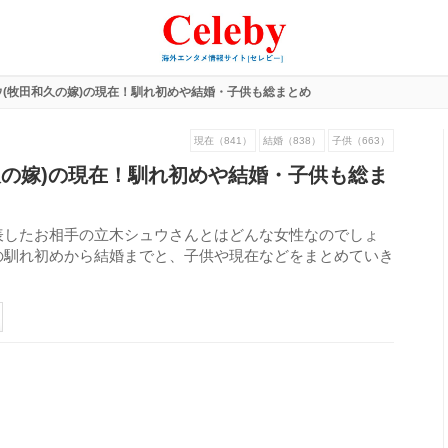
ウ(牧田和久の嫁)の現在！馴れ初めや結婚・子供も総まとめ
現在（841）
結婚（838）
子供（663）
久の嫁)の現在！馴れ初めや結婚・子供も総ま
表したお相手の立木シュウさんとはどんな女性なのでしょ
の馴れ初めから結婚までと、子供や現在などをまとめていき
206
view