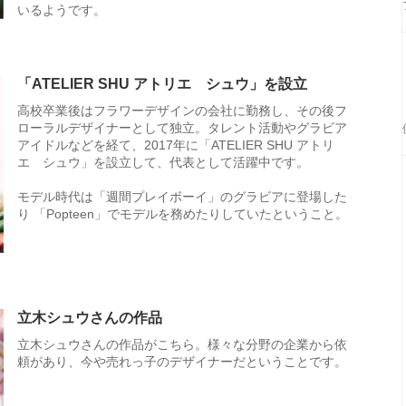
いるようです。
「ATELIER SHU アトリエ シュウ」を設立
高校卒業後はフラワーデザインの会社に勤務し、その後フ
ローラルデザイナーとして独立。タレント活動やグラビア
アイドルなどを経て、2017年に「ATELIER SHU アトリ
エ シュウ」を設立して、代表として活躍中です。
モデル時代は「週間プレイボーイ」のグラビアに登場した
り 「Popteen」でモデルを務めたりしていたということ。
立木シュウさんの作品
立木シュウさんの作品がこちら。様々な分野の企業から依
頼があり、今や売れっ子のデザイナーだということです。