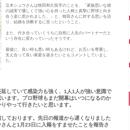
立木シュウさんは牧田和久投手のことを、「家族思いな彼
の誠実で優しくて強い心を持った人柄と真摯に野球と向き
合う姿に惹かれました。」と、牧田さんに対する思いを語
り、結婚を決断するに至ったということ。
また、付き合っていくうちに自然に人生のパートナーだと
いう存在に変わっていったそうです。
最後に、良い時も悪い時もあるけれど、お互いを尊重し、
支え合って良い家庭を築きたいともコメントしていまし
た。
延していて感染力も強く、1人1人が強い意識で
思います。プロ野球もまだ開幕はいつになるのか
かりやって行きたいと思います。
縮しております。先日の報道から遅くなりました
さんと1月23日に入籍をすませたことを報告さ