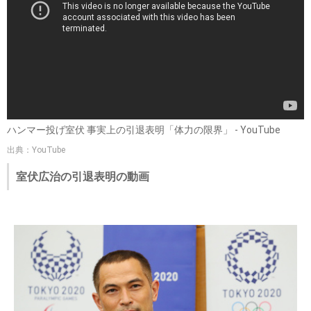
「体力の限界」とのことで、自分の満足するパフォーマンス
ができなくなったことが理由のようです。
ハンマー投げ室伏 事実上の引退表明「体力の限界」 - YouTube