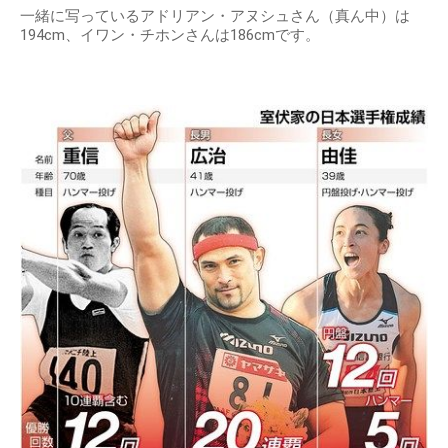
出典：
https://www.ssf.or.jp
ハンマー投・オリンピック選手と比較
室伏広治さんの身長をハンマー投・オリンピック選手と比較
をしてみました。
一緒に写っているアドリアン・アヌシュさん（真ん中）は
194cm、イワン・チホンさんは186cmです。