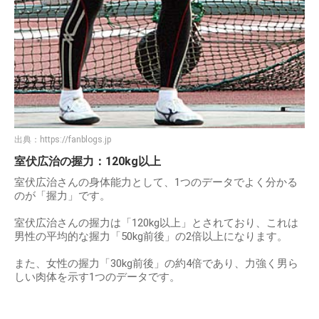
出典：
https://fanblogs.jp