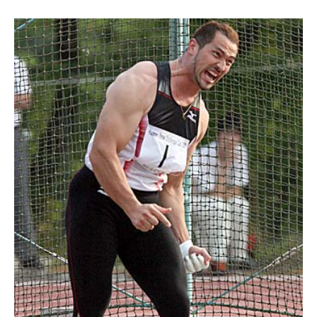
室伏広治の身体能力（握力・ベンチプレス）