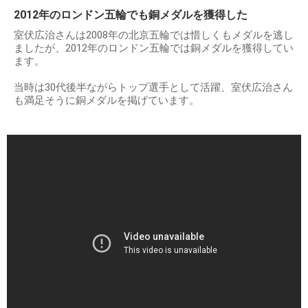
出典：
https://cdn.mainichi.jp
2012年のロンドン五輪でも銅メダルを獲得した
室伏広治さんは2008年の北京五輪では惜しくもメダルを逃し
ましたが、2012年のロンドン五輪では銅メダルを獲得してい
ます。
当時は30代後半ながらトップ選手として活躍、室伏広治さん
も満足そうに銅メダルを掲げています。