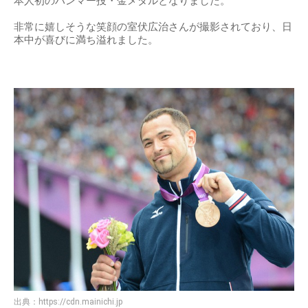
出典：
https://www.asahi.com
2004年のアテネ五輪では金メダルを獲得
室伏広治さんは2004年のアテネ五輪では金メダルを獲得、日
本人初のハンマー投・金メダルとなりました。
非常に嬉しそうな笑顔の室伏広治さんが撮影されており、日
本中が喜びに満ち溢れました。