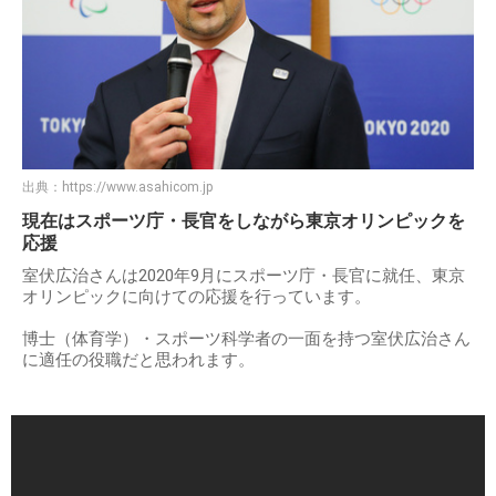
出典：YouTube
室伏広治の引退表明の動画
出典：
https://www.asahicom.jp