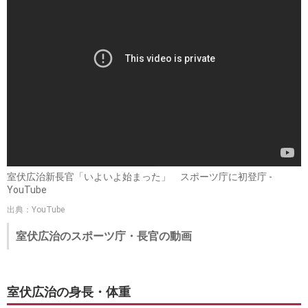
現在はスポーツ庁・長官をしながら東京オリンピックを
応援
室伏広治さんは2020年9月にスポーツ庁・長官に就任、東京
オリンピックに向けての応援を行っています。
博士（体育学）・スポーツ科学者の一面を持つ室伏広治さん
に適任の役職だと思われます。