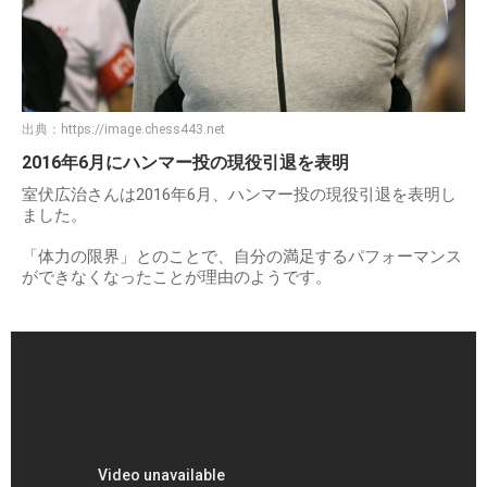
出典：
https://image.chess443.net
2016年6月にハンマー投の現役引退を表明
室伏広治さんは2016年6月、ハンマー投の現役引退を表明し
ました。