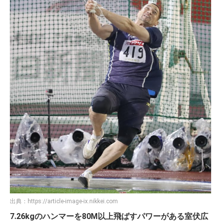
しかしながら、身長187cmに対してバランスの良い体格をし
ており、体重も計算されたものだと予想できます。