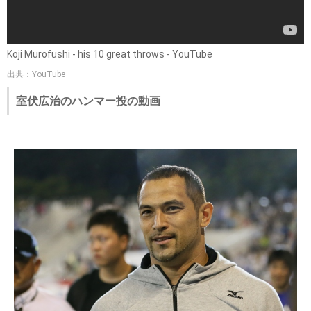
Koji Murofushi - his 10 great throws - YouTube
出典：YouTube
室伏広治のハンマー投の動画