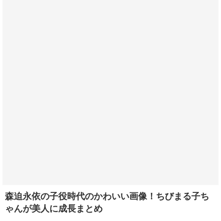
森迫永依の子役時代のかわいい画像！ちびまる子ち
ゃんが美人に成長まとめ