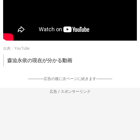
出典：YouTube
森迫永依の現在が分かる動画
-----------------広告の後に次ページに続きます-----------------
広告 / スポンサーリンク