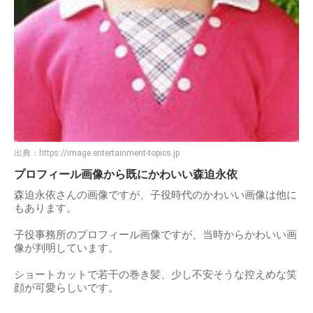
出典：
https://image.entertainment-topics.jp
プロフィール画像から既にかわいい森迫永依
森迫永依さんの画像ですが、子役時代のかわいい画像は他に
もあります。
子役事務所のプロフィール画像ですが、当時からかわいい画
像が判明しています。
ショートカットで若干の巻き髪、少し不安そうな控えめな笑
顔が可愛らしいです。