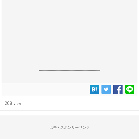
------------------------------------------------------------------
208
view
広告 / スポンサーリンク