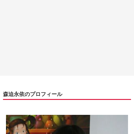
森迫永依のプロフィール