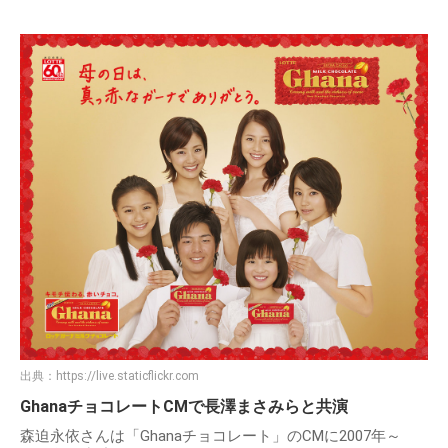
出典：
https://live.staticflickr.com
GhanaチョコレートCMで長澤まさみらと共演
森迫永依さんは「Ghanaチョコレート」のCMに2007年～