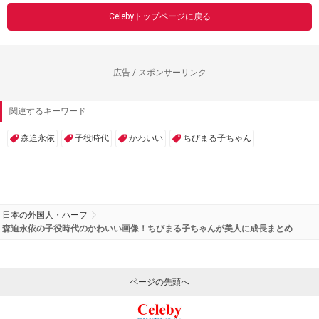
Celebyトップページに戻る
広告 / スポンサーリンク
関連するキーワード
森迫永依
子役時代
かわいい
ちびまる子ちゃん
日本の外国人・ハーフ
森迫永依の子役時代のかわいい画像！ちびまる子ちゃんが美人に成長まとめ
ページの先頭へ