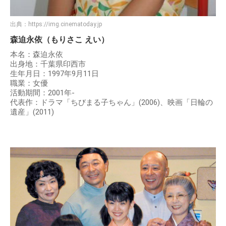
出典：
https://img.cinematoday.jp
森迫永依（もりさこ えい）
本名：森迫永依
出身地：千葉県印西市
生年月日：1997年9月11日
職業：女優
活動期間：2001年-
代表作：ドラマ「ちびまる子ちゃん」(2006)、映画「日輪の
遺産」(2011)