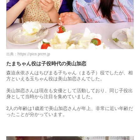
出典：
https://pics.prcm.jp
たまちゃん役は子役時代の美山加恋
森迫永依さんはちびまる子ちゃん（まる子）役でしたが、相
方といえる玉ちゃん役は美山加恋さんでした。
美山加恋さんは現在も女優として活動しており、同じ子役出
身として当時から注目を集めていました。
2人の年齢は1歳差で美山加恋さんが年上、非常に近い年齢だ
ったことが分かっています。