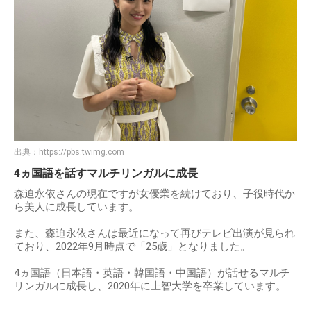
出典：
https://pbs.twimg.com
4ヵ国語を話すマルチリンガルに成長
森迫永依さんの現在ですが女優業を続けており、子役時代か
ら美人に成長しています。
また、森迫永依さんは最近になって再びテレビ出演が見られ
ており、2022年9月時点で「25歳」となりました。
4ヵ国語（日本語・英語・韓国語・中国語）が話せるマルチ
リンガルに成長し、2020年に上智大学を卒業しています。