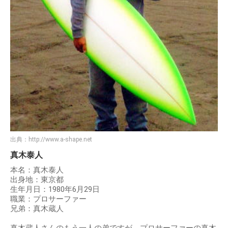
出典：
http://www.a-shape.net
真木泰人
本名：真木泰人
出身地：東京都
生年月日：1980年6月29日
職業：プロサーファー
兄弟：真木蔵人