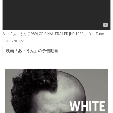
A un / あ・うん (1989) ORIGINAL TRAILER [HD 1080p] - YouTube
出典：YouTube
映画「あ・うん」の予告動画