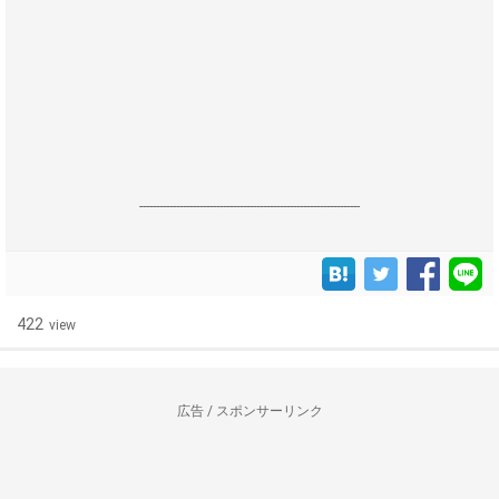
------------------------------------------------------------------
422
view
広告 / スポンサーリンク