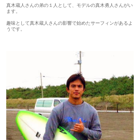
真木蔵人さんの弟の１人として、モデルの真木勇人さんがい
ます。
趣味として真木蔵人さんの影響で始めたサーフィンがあるよ
うです。