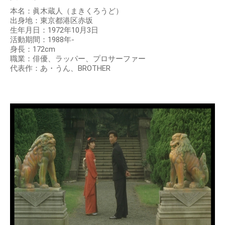
本名：眞木蔵人（まきくろうど）
出身地：東京都港区赤坂
生年月日：1972年10月3日
活動期間：1988年-
身長：172cm
職業：俳優、ラッパー、プロサーファー
代表作：あ・うん、BROTHER