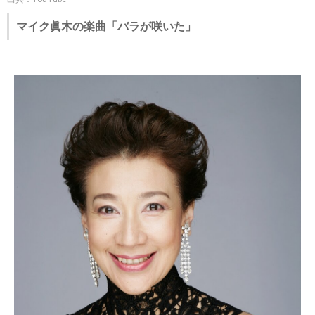
マイク眞木の楽曲「バラが咲いた」