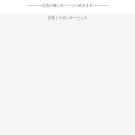
-----------------広告の後に次ページに続きます-----------------
広告 / スポンサーリンク