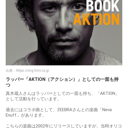
出典：
https://img.hmv.co.jp
ラッパー「AKTION（アクション）」としての一面も持
つ
真木蔵人さんはラッパーとしての一面も持ち、「AKTION」
として活動を行っています。
過去にはコラボ曲として、ZEEBRAさんとの楽曲「Neva
Enuff」があります。
こちらの楽曲は2002年にリリースしていますが、当時オリコ