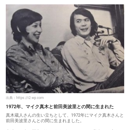
出典：
https://i2.wp.com
1972年、マイク真木と前田美波里との間に生まれた
真木蔵人さんの生い立ちとして、1972年にマイク真木さんと
前田美波里さんとの間に生まれました。