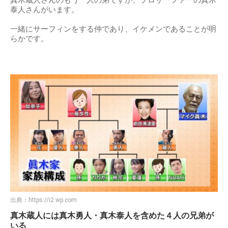
真木蔵人さんのもう一人の弟ですが、プロサーファーの真木
泰人さんがいます。
一緒にサーフィンをする仲であり、イケメンであることが明
らかです。
出典：
https://i2.wp.com
真木蔵人には真木勇人・真木泰人を含めた４人の兄弟が
いる