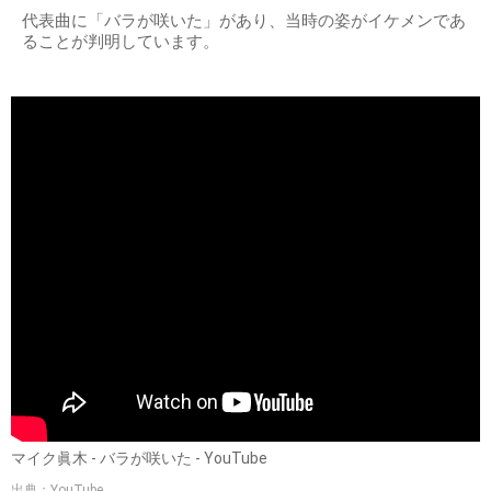
代表曲に「バラが咲いた」があり、当時の姿がイケメンであ
ることが判明しています。
マイク眞木 - バラが咲いた - YouTube
出典：YouTube