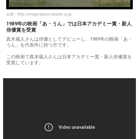
出典：
http://image.space.rakuten.co.jp
1989年の映画「あ・うん」では日本アカデミー賞・新人
俳優賞を受賞
真木蔵人さんは俳優としてデビューし、1989年の映画「あ・
うん」を代表作に持つ方です。
この映画で真木蔵人さんは日本アカデミー賞・新人俳優賞を
受賞しています。