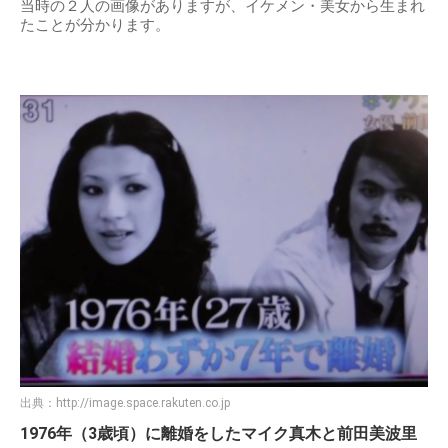
当時の２人の画像がありますが、イケメン・美女から生まれ
たことが分かります。
出典：
http://image.space.rakuten.co.jp
1976年（3歳頃）に離婚をしたマイク真木と前田美波里