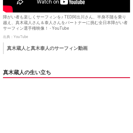
障がい者も楽しくサーフィンを♪ TED阿出川さん、半身不随を乗り
越え、真木蔵人さん＆泰人さんをパートナーに挑む全日本障がい者
サーフィン選手権映像！ - YouTube
出典：YouTube
真木蔵人と真木泰人のサーフィン動画
真木蔵人の生い立ち