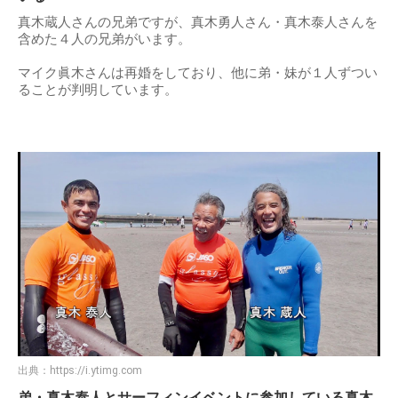
真木蔵人さんの兄弟ですが、真木勇人さん・真木泰人さんを
含めた４人の兄弟がいます。
マイク眞木さんは再婚をしており、他に弟・妹が１人ずつい
ることが判明しています。
出典：
https://i.ytimg.com
弟・真木泰人とサーフィンイベントに参加している真木