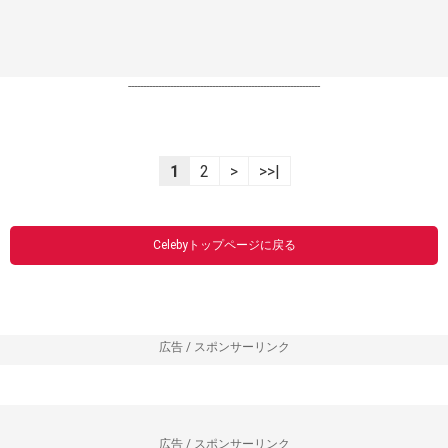
----------------------------------------------------------------
1
2
>
>>|
Celebyトップページに戻る
広告 / スポンサーリンク
広告 / スポンサーリンク