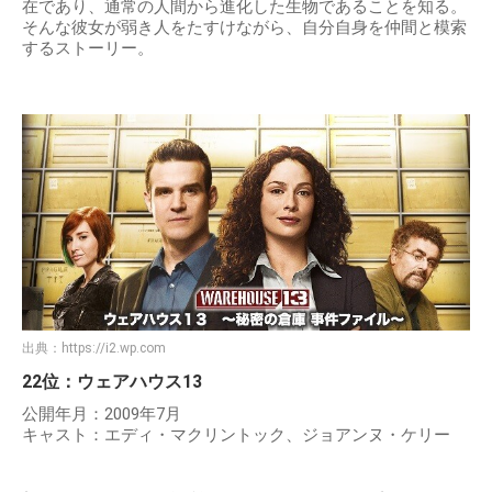
在であり、通常の人間から進化した生物であることを知る。
そんな彼女が弱き人をたすけながら、自分自身を仲間と模索
するストーリー。
出典：
https://i2.wp.com
22位：ウェアハウス13
公開年月：2009年7月
キャスト：エディ・マクリントック、ジョアンヌ・ケリー