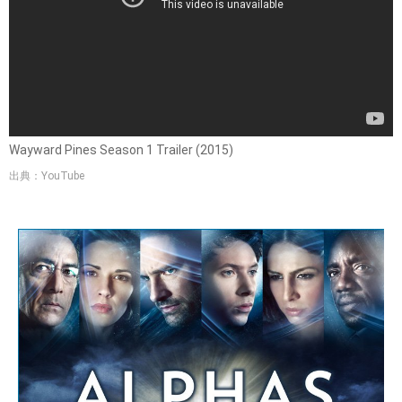
Wayward Pines Season 1 Trailer (2015)
出典：YouTube