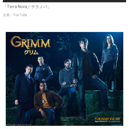
「Terra Nova／テラノバ」
出典：YouTube