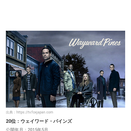
出典：
https://tv.foxjapan.com
20位：ウェイワード・パインズ
公開年月：2015年5月