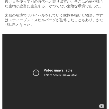
裂け目を使って別の時代へと乗り出すが、そこは恐竜や様々
な生物が豊富に生息する、かつてない危険な環境であった。
未知の環境でサバイバルをしていく家族を描いた物語。本作
はスティーブン・スピルバーグが監修したこともあり、かな
り話題となった。