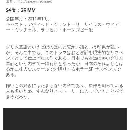
出典：
http://celeby-media.net
24位：GRIMM
公開年月：2011年10月
キャスト：デヴィッド・ジュントーリ、サイラス・ウィア
ー・ミッチェル、ラッセル・ホーンズビー他
グリム童話といえばほのぼのと暖かい話という印象が強い
が、そんな中でも、このドラマはおとぎ話を現実的なサスペ
ンスとして仕上げた大作である。日本でも本当は怖いグリム
童話という内容で一躍有名となったが、日本のそれよりもは
るかに壮大なスケールでお贈りするホラーSF サスペンスで
ある。
怖いもの好きにはたまらない内容であり、原作を知っている
人も多いため、すんなりとストーリーに入っていくことがで
きるだろう。