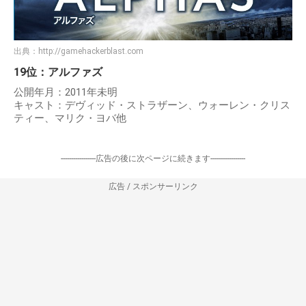
出典：
http://gamehackerblast.com
19位：アルファズ
公開年月：2011年未明
キャスト：デヴィッド・ストラザーン、ウォーレン・クリス
ティー、マリク・ヨバ他
-----------------広告の後に次ページに続きます-----------------
広告 / スポンサーリンク