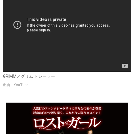
GRIMM／グリム トレーラー
出典：YouTube