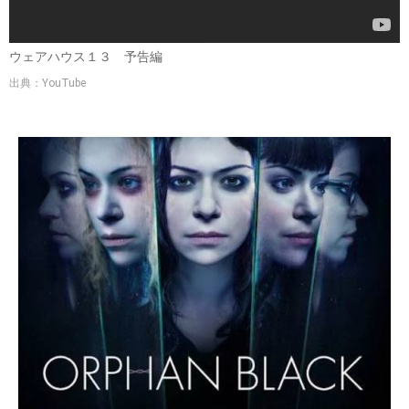
ウェアハウス１３ 予告編
出典：YouTube