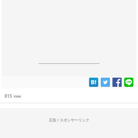
------------------------------------------------------------------
815
view
広告 / スポンサーリンク