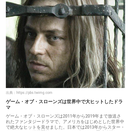
出典：
https://pbs.twimg.com
ゲーム・オブ・スローンズは世界中で大ヒットしたドラ
マ
ゲーム・オブ・スローンズは2011年から2019年まで放送さ
れたファンタジードラマで、アメリカをはじめとした世界中
で絶大なヒットを見せました。日本では2013年からスター・