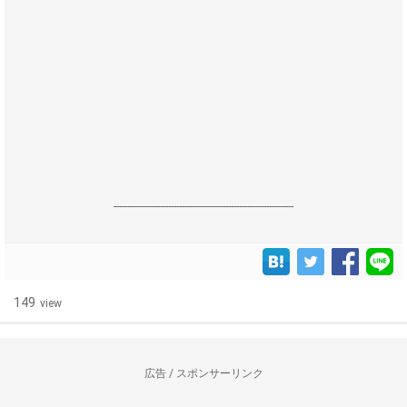
------------------------------------------------------------------
149
view
広告 / スポンサーリンク