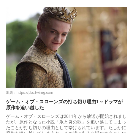
出典：
https://pbs.twimg.com
ゲーム・オブ・スローンズの打ち切り理由1～ドラマが
原作を追い越した
ゲーム・オブ・スローンズは2011年から放送が開始されまし
たが、原作となった小説「氷と炎の歌」を追い越してしまっ
たことが打ち切りの理由として挙げられています。たしかに