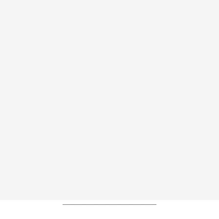
----------------------------------------------------------------