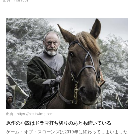
出典：YouTube
出典：
https://pbs.twimg.com
原作の小説はドラマ打ち切りのあとも続いている
ゲーム・オブ・スローンズは2019年に終わってしまいました