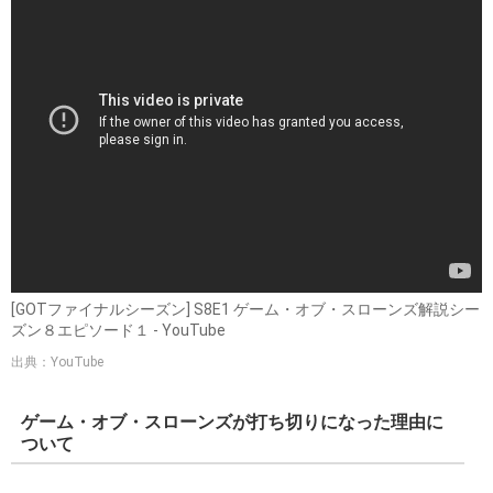
[GOTファイナルシーズン] S8E1 ゲーム・オブ・スローンズ解説シー
ズン８エピソード１ - YouTube
出典：YouTube
ゲーム・オブ・スローンズが打ち切りになった理由に
ついて