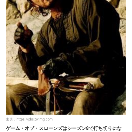
出典：
https://pbs.twimg.com
ゲーム・オブ・スローンズはシーズン8で打ち切りにな