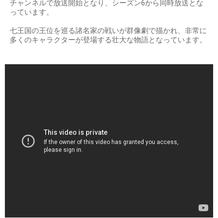
チャンネルで放送開始となり、シーズン6から同時放送とな
っています。
七王国の王位を巡る諸名家の戦いが群像劇で描かれ、非常に
多くのキャラクターが登場する壮大な物語となっています。