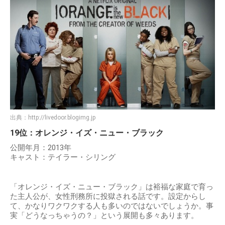
出典：
http://livedoor.blogimg.jp
19位：オレンジ・イズ・ニュー・ブラック
公開年月：2013年
キャスト：テイラー・シリング
「オレンジ・イズ・ニュー・ブラック」は裕福な家庭で育っ
た主人公が、女性刑務所に投獄される話です。設定からし
て、かなりワクワクする人も多いのではないでしょうか。事
実「どうなっちゃうの？」という展開も多々あります。