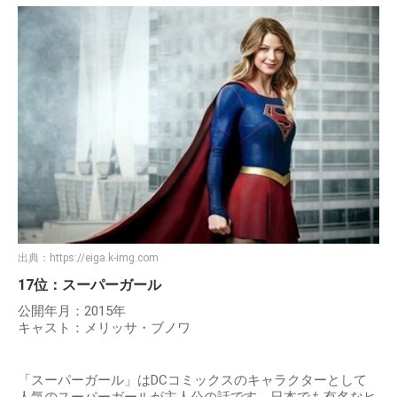
出典：
https://eiga.k-img.com
17位：スーパーガール
公開年月：2015年
キャスト：メリッサ・ブノワ
「スーパーガール」はDCコミックスのキャラクターとして
人気のスーパーガールが主人公の話です。日本でも有名なヒ