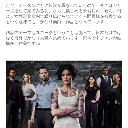
ただ、シーズンごとに状況が異なっていくので、そこはシリ
ーズ通して見てみると、さらに楽しめるかもしれません。何
より女性刑務所内で繰り広げられている人間模様を観察する
という意味でも、かなり面白い作品となっています。
作品のテーマもユニークということもあって、日本だけでは
なく海外でかなり人気を集めています。日本でもファンが結
構多い作品ですね！