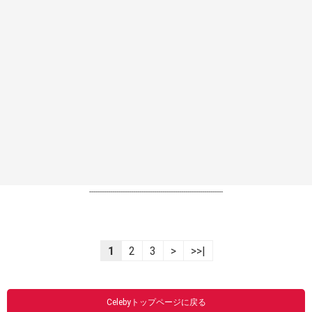
----------------------------------------------------------------
1
2
3
>
>>|
Celebyトップページに戻る