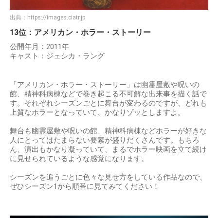
出典：
https://images.ciatr.jp
13位：アメリカン・ホラー・ストーリー
公開年月：2011年
キャスト：ジェシカ・ラング
「アメリカン・ホラー・ストーリー」は幽霊屋敷や呪いの
館、精神科病棟などで巻き起こる不可解な出来事を描く話で
す。それぞれシーズンごとに舞台が変わるのですが、どれも
上質なホラーとなっていて、かなりゾッとしますよ。
舞台も幽霊屋敷や呪いの館、精神科病棟などホラーが好きな
人にとってはたまらない要素が盛りだくさんです。もちろ
ん、演出もかなり凝っていて、まるでホラー映画を立て続け
に見せられているような感覚になります。
シーズンを追うごとに色々な見せ方をしている作品なので、
ぜひシーズン1から順番に見てみてください！