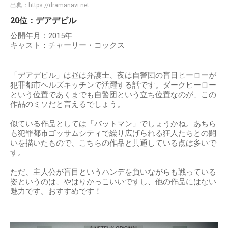
出典：
https://dramanavi.net
20位：デアデビル
公開年月：2015年
キャスト：チャーリー・コックス
「デアデビル」は昼は弁護士、夜は自警団の盲目ヒーローが
犯罪都市ヘルズキッチンで活躍する話です。ダークヒーロー
という位置であくまでも自警団という立ち位置なのが、この
作品のミソだと言えるでしょう。
似ている作品としては「バットマン」でしょうかね。あちら
も犯罪都市ゴッサムシティで繰り広げられる狂人たちとの闘
いを描いたもので、こちらの作品と共通している点は多いで
す。
ただ、主人公が盲目というハンデを負いながらも戦っている
姿というのは、やはりかっこいいですし、他の作品にはない
魅力です。おすすめです！