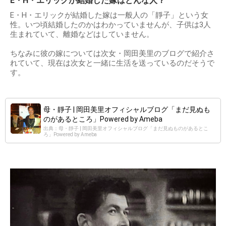
E・H・エリックが結婚した嫁はどんな人？
E・H・エリックが結婚した嫁は一般人の「靜子」という女
性。いつ頃結婚したのかはわかっていませんが、子供は3人
生まれていて、離婚などはしていません。
ちなみに彼の嫁については次女・岡田美里のブログで紹介さ
れていて、現在は次女と一緒に生活を送っているのだそうで
す。
母・靜子 | 岡田美里オフィシャルブログ「まだ見ぬも
のがあるところ」Powered by Ameba
出典：母・靜子 | 岡田美里オフィシャルブログ「まだ見ぬものがあるとこ
ろ」Powered by Ameba