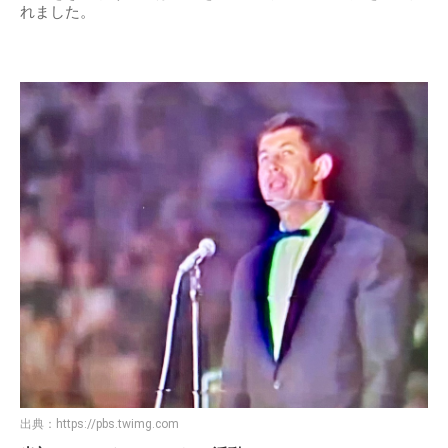
れました。
出典：
https://pbs.twimg.com