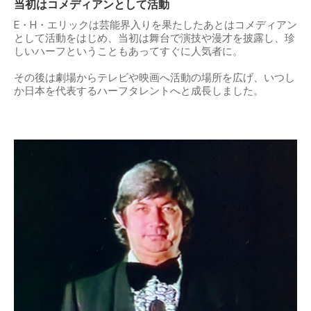
当初はコメディアンとして活動
E・H・エリックは芸能界入りを果たしたあとはコメディアン
として活動をはじめ、当初は舞台で演技や漫才を披露し、珍
しいハーフということもあってすぐに人気者に。
その後は劇場からテレビや映画へ活動の場所を広げ、いつし
か日本を代表するハーフタレントへと成長しました。