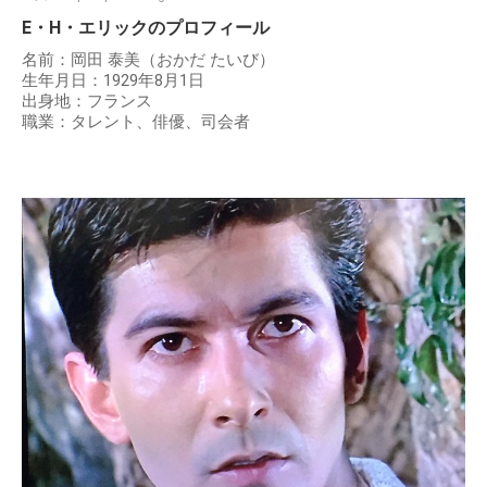
E・H・エリックのプロフィール
名前：岡田 泰美（おかだ たいび）
生年月日：1929年8月1日
出身地：フランス
職業：タレント、俳優、司会者