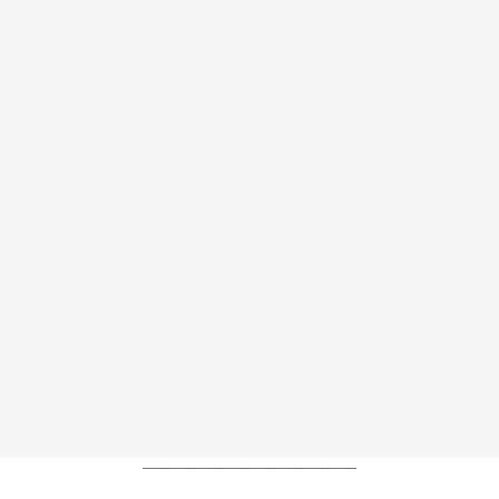
----------------------------------------------------------------