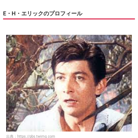
E・H・エリックのプロフィール
出典：
https://pbs.twimg.com