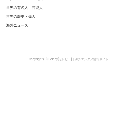
世界の有名人・芸能人
世界の歴史・偉人
海外ニュース
Copyright (C) Celeby[セレビー]｜海外エンタメ情報サイト