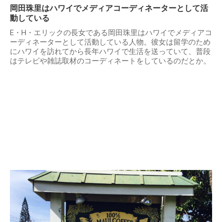
岡田珠里はハワイでメディアコーディネーターとして活
動している
E・H・エリックの長女である岡田珠里はハワイでメディアコ
ーディネーターとして活動している人物。彼女は留学のため
にハワイを訪れてから長年ハワイで生活を送っていて、普段
はテレビや雑誌取材のコーディネートをしているのだとか。