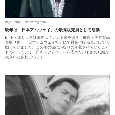
出典：
https://pbs.twimg.com
晩年は「日本アムウェイ」の最高販売員として活動
E・H・エリックは晩年はタレント業を退き、健康・美容製品
を取り扱う「日本アムウェイ社」にて最高位販売員として活
動していました。この頃の彼はかなりの年収を得ていたこと
もわかっていて、日本でアムウェイを広めたのも彼の功績が
大きいとされています。