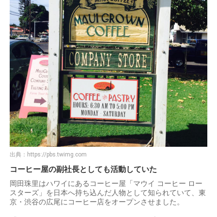
出典：
https://pbs.twimg.com
コーヒー屋の副社長としても活動していた
岡田珠里はハワイにあるコーヒー屋「マウイ コーヒー ロー
スターズ」を日本へ持ち込んだ人物として知られていて、東
京・渋谷の広尾にコーヒー店をオープンさせました。