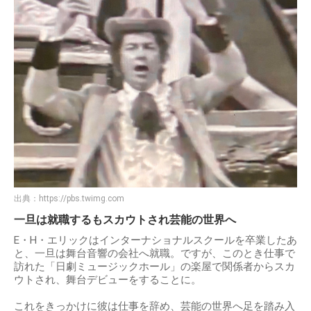
出典：
https://pbs.twimg.com
一旦は就職するもスカウトされ芸能の世界へ
E・H・エリックはインターナショナルスクールを卒業したあ
と、一旦は舞台音響の会社へ就職。ですが、このとき仕事で
訪れた「日劇ミュージックホール」の楽屋で関係者からスカ
ウトされ、舞台デビューをすることに。
これをきっかけに彼は仕事を辞め、芸能の世界へ足を踏み入