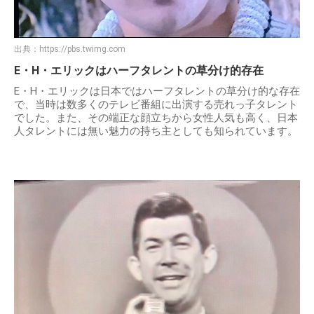
出典：
https://pbs.twimg.com
E・H・エリックはハーフタレントの草分け的存在
E・H・エリックは日本ではハーフタレントの草分け的な存在
で、当時は数多くのテレビ番組に出演する売れっ子タレント
でした。また、その端正な顔立ちから女性人気も高く、日本
人タレントには無い魅力の持ち主としても知られています。