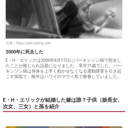
出典：
https://pbs.twimg.com
2000年に死去した
E・H・エリックは2000年8月17日にパーキンソン病で死去し
たことが報じられ話題になりました。享年71歳でした。パー
キンソン病は身体を上手く動かせなくなる運動障害を引き起
こす病気で、晩年はハワイのマウイ島で療養していました。
E・H・エリックが結婚した嫁は誰？子供（娘長女、
次女、三女）と孫を紹介