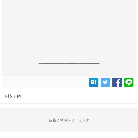
------------------------------------------------------------------
616
view
広告 / スポンサーリンク