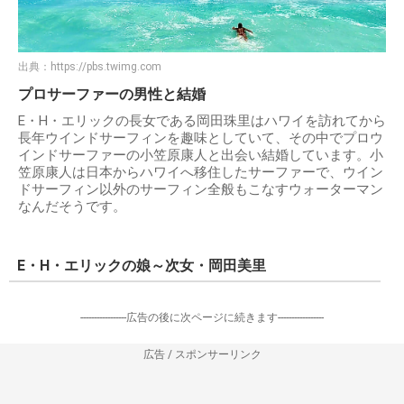
出典：
https://pbs.twimg.com
プロサーファーの男性と結婚
E・H・エリックの長女である岡田珠里はハワイを訪れてから
長年ウインドサーフィンを趣味としていて、その中でプロウ
インドサーファーの小笠原康人と出会い結婚しています。小
笠原康人は日本からハワイへ移住したサーファーで、ウイン
ドサーフィン以外のサーフィン全般もこなすウォーターマン
なんだそうです。
E・H・エリックの娘～次女・岡田美里
-----------------広告の後に次ページに続きます-----------------
広告 / スポンサーリンク