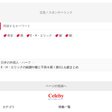
広告 / スポンサーリンク
関連するキーワード
長女
孫
E・H・エリック
嫁
娘
日本の外国人・ハーフ
E・H・エリックの結婚や嫁と子供＆孫！娘3人も総まとめ
ページの先頭へ
カテゴリ
特集一覧