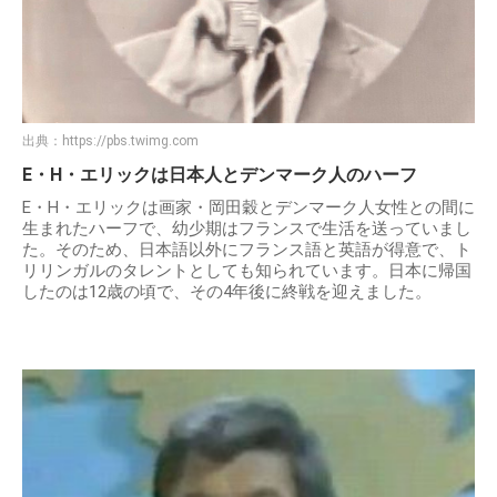
出典：
https://pbs.twimg.com
E・H・エリックは日本人とデンマーク人のハーフ
E・H・エリックは画家・岡田穀とデンマーク人女性との間に
生まれたハーフで、幼少期はフランスで生活を送っていまし
た。そのため、日本語以外にフランス語と英語が得意で、ト
リリンガルのタレントとしても知られています。日本に帰国
したのは12歳の頃で、その4年後に終戦を迎えました。