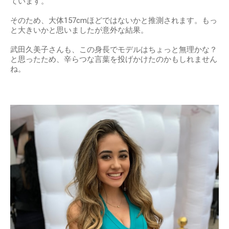
ています。
そのため、大体157cmほどではないかと推測されます。もっ
と大きいかと思いましたが意外な結果。
武田久美子さんも、この身長でモデルはちょっと無理かな？
と思ったため、辛らつな言葉を投げかけたのかもしれません
ね。