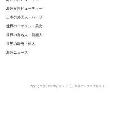
海外女性ビューティー
日本の外国人・ハーフ
世界のイケメン・美女
世界の有名人・芸能人
世界の歴史・偉人
海外ニュース
Copyright (C) Celeby[セレビー]｜海外エンタメ情報サイト