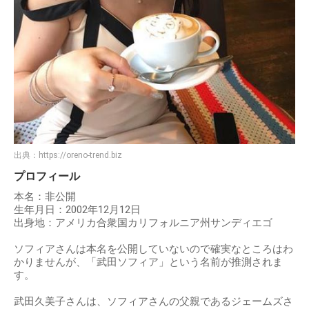
出典：
https://oreno-trend.biz
プロフィール
本名：非公開
生年月日：2002年12月12日
出身地：アメリカ合衆国カリフォルニア州サンディエゴ
ソフィアさんは本名を公開していないので確実なところはわ
かりませんが、「武田ソフィア」という名前が推測されま
す。
武田久美子さんは、ソフィアさんの父親であるジェームズさ