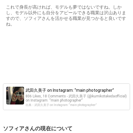
これで身長が高ければ、モデルも夢ではないですね。しか
し、モデル以外にも自分をアピールできる職業は沢山ありま
すので、ソフィアさんを活かせる職業が見つかると良いです
ね。
武田久美子 on Instagram: “main photographer”
806 Likes, 18 Comments - 武田久美子 (@kumikotakedaofficial)
on Instagram: “main photographer”
出典：武田久美子 on Instagram: “main photographer”
ソフィアさんの現在について