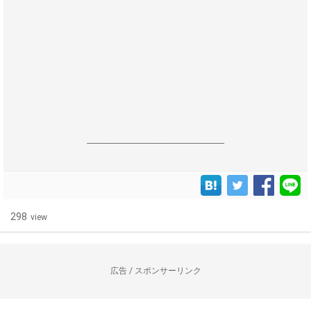
------------------------------------------------------------------
298
view
広告 / スポンサーリンク