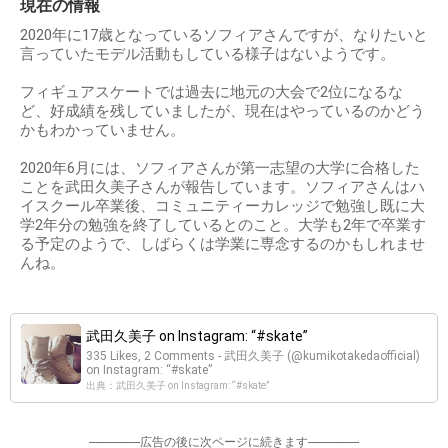
現在の情報
2020年に17歳となっているソフィアさんですが、なりたいと
言っていたモデル活動もしている様子はないようです。
フィギュアスケートでは過去に地元の大会で2位になるな
ど、好成績を残していましたが、現在はやっているのかどう
かもわかっていません。
2020年6月には、ソフィアさんが第一志望の大学に合格した
ことを武田久美子さんが報告しています。ソフィアさんはハ
イスクール卒業後、コミュニティーカレッジで勉強し既に大
学2年分の勉強を終了しているとのこと。大学も2年で卒業す
る予定のようで、しばらくは学業に専念するのかもしれませ
んね。
武田久美子 on Instagram: “#skate”
335 Likes, 2 Comments - 武田久美子 (@kumikotakedaofficial)
on Instagram: “#skate”
出典：武田久美子 on Instagram: “#skate”
-----------------広告の後に次ページに続きます-----------------