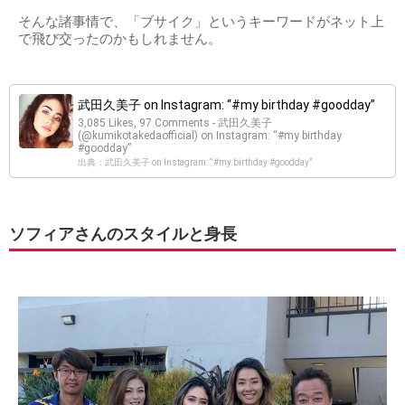
そんな諸事情で、「ブサイク」というキーワードがネット上
で飛び交ったのかもしれません。
武田久美子 on Instagram: “#my birthday #goodday”
3,085 Likes, 97 Comments - 武田久美子
(@kumikotakedaofficial) on Instagram: “#my birthday
#goodday”
出典：武田久美子 on Instagram: “#my birthday #goodday”
ソフィアさんのスタイルと身長