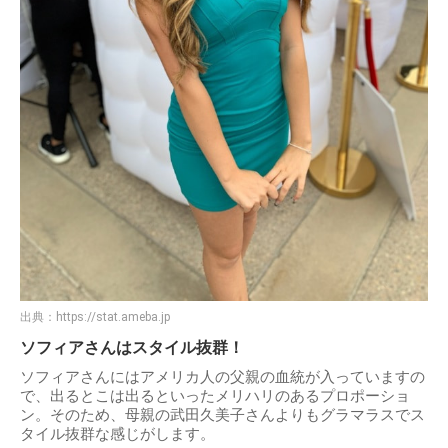
出典：
https://stat.ameba.jp
ソフィアさんはスタイル抜群！
ソフィアさんにはアメリカ人の父親の血統が入っていますの
で、出るとこは出るといったメリハリのあるプロポーショ
ン。そのため、母親の武田久美子さんよりもグラマラスでス
タイル抜群な感じがします。