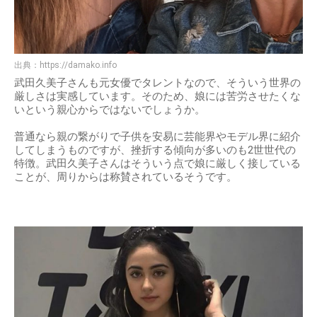
出典：
https://damako.info
武田久美子さんも元女優でタレントなので、そういう世界の
厳しさは実感しています。そのため、娘には苦労させたくな
いという親心からではないでしょうか。
普通なら親の繋がりで子供を安易に芸能界やモデル界に紹介
してしまうものですが、挫折する傾向が多いのも2世世代の
特徴。武田久美子さんはそういう点で娘に厳しく接している
ことが、周りからは称賛されているそうです。