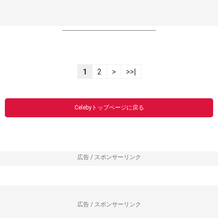
----------------------------------------------------------------
1
2
>
>>|
Celebyトップページに戻る
広告 / スポンサーリンク
広告 / スポンサーリンク