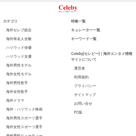
カテゴリ
特集一覧
海外セレブ総合
キュレーター一覧
海外有名人全般
キーワード一覧
ハリウッド俳優
Celeby[セレビー]｜海外エンタメ情報
ハリウッド女優
サイトについて
海外男性モデル
運営者
海外女性モデル
利用規約
海外男性歌手
プライバシー
海外女性歌手
サイトマップ
海外ドラマ
お問い合せ
海外・ハリウッド映画
PC版
海外男性スポーツ選手
海外女性スポーツ選手
海外男性ビューティー