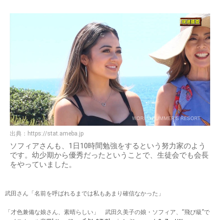
出典：
https://stat.ameba.jp
ソフィアさんも、1日10時間勉強をするという努力家のよう
です。幼少期から優秀だったということで、生徒会でも会長
をやっていました。
武田さん「名前を呼ばれるまでは私もあまり確信なかった」
「才色兼備な娘さん、素晴らしい」 武田久美子の娘・ソフィア、“飛び級”で