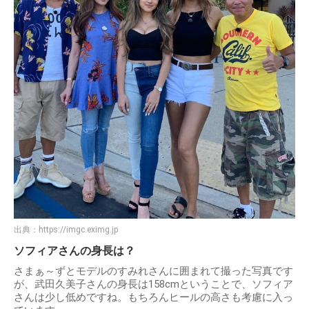
出典：
https://imgc.eximg.jp
ソフィアさんの身長は？
さまぁ～ずとモデルのすみれさんに囲まれて撮った写真です
が、武田久美子さんの身長は158cmということで、ソフィア
さんは少し低めですね。もちろんヒールの高さも考慮に入っ