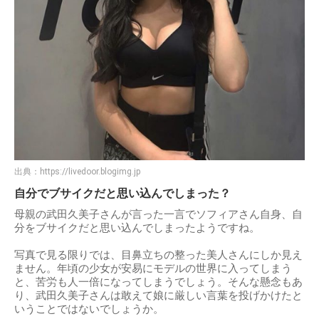
出典：
https://livedoor.blogimg.jp
自分でブサイクだと思い込んでしまった？
母親の武田久美子さんが言った一言でソフィアさん自身、自
分をブサイクだと思い込んでしまったようですね。
写真で見る限りでは、目鼻立ちの整った美人さんにしか見え
ません。年頃の少女が安易にモデルの世界に入ってしまう
と、苦労も人一倍になってしまうでしょう。そんな懸念もあ
り、武田久美子さんは敢えて娘に厳しい言葉を投げかけたと
いうことではないでしょうか。