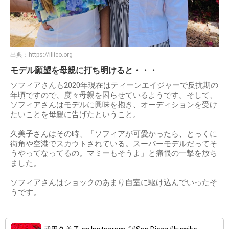
出典：
https://illico.org
モデル願望を母親に打ち明けると・・・
ソフィアさんも2020年現在はティーンエイジャーで反抗期の
年頃ですので、度々母親を困らせているようです。そして、
ソフィアさんはモデルに興味を抱き、オーディションを受け
たいことを母親に告げたということ。
久美子さんはその時、「ソフィアが可愛かったら、とっくに
街角や空港でスカウトされている。スーパーモデルだってそ
うやってなってるの。マミーもそうよ」と痛恨の一撃を放ち
ました。
ソフィアさんはショックのあまり自室に駆け込んでいったそ
うです。