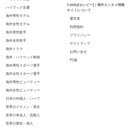
Celeby[セレビー]｜海外エンタメ情報
ハリウッド女優
サイトについて
海外男性モデル
運営者
海外女性モデル
利用規約
海外男性歌手
プライバシー
海外女性歌手
サイトマップ
海外ドラマ
お問い合せ
海外・ハリウッド映画
PC版
海外男性スポーツ選手
海外女性スポーツ選手
海外男性ビューティー
海外女性ビューティー
日本の外国人・ハーフ
世界のイケメン・美女
世界の有名人・芸能人
世界の歴史・偉人