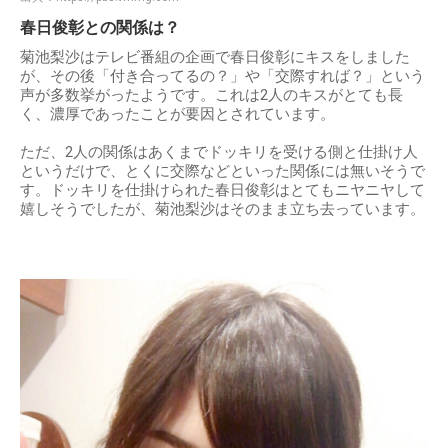
春日俊彰との関係は？
菊池梨沙はテレビ番組の企画で春日俊彰にキスをしました
が、その後「付き合ってるの？」や「交際すれば？」という
声が多数挙がったようです。これは2人のキスがとても長
く、濃厚であったことが要因とされています。
ただ、2人の関係はあくまでドッキリを受ける側と仕掛け人
というだけで、とくに交際などといった関係には無いそうで
す。ドッキリを仕掛けられた春日俊彰はとてもニヤニヤして
嬉しそうでしたが、菊池梨沙はそのまま立ち去っています。