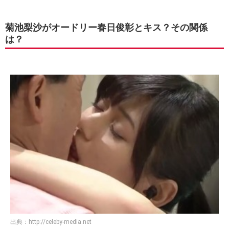
菊池梨沙がオードリー春日俊彰とキス？その関係
は？
出典：
http://celeby-media.net