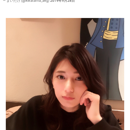
— まいたけ (@ketatama_akg)
2019年9月28日