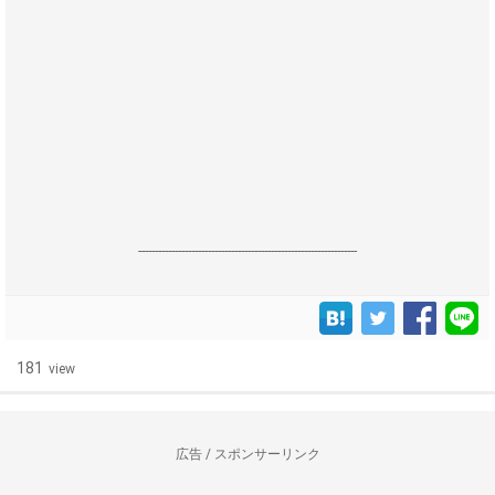
------------------------------------------------------------------
181
view
広告 / スポンサーリンク