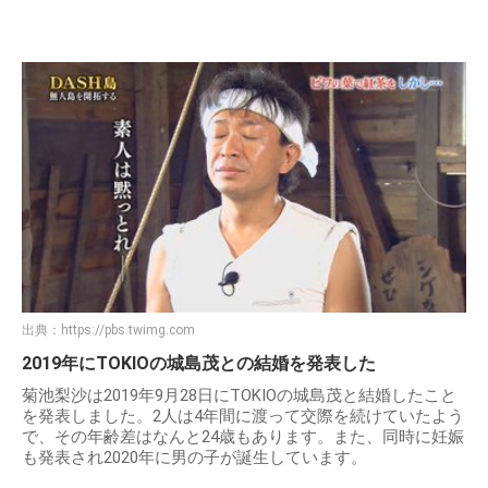
出典：
https://pbs.twimg.com
2019年にTOKIOの城島茂との結婚を発表した
菊池梨沙は2019年9月28日にTOKIOの城島茂と結婚したこと
を発表しました。2人は4年間に渡って交際を続けていたよう
で、その年齢差はなんと24歳もあります。また、同時に妊娠
も発表され2020年に男の子が誕生しています。