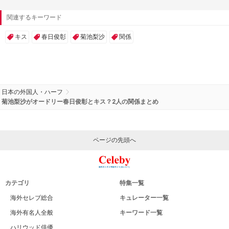
関連するキーワード
キス
春日俊彰
菊池梨沙
関係
日本の外国人・ハーフ
菊池梨沙がオードリー春日俊彰とキス？2人の関係まとめ
ページの先頭へ
カテゴリ
特集一覧
海外セレブ総合
キュレーター一覧
海外有名人全般
キーワード一覧
ハリウッド俳優