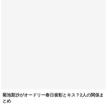
菊池梨沙がオードリー春日俊彰とキス？2人の関係ま
とめ