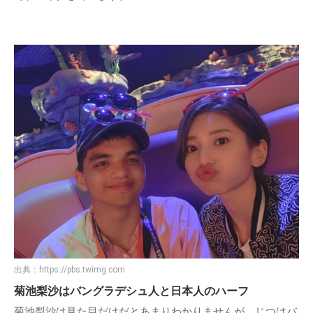
出典：
https://pbs.twimg.com
菊池梨沙はバングラデシュ人と日本人のハーフ
菊池梨沙は見た目だけだとあまりわかりませんが、じつはバ