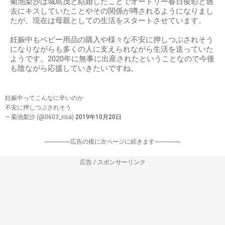
菊池梨沙は城島茂と結婚したことでオードリー春日俊彰と過
去にキスしていたことやその関係が噂されるようになりまし
たが、現在は母親としての生活をスタートさせています。
妊娠中もベビー用品の購入や様々な不安に押しつぶされそう
になりながらも多くの人に支えられながら生活を送っていた
ようです。2020年に無事に出産されたということなので今後
も陰ながら応援していきたいですね。
妊娠中ってこんなに辛いのか
不安に押しつぶされそう
— 菊池梨沙 (@0603_risa)
2019年10月20日
-----------------広告の後に次ページに続きます-----------------
広告 / スポンサーリンク