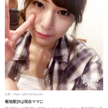
出典：
https://pbs.twimg.com
菊池梨沙は現在ママに