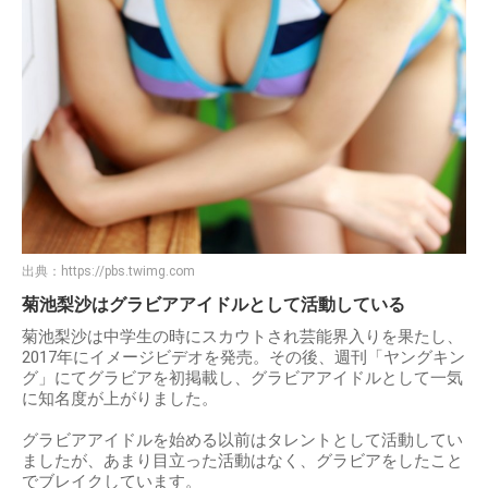
出典：
https://pbs.twimg.com
菊池梨沙はグラビアアイドルとして活動している
菊池梨沙は中学生の時にスカウトされ芸能界入りを果たし、
2017年にイメージビデオを発売。その後、週刊「ヤングキン
グ」にてグラビアを初掲載し、グラビアアイドルとして一気
に知名度が上がりました。
グラビアアイドルを始める以前はタレントとして活動してい
ましたが、あまり目立った活動はなく、グラビアをしたこと
でブレイクしています。