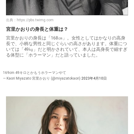
出典：
https://pbs.twimg.com
宮里かおりの身長と体重は？
宮里かおりの身長は「168㎝」。女性としてはかなりの高身
長で、小柄な男性と同じぐらいの高さがあります。体重につ
いては「49㎏」だと明かされていて、本人は高身長で細すぎ
る体型に「ホラーマン」だと語っていました。
169cm 49キロとかもうホラーマンやて
— Kaori Miyazato 宮里かおり (@miyazatokaori)
2023年4月10日