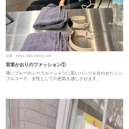
出典：
https://pbs.twimg.com
宮里かおりのファッション①
薄いブルーのシースルーシャツに黒いパンツを合わせたシン
プルコーデ。女性としての色気を感じさせます。