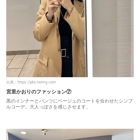
出典：
https://pbs.twimg.com
宮里かおりのファッション⑦
黒のインナーとパンツにベージュのコートを合わせたシンプ
ルコーデ。大人っぽさを感じさせます。