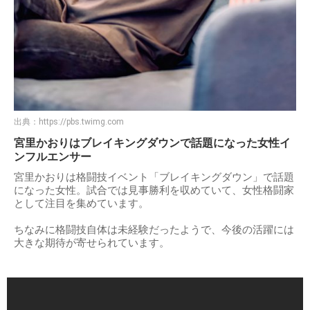
出典：
https://pbs.twimg.com
宮里かおりはブレイキングダウンで話題になった女性イ
ンフルエンサー
宮里かおりは格闘技イベント「ブレイキングダウン」で話題
になった女性。試合では見事勝利を収めていて、女性格闘家
として注目を集めています。
ちなみに格闘技自体は未経験だったようで、今後の活躍には
大きな期待が寄せられています。