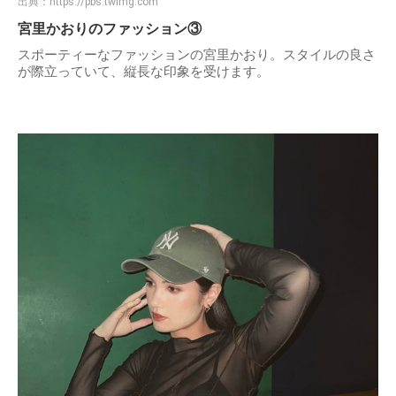
出典：
https://pbs.twimg.com
宮里かおりのファッション③
スポーティーなファッションの宮里かおり。スタイルの良さ
が際立っていて、縦長な印象を受けます。