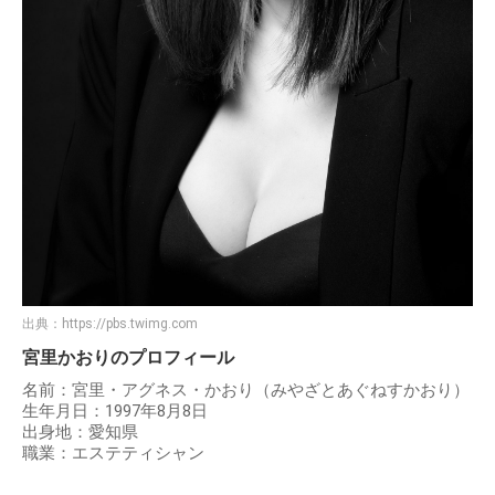
出典：
https://pbs.twimg.com
宮里かおりのプロフィール
名前：宮里・アグネス・かおり（みやざとあぐねすかおり）
生年月日：1997年8月8日
出身地：愛知県
職業：エステティシャン