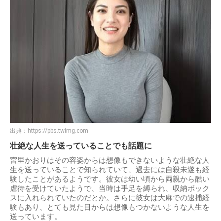
出典：
https://pbs.twimg.com
壮絶な人生を送っていることでも話題に
宮里かおりはその容姿からは想像もできないような壮絶な人
生を送っていることで知られていて、過去には自殺未遂も経
験したことがあるようです。彼女は幼い頃から両親から酷い
虐待を受けていたようで、当時は手足を縛られ、収納ボック
スに入れられていたのだとか。さらに彼女は大麻での逮捕経
験もあり、とても見た目からは想像もつかないような人生を
送っています。