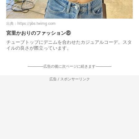
出典：
https://pbs.twimg.com
宮里かおりのファッション⑧
チューブトップにデニムを合わせたカジュアルコーデ。スタ
イルの良さが際立っています。
-----------------広告の後に次ページに続きます-----------------
広告 / スポンサーリンク