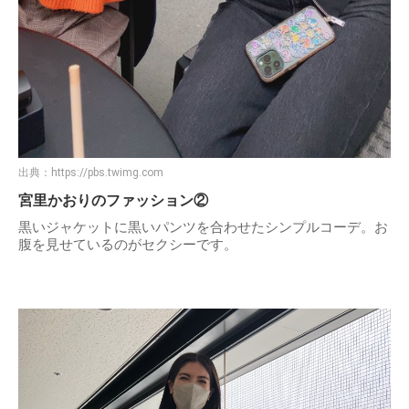
出典：
https://pbs.twimg.com
宮里かおりのファッション②
黒いジャケットに黒いパンツを合わせたシンプルコーデ。お
腹を見せているのがセクシーです。