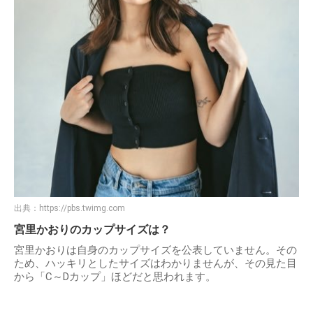
出典：
https://pbs.twimg.com
宮里かおりのカップサイズは？
宮里かおりは自身のカップサイズを公表していません。その
ため、ハッキリとしたサイズはわかりませんが、その見た目
から「C～Dカップ」ほどだと思われます。