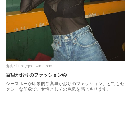
出典：
https://pbs.twimg.com
宮里かおりのファッション④
シースルーが印象的な宮里かおりのファッション。とてもセ
クシーな印象で、女性としての色気を感じさせます。