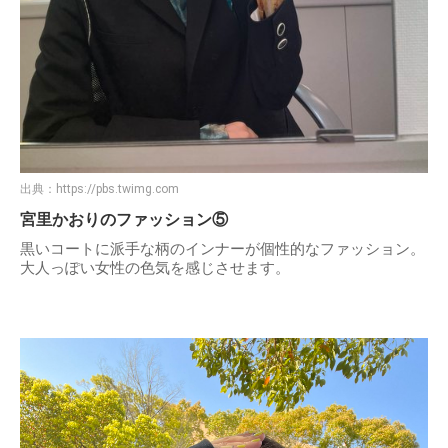
出典：
https://pbs.twimg.com
宮里かおりのファッション⑤
黒いコートに派手な柄のインナーが個性的なファッション。
大人っぽい女性の色気を感じさせます。