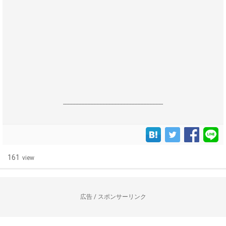
------------------------------------------------------------------
161
view
広告 / スポンサーリンク