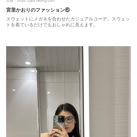
出典：
https://pbs.twimg.com
宮里かおりのファッション⑥
スウェットにメガネを合わせたカジュアルコーデ。スウェッ
トを着ているだけでもおしゃれに見えます。