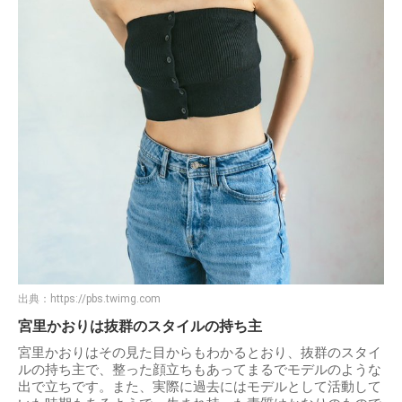
出典：
https://pbs.twimg.com
宮里かおりは抜群のスタイルの持ち主
宮里かおりはその見た目からもわかるとおり、抜群のスタイ
ルの持ち主で、整った顔立ちもあってまるでモデルのような
出で立ちです。また、実際に過去にはモデルとして活動して