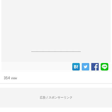
------------------------------------------------------------------
354
view
広告 / スポンサーリンク