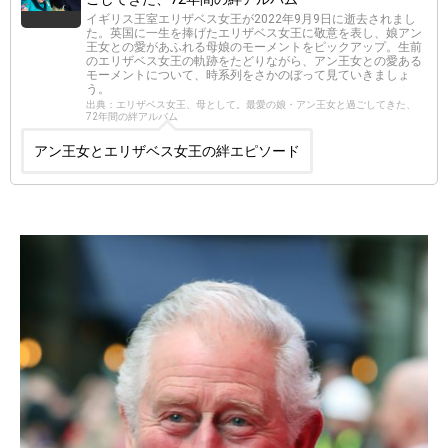
イギリス王室エリザベス女王が2022年9月9日に逝去されまし
た。英国に一生を捧げたエリザベス女王に敬意を表し、娘アン
王女との愛があふれる母娘のモーメントをピックアップ。生前
のエリザベス女王の軌跡をたどりながら、アン王女との愛ある
モーメントについて、時系列をさかのぼって見ていきましょ
う。
出典：エリザベス女王、母として。最愛の娘・アン王女と過ごしてきた、
72年間の絆アルバム
アン王女とエリザベス女王の絆エピソード