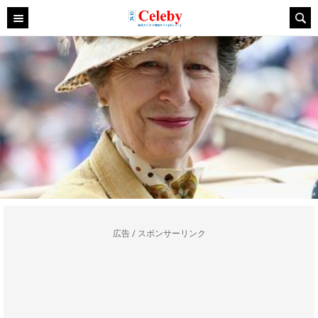
広告 / スポンサーリンク