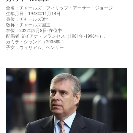
全名：チャールズ・フィリップ・アーサー・ジョージ
生年月日：1948年11月14日
身位：チャールズ3世
敬称：チャールズ国王
在位：2022年9月8日-在位中
配偶者 ダイアナ・フランセス（1981年-1996年）、
カミラ・シャンド（2005年-）
子女：ウィリアム、ヘンリー