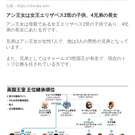
出典：
https://nhiroba.com
アン王女は女王エリザベス2世の子供、4兄弟の長女
アン王女は母親である女王エリザベス2世の子供であり、4兄
弟の長女にあたる方です。
兄弟はアン王女が女性1人で、他は3人の男性の兄弟となって
います。
また、兄弟としてはチャールズ3世国王が有名で、現在のト
ップ公務を任されている方です。