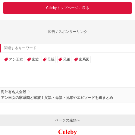
Celebyトップページに戻る
広告 / スポンサーリンク
関連するキーワード
アン王女
家族
母親
兄弟
家系図
海外有名人全般
アン王女の家系図と家族！父親・母親・兄弟やエピソードを総まとめ
ページの先頭へ