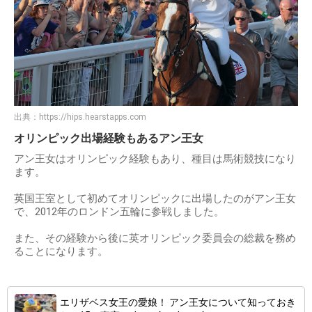
出典：
https://hips.hearstapps.com
オリンピック出場経験もあるアン王女
アン王女はオリンピック経験もあり、種目は馬術競技になり
ます。
英国王室として初めてオリンピックに出場したのがアン王女
で、2012年のロンドン五輪に参戦しました。
また、その経験から後に英オリンピック委員会の総裁を務め
ることになります。
エリザベス女王の愛娘！ アン王女について知っておき