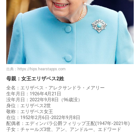
出典：
https://hips.hearstapps.com
母親：女王エリザベス2姓
全名：エリザベス・アレクサンドラ・メアリー
生年月日：1926年4月21日
没年月日：2022年9月8日（96歳没）
身位：エリザベス2世
敬称：エリザベス女王
在位：1952年2月6日-2022年9月8日
配偶者：エディンバラ公爵フィリップ王配(1947年-2021年)
子女：チャールズ3世、アン、アンドルー、エドワード