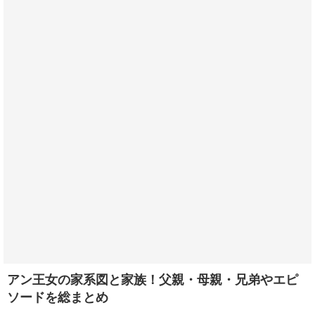
アン王女の家系図と家族！父親・母親・兄弟やエピ
ソードを総まとめ