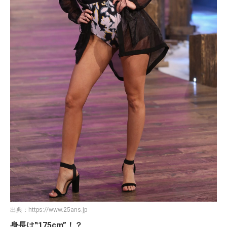
出典：
https://www.25ans.jp
身長は‟175cm”！？