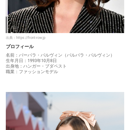
出典：
https://front-row.jp
プロフィール
名前：バーバラ・パルヴィン（バルバラ・パルヴィン）
生年月日：1993年10月8日
出身地：ハンガー・ブダペスト
職業：ファッションモデル