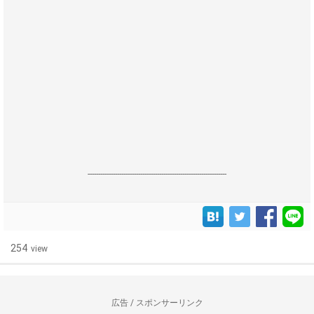
------------------------------------------------------------------
254
view
広告 / スポンサーリンク