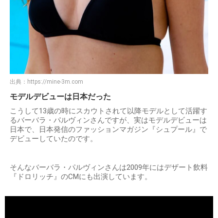
出典：
https://mine-3m.com
モデルデビューは日本だった
こうして13歳の時にスカウトされて以降モデルとして活躍す
るバーバラ・パルヴィンさんですが、実はモデルデビューは
日本で、日本発信のファッションマガジン『シュプール』で
デビューしていたのです。
そんなバーバラ・パルヴィンさんは2009年にはデザート飲料
『ドロリッチ』のCMにも出演しています。