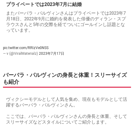
プライベートでは2023年7月に結婚
またバーバラ・パルヴィンさんはプライベートでは2023年7
月18日、2022年9月に婚約を発表した俳優のディラン・スプ
ラウスさんと5年の交際を経てついにゴールインし話題とな
っています。
pic.twitter.com/RRIzVe0NSS
— v (@ViralMaterialz)
2023年7月17日
バーバラ・パルヴィンの身長と体重！スリーサイズ
も紹介
ヴィクシーモデルとして人気を集め、現在もモデルとして活
躍するバーバラ・パルヴィンさん。
ここでは、バーバラ・パルヴィンさんの身長と体重、そして
スリーサイズなどスタイルについてご紹介します。