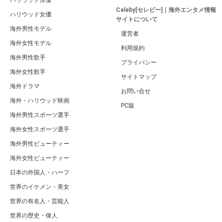
Celeby[セレビー]｜海外エンタメ情報
ハリウッド女優
サイトについて
海外男性モデル
運営者
海外女性モデル
利用規約
海外男性歌手
プライバシー
海外女性歌手
サイトマップ
海外ドラマ
お問い合せ
海外・ハリウッド映画
PC版
海外男性スポーツ選手
海外女性スポーツ選手
海外男性ビューティー
海外女性ビューティー
日本の外国人・ハーフ
世界のイケメン・美女
世界の有名人・芸能人
世界の歴史・偉人