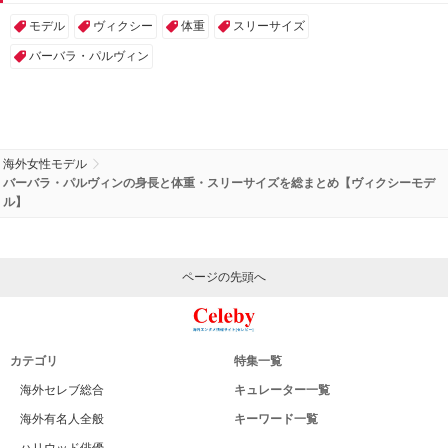
モデル
ヴィクシー
体重
スリーサイズ
バーバラ・パルヴィン
海外女性モデル
バーバラ・パルヴィンの身長と体重・スリーサイズを総まとめ【ヴィクシーモデ
ル】
ページの先頭へ
カテゴリ
特集一覧
海外セレブ総合
キュレーター一覧
海外有名人全般
キーワード一覧
ハリウッド俳優