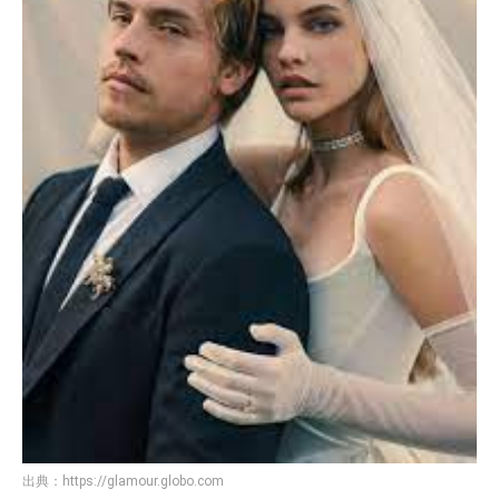
出典：
https://glamour.globo.com