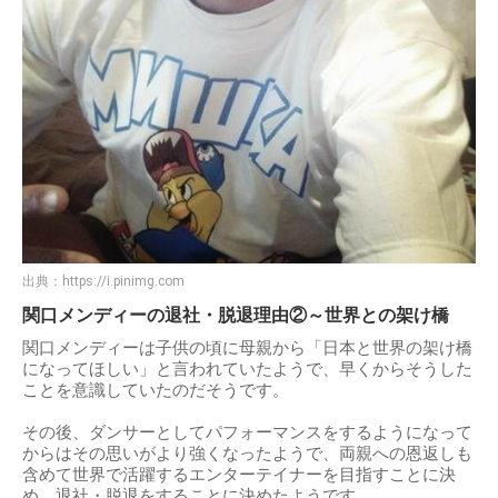
出典：
https://i.pinimg.com
関口メンディーの退社・脱退理由②～世界との架け橋
関口メンディーは子供の頃に母親から「日本と世界の架け橋
になってほしい」と言われていたようで、早くからそうした
ことを意識していたのだそうです。
その後、ダンサーとしてパフォーマンスをするようになって
からはその思いがより強くなったようで、両親への恩返しも
含めて世界で活躍するエンターテイナーを目指すことに決
め、退社・脱退をすることに決めたようです。