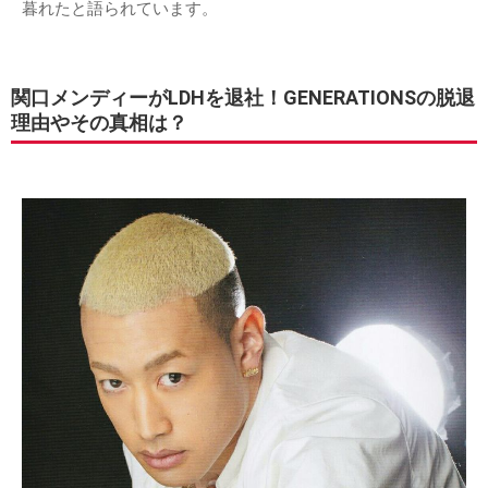
暮れたと語られています。
関口メンディーがLDHを退社！GENERATIONSの脱退
理由やその真相は？