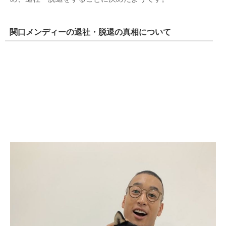
関口メンディーの退社・脱退の真相について