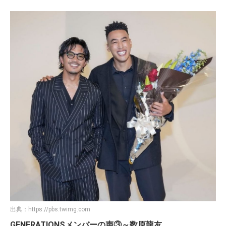
出典：
https://pbs.twimg.com
GENERATIONSメンバーの声③～数原龍友