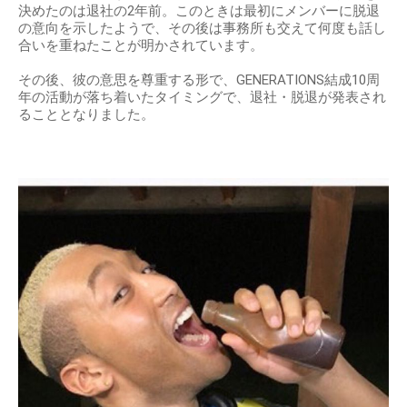
決めたのは退社の2年前。このときは最初にメンバーに脱退
の意向を示したようで、その後は事務所も交えて何度も話し
合いを重ねたことが明かされています。
その後、彼の意思を尊重する形で、GENERATIONS結成10周
年の活動が落ち着いたタイミングで、退社・脱退が発表され
ることとなりました。