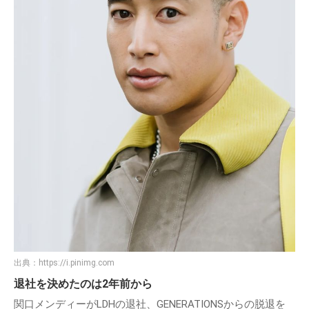
出典：
https://i.pinimg.com
退社を決めたのは2年前から
関口メンディーがLDHの退社、GENERATIONSからの脱退を