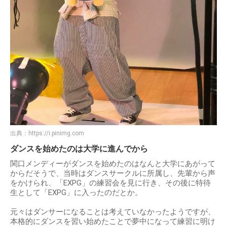
出典：
https://i.pinimg.com
ダンスを始めたのは大学に進んでから
関口メンディーがダンスを始めたのはなんと大学にあがって
からだそうで、当時はダンスサークルに所属し、先輩から声
をかけられ、「EXPG」の練習会を見に行き、その後に特待
生として「EXPG」に入ったのだとか。
元々はダンサーになることは考えていなかったようですが、
本格的にダンスを習い始めたことで夢中になって練習に明け