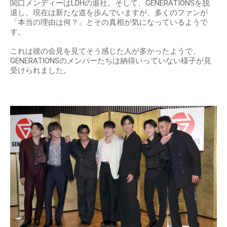
関口メンディーはLDHの退社。そして、GENERATIONSを脱
退し、現在は新たな道を歩んでいますが、多くのファンが
「本当の理由は何？」とその真相が気になっているようで
す。
これは彼の会見を見てそう感じた人が多かったようで、
GENERATIONSのメンバーたちは納得いっていない様子が見
受けられました。