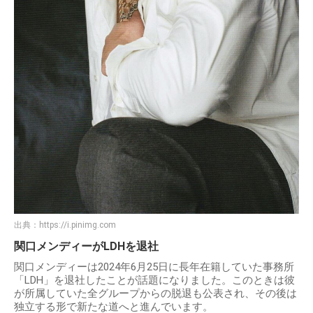
出典：
https://i.pinimg.com
関口メンディーがLDHを退社
関口メンディーは2024年6月25日に長年在籍していた事務所
「LDH」を退社したことが話題になりました。このときは彼
が所属していた全グループからの脱退も公表され、その後は
独立する形で新たな道へと進んでいます。