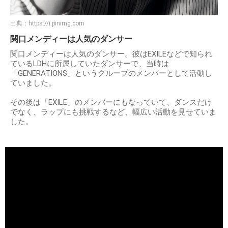
出典：
https://i.pinimg.com
関口メンディーは人気のダンサー
関口メンディーは人気のダンサー。彼はEXILEなどで知られ
ているLDHに所属していたダンサーで、当時は
「GENERATIONS」というグループのメンバーとして活動し
ていました。
その後は「EXILE」のメンバーにもなっていて、ダンスだけ
でなく、ラップにも挑戦するなど、幅広い活動を見せていま
した。