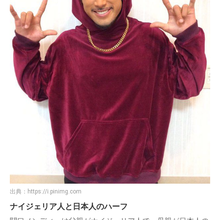
出典：
https://i.pinimg.com
ナイジェリア人と日本人のハーフ