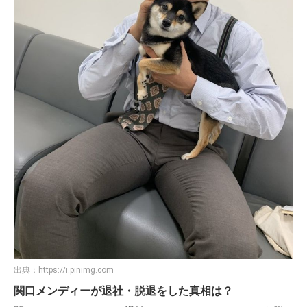
出典：
https://i.pinimg.com
関口メンディーが退社・脱退をした真相は？