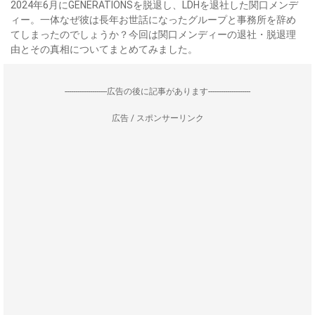
2024年6月にGENERATIONSを脱退し、LDHを退社した関口メンデ
ィー。一体なぜ彼は長年お世話になったグループと事務所を辞め
てしまったのでしょうか？今回は関口メンディーの退社・脱退理
由とその真相についてまとめてみました。
--------------------広告の後に記事があります--------------------
広告 / スポンサーリンク