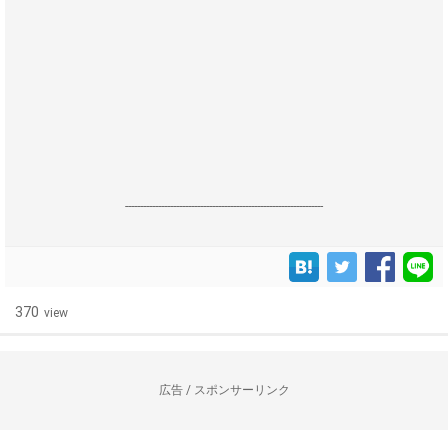
------------------------------------------------------------------
370
view
広告 / スポンサーリンク