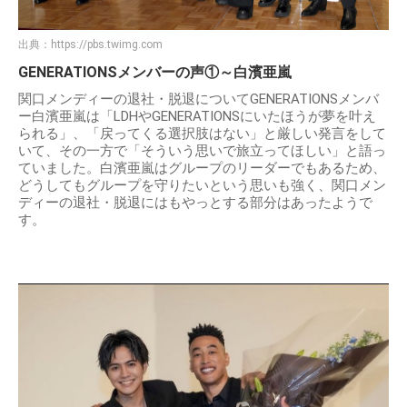
出典：
https://pbs.twimg.com
GENERATIONSメンバーの声①～白濱亜嵐
関口メンディーの退社・脱退についてGENERATIONSメンバ
ー白濱亜嵐は「LDHやGENERATIONSにいたほうが夢を叶え
られる」、「戻ってくる選択肢はない」と厳しい発言をして
いて、その一方で「そういう思いで旅立ってほしい」と語っ
ていました。白濱亜嵐はグループのリーダーでもあるため、
どうしてもグループを守りたいという思いも強く、関口メン
ディーの退社・脱退にはもやっとする部分はあったようで
す。