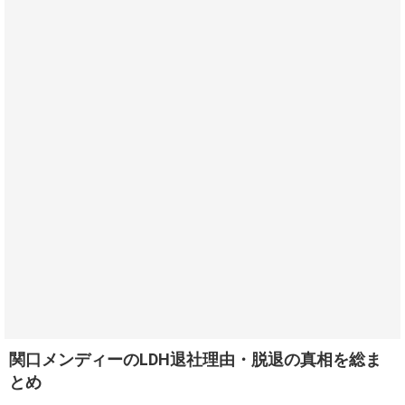
関口メンディーのLDH退社理由・脱退の真相を総ま
とめ