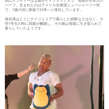
関口メンディーは父親がナイジェリア人で、母親が日本人の
ハーフ。生まれたのはアメリカ合衆国ニュージャージー州
で、1歳の頃に家族で日本へと移住しています。
彼自身はとくにナイジェリアで暮らした経験などはなく、小
学1年生の時に両親が離婚し、その後は母親に引き取られて
暮らしていたようです。