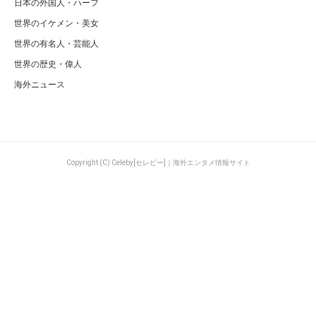
日本の外国人・ハーフ
世界のイケメン・美女
世界の有名人・芸能人
世界の歴史・偉人
海外ニュース
Copyright (C) Celeby[セレビー]｜海外エンタメ情報サイト