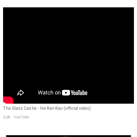
The Glass Castle - Itw Ken Kao (official video)
出典：YouTube