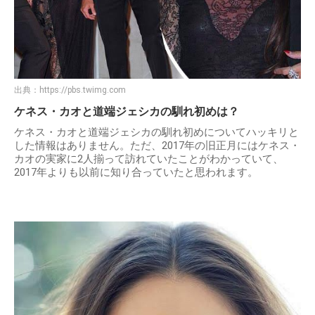
出典：
https://pbs.twimg.com
ケネス・カオと道端ジェシカの馴れ初めは？
ケネス・カオと道端ジェシカの馴れ初めについてハッキリと
した情報はありません。ただ、2017年の旧正月にはケネス・
カオの実家に2人揃って訪れていたことがわかっていて、
2017年よりも以前に知り合っていたと思われます。