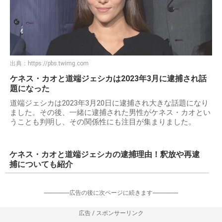
出典：
https://pbs.twimg.com
ケネス・カオと道端ジェシカは2023年3月に逮捕され話
題になった
道端ジェシカは2023年3月20日に逮捕され大きな話題になり
ました。その後、一緒に逮捕された男性がケネス・カオとい
うことも判明し、その関係性にも注目が集まりました。
ケネス・カオと道端ジェシカの逮捕理由！釈放や再逮
捕についても紹介
-----------------広告の後に次ページに続きます-----------------
広告 / スポンサーリンク