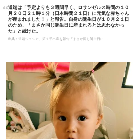
道端は「予定よりも３週間早く、ロサンゼルス時間の１０
月２０日２１時１分（日本時間２１日）に元気な赤ちゃん
が産まれました！」と報告。自身の誕生日が１０月２１日
のため、「まさか同じ誕生日に産まれるとは思わなかっ
た」と続けた。
出典：
道端ジェシカ、第１子出産を報告「まさか同じ誕生日に…」