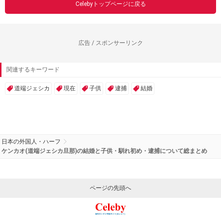
Celebyトップページに戻る
広告 / スポンサーリンク
関連するキーワード
道端ジェシカ
現在
子供
逮捕
結婚
日本の外国人・ハーフ
ケンカオ(道端ジェシカ旦那)の結婚と子供・馴れ初め・逮捕について総まとめ
ページの先頭へ