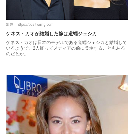
出典：
https://pbs.twimg.com
ケネス・カオが結婚した嫁は道端ジェシカ
ケネス・カオは日本のモデルである道端ジェシカと結婚して
いるようで、2人揃ってメディアの前に登場することもある
のだとか。