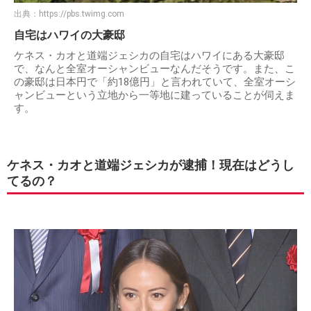
出典：
https://pbs.twimg.com
自宅はハワイの大豪邸
ケネス・カオと道端ジェシカの自宅はハワイにある大豪邸
で、なんと全室オーシャンビューなんだそうです。また、こ
の豪邸は日本円で「約18億円」と言われていて、全室オーシ
ャンビューという立地から一等地に建っていることが伺えま
す。
ケネス・カオと道端ジェシカが逮捕！現在はどうし
てるの？