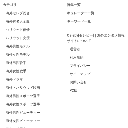
カテゴリ
特集一覧
海外セレブ総合
キュレーター一覧
海外有名人全般
キーワード一覧
ハリウッド俳優
Celeby[セレビー]｜海外エンタメ情報
ハリウッド女優
サイトについて
海外男性モデル
運営者
海外女性モデル
利用規約
海外男性歌手
プライバシー
海外女性歌手
サイトマップ
海外ドラマ
お問い合せ
海外・ハリウッド映画
PC版
海外男性スポーツ選手
海外女性スポーツ選手
海外男性ビューティー
海外女性ビューティー