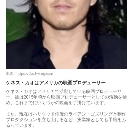
出典：
https://pbs.twimg.com
ケネス・カオはアメリカの映画プロデューサー
ケネス・カオはアメリカで活動している映画プロデューサ
ー。彼は2015年頃から映画プロデューサーとしての活動を始
め、これまでにいくつかの映画を手掛けています。
また、現在はハリウッド俳優のライアン・ゴズリングと制作
プロダクションを立ち上げるなど、実業家としても手腕をふ
るっています。