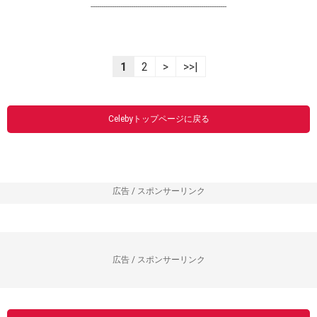
----------------------------------------------------------------
1
2
>
>>|
Celebyトップページに戻る
広告 / スポンサーリンク
広告 / スポンサーリンク