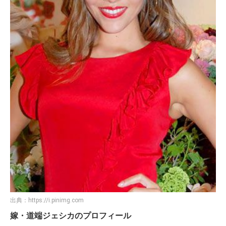
出典：
https://i.pinimg.com
嫁・道端ジェシカのプロフィール