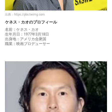
出典：
https://pbs.twimg.com
ケネス・カオのプロフィール
名前：ケネス・カオ
生年月日：1977年3月18日
出身地：アメリカ合衆国
職業：映画プロデューサー