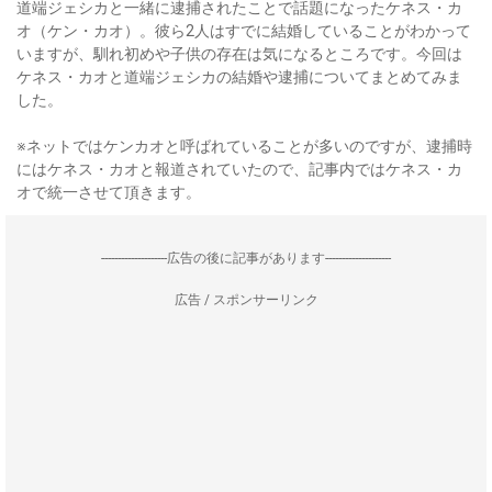
道端ジェシカと一緒に逮捕されたことで話題になったケネス・カ
オ（ケン・カオ）。彼ら2人はすでに結婚していることがわかって
いますが、馴れ初めや子供の存在は気になるところです。今回は
ケネス・カオと道端ジェシカの結婚や逮捕についてまとめてみま
した。
※ネットではケンカオと呼ばれていることが多いのですが、逮捕時
にはケネス・カオと報道されていたので、記事内ではケネス・カ
オで統一させて頂きます。
--------------------広告の後に記事があります--------------------
広告 / スポンサーリンク