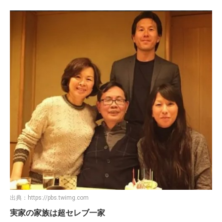
出典：
https://pbs.twimg.com
実家の家族は超セレブ一家