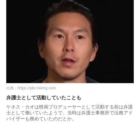
出典：
https://pbs.twimg.com
弁護士として活動していたことも
ケネス・カオは映画プロデューサーとして活動する前は弁護
士として働いていたようで、当時は弁護士事務所で法務アド
バイザーも務めていたのだとか。