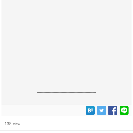
------------------------------------------------------------------
138
view