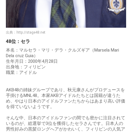
出典：
http://stage48.net
48位：セラ
本名：マルセラ・マリ・デラ・クルズギア（Marsela Mari
Dela cruz Guia）
生年月日：2000年4月28日
出身地：フィリピン
職業：アイドル
AKB48の姉妹グループであり、秋元康さんがプロデュースを
手掛けるMNL48。本家AKBアイドルたちとは国籍が違うた
め、やはり日本のアイドルファンたちからはあまり高い評価
を得ていないようです。
そんな中、日本のアイドルファンの間でも密かに注目されて
いるのが、総選挙で3位を獲得したセラさんです。日本人の
男性好みの黒髪ロングへアがかわいく、フィリピンの人気ア