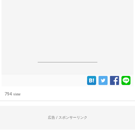
------------------------------------------------------------------
794
view
広告 / スポンサーリンク