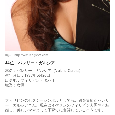
出典：
http://4.bp.blogspot.com
44位：バレリー・ガルシア
本名：バレリー・ガルシア（Valerie Garcia）
生年月日：1987年5月26日
出身地：フィリピン・ダバオ
職業：女優
フィリピンのセクシーシンボルとしても話題を集めたバレリ
ー・ガルシアさん。現在はイケメンのフィリピン人男性と結
婚し、美しいママとして子育てに奮闘しているそうです。