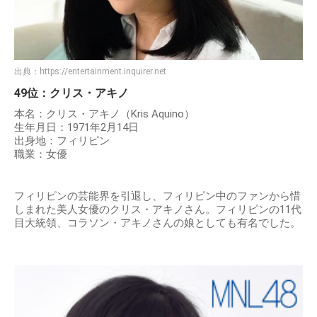
出典：
https://entertainment.inquirer.net
49位：クリス・アキノ
本名：クリス・アキノ（Kris Aquino）
生年月日：1971年2月14日
出身地：フィリピン
職業：女優
フィリピンの芸能界を引退し、フィリピン中のファンから惜
しまれた美人女優のクリス・アキノさん。フィリピンの11代
目大統領、コラソン・アキノさんの娘としても有名でした。