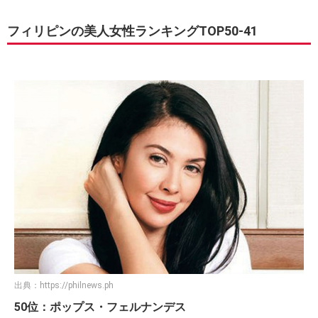
フィリピンの美人女性ランキングTOP50-41
出典：
https://philnews.ph
50位：ポップス・フェルナンデス