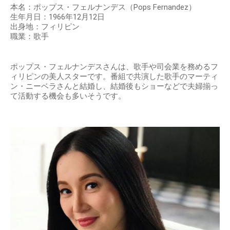
本名：ポップス・フェルナンデス（Pops Fernandez）
生年月日：1966年12月12日
出身地：フィリピン
職業：歌手
ポップス・フェルナンデスさんは、歌手や司会業を務めるフ
ィリピンの美人スターです。番組で共演した歌手のマーティ
ン・ニーベラさんと結婚し、結婚後もショーなどで夫婦揃っ
て活動する機会も多いそうです。