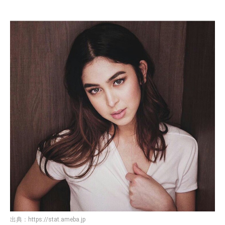
出典：
https://stat.ameba.jp