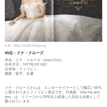
出典：
https://img05.shop-pro.jp
45位：ドナ・クルーズ
本名：ドナ・クルーズ（onna Cruz）
生年月日：1977年2月14日
出身地：フィリピン
職業：歌手、女優
ドナ・クルーズさんは、エンターテイナーとして幅広い世代
に愛されてきたフィリピン美女です。代表曲「Only me and
you」は、リリースから20年以上経過した現在も名曲として
愛されています。