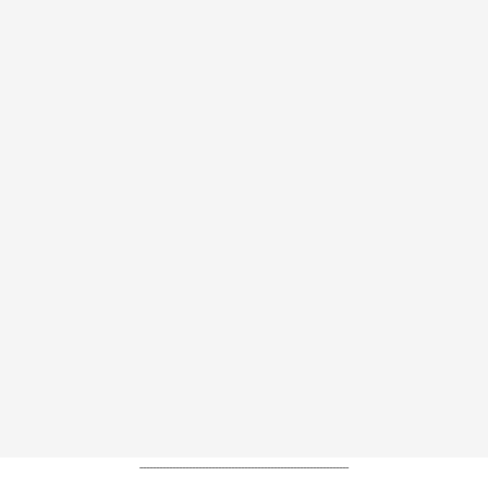
----------------------------------------------------------------