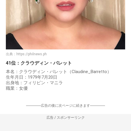
出典：
https://philnews.ph
41位：クラウディン・バレット
本名：クラウディン・バレット（Claudine_Barretto）
生年月日：1979年7月20日
出身地：フィリピン・マニラ
職業：女優
-----------------広告の後に次ページに続きます-----------------
広告 / スポンサーリンク