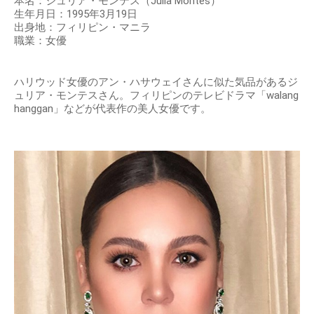
本名：ジュリア・モンテス（Julia Montes）
生年月日：1995年3月19日
出身地：フィリピン・マニラ
職業：女優
ハリウッド女優のアン・ハサウェイさんに似た気品があるジ
ュリア・モンテスさん。フィリピンのテレビドラマ「walang
hanggan」などが代表作の美人女優です。