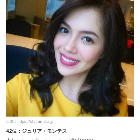
出典：
https://stat.ameba.jp
42位：ジュリア・モンテス