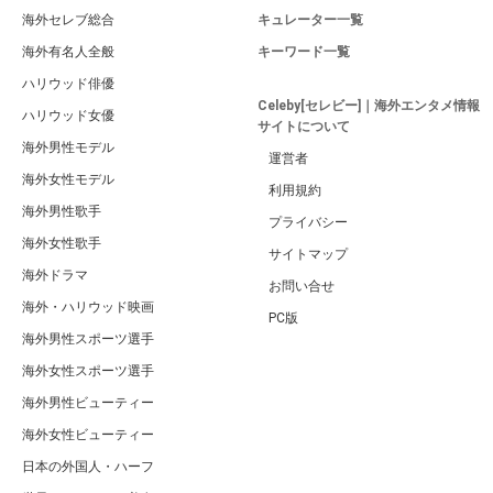
海外セレブ総合
キュレーター一覧
海外有名人全般
キーワード一覧
ハリウッド俳優
Celeby[セレビー]｜海外エンタメ情報
ハリウッド女優
サイトについて
海外男性モデル
運営者
海外女性モデル
利用規約
海外男性歌手
プライバシー
海外女性歌手
サイトマップ
海外ドラマ
お問い合せ
海外・ハリウッド映画
PC版
海外男性スポーツ選手
海外女性スポーツ選手
海外男性ビューティー
海外女性ビューティー
日本の外国人・ハーフ