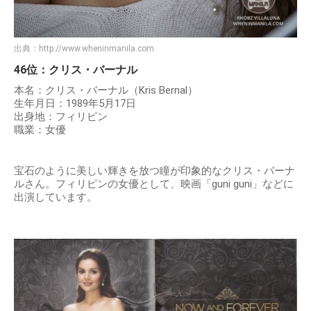
出典：
http://www.wheninmanila.com
46位：クリス・バーナル
本名：クリス・バーナル（Kris Bernal）
生年月日：1989年5月17日
出身地：フィリピン
職業：女優
宝石のように美しい輝きを放つ瞳が印象的なクリス・バーナ
ルさん。フィリピンの女優として、映画「guni guni」などに
出演しています。