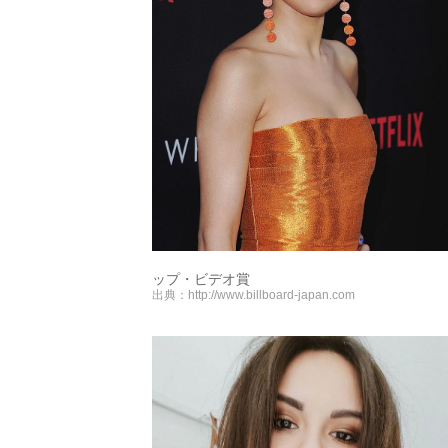
ップ・ビデオ賞
出典：
http://www.billboard-japan.com