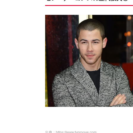
出典：
https://www.tvgroove.com