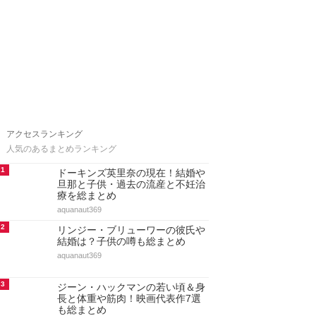
アクセスランキング
人気のあるまとめランキング
1
ドーキンズ英里奈の現在！結婚や
旦那と子供・過去の流産と不妊治
療を総まとめ
aquanaut369
2
リンジー・ブリューワーの彼氏や
結婚は？子供の噂も総まとめ
aquanaut369
3
ジーン・ハックマンの若い頃＆身
長と体重や筋肉！映画代表作7選
も総まとめ