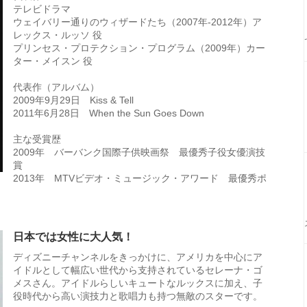
テレビドラマ
ウェイバリー通りのウィザードたち（2007年-2012年）ア
レックス・ルッソ 役
プリンセス・プロテクション・プログラム（2009年）カー
ター・メイスン 役
代表作（アルバム）
2009年9月29日 Kiss & Tell
2011年6月28日 When the Sun Goes Down
主な受賞歴
2009年 バーバンク国際子供映画祭 最優秀子役女優演技
賞
2013年 MTVビデオ・ミュージック・アワード 最優秀ポ
日本では女性に大人気！
ディズニーチャンネルをきっかけに、アメリカを中心にア
イドルとして幅広い世代から支持されているセレーナ・ゴ
メスさん。アイドルらしいキュートなルックスに加え、子
役時代から高い演技力と歌唱力も持つ無敵のスターです。