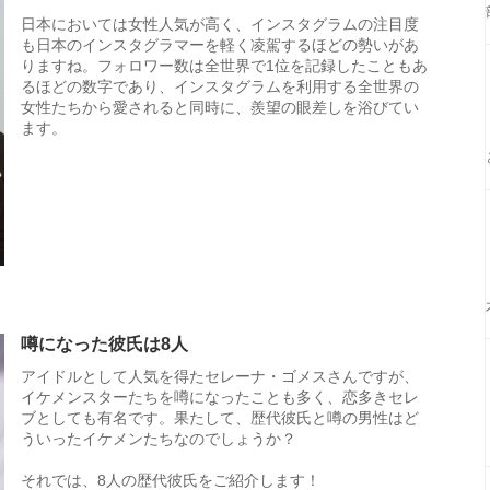
日本においては女性人気が高く、インスタグラムの注目度
も日本のインスタグラマーを軽く凌駕するほどの勢いがあ
りますね。フォロワー数は全世界で1位を記録したこともあ
るほどの数字であり、インスタグラムを利用する全世界の
女性たちから愛されると同時に、羨望の眼差しを浴びてい
ます。
噂になった彼氏は8人
アイドルとして人気を得たセレーナ・ゴメスさんですが、
イケメンスターたちを噂になったことも多く、恋多きセレ
ブとしても有名です。果たして、歴代彼氏と噂の男性はど
ういったイケメンたちなのでしょうか？
それでは、8人の歴代彼氏をご紹介します！