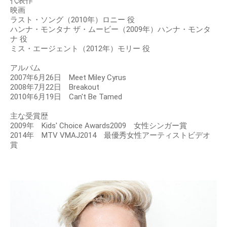
代表作
映画
ラスト・ソング（2010年）ロニー 役
ハンナ・モンタナ ザ・ムービー（2009年）ハンナ・モンタ
ナ 役
ミス・エージェント（2012年）モリー 役
アルバム
2007年6月26日 Meet Miley Cyrus
2008年7月22日 Breakout
2010年6月19日 Can't Be Tamed
主な受賞歴
2009年 Kids' Choice Awards2009 女性シンガー賞
2014年 MTV VMAJ2014 最優秀女性アーティストビデオ
賞