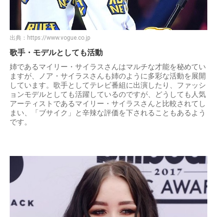
出典：
https://www.vogue.co.jp
歌手・モデルとしても活動
姉であるマイリー・サイラスさんはマルチな才能を秘めてい
ますが、ノア・サイラスさんも姉のように多彩な活動を展開
しています。歌手としてテレビ番組に出演したり、ファッシ
ョンモデルとしても活躍しているのですが、どうしても人気
アーティストであるマイリー・サイラスさんと比較されてし
まい、「ブサイク」と辛辣な評価を下されることもあるよう
です。