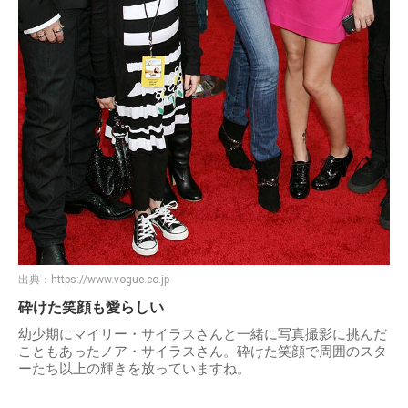
出典：
https://www.vogue.co.jp
砕けた笑顔も愛らしい
幼少期にマイリー・サイラスさんと一緒に写真撮影に挑んだ
こともあったノア・サイラスさん。砕けた笑顔で周囲のスタ
ーたち以上の輝きを放っていますね。