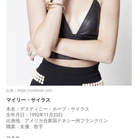
出典：
https://rockinon.com
マイリー・サイラス
本名：デスティニー・ホープ・サイラス
生年月日：1992年11月23日
出身地：アメリカ合衆国テネシー州フランクリン
職業：女優、歌手