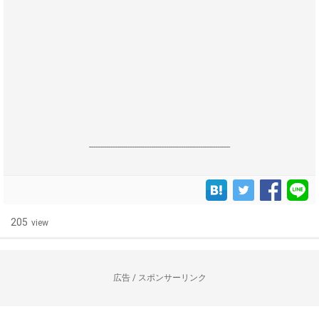
------------------------------------------------------------------
205
view
広告 / スポンサーリンク