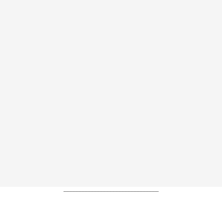
----------------------------------------------------------------