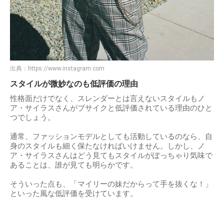
出典：
https://www.instagram.com
スタイルが微妙なのも低評価の理由
性格面だけでなく、スレンダーとは言えないスタイルもノ
ア・サイラスさんがブサイクと低評価されている理由のひと
つでしょう。
通常、ファッションモデルとしても活動しているのなら、自
身のスタイルも細く保たなければいけません。しかし、ノ
ア・サイラスさんはどう見てもスタイルがぽっちゃり気味で
あることは、誰が見ても明らかです。
そういった点も、「マイリーの妹だからって手を抜くな！」
といった風な低評価を受けています。