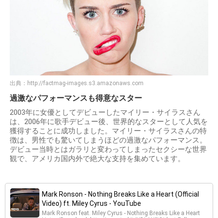
出典：
http://factmag-images.s3.amazonaws.com
過激なパフォーマンスも得意なスター
2003年に女優としてデビューしたマイリー・サイラスさん
は、2006年に歌手デビュー後、世界的なスターとして人気を
獲得することに成功しました。マイリー・サイラスさんの特
徴は、男性でも驚いてしまうほどの過激なパフォーマンス。
デビュー当時とはガラリと変わってしまったセクシーな世界
観で、アメリカ国内外で絶大な支持を集めています。
Mark Ronson - Nothing Breaks Like a Heart (Official
Video) ft. Miley Cyrus - YouTube
Mark Ronson feat. Miley Cyrus - Nothing Breaks Like a Heart