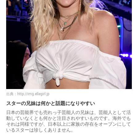
出典：
http://img.ellegirl.jp
スターの兄妹は何かと話題になりやすい
日本の芸能界でも売れっ子芸能人の兄妹は、芸能人として活
動していなくとも何かと注目されやすいものです。海外でも
それは同様ですが、日本以上に家族の存在をオープンにして
いるスターは珍しくありません。