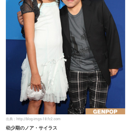
出典：
http://blog-imgs-18.fc2.com
幼少期のノア・サイラス