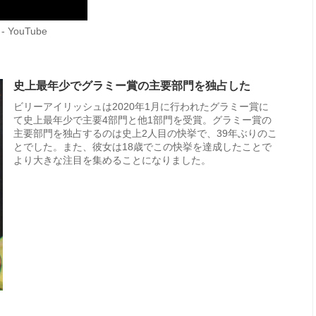
) - YouTube
史上最年少でグラミー賞の主要部門を独占した
ビリーアイリッシュは2020年1月に行われたグラミー賞に
て史上最年少で主要4部門と他1部門を受賞。グラミー賞の
主要部門を独占するのは史上2人目の快挙で、39年ぶりのこ
とでした。また、彼女は18歳でこの快挙を達成したことで
より大きな注目を集めることになりました。