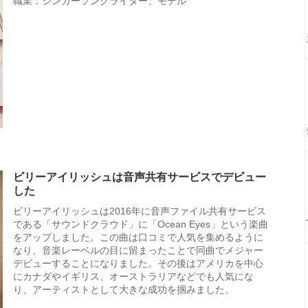
職業：シンガーソングライター、モデル
ビリーアイリッシュは音声共有サービスでデビュー
した
ビリーアイリッシュは2016年に音声ファイル共有サービス
である「サウンドクラウド」に「Ocean Eyes」という楽曲
をアップしました。この曲は口コミで人気を集めるように
なり、音楽レーベルの目に留まったことで同曲でメジャー
デビューすることになりました。その後はアメリカを中心
にカナダやイギリス、オーストラリアなどでも人気にな
り、アーティストとして大きな成功を掴みました。