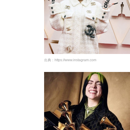
出典：
https://www.instagram.com