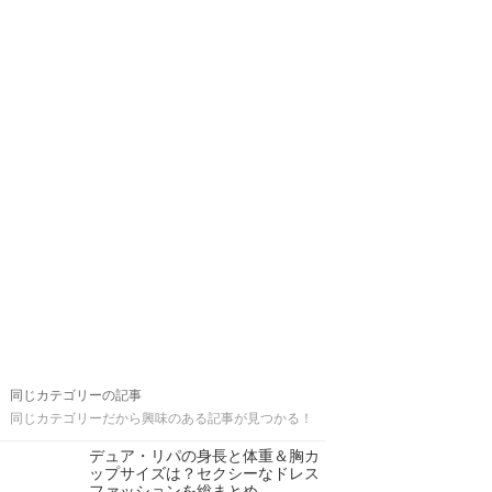
同じカテゴリーの記事
同じカテゴリーだから興味のある記事が見つかる！
デュア・リパの身長と体重＆胸カ
ップサイズは？セクシーなドレス
ファッションを総まとめ