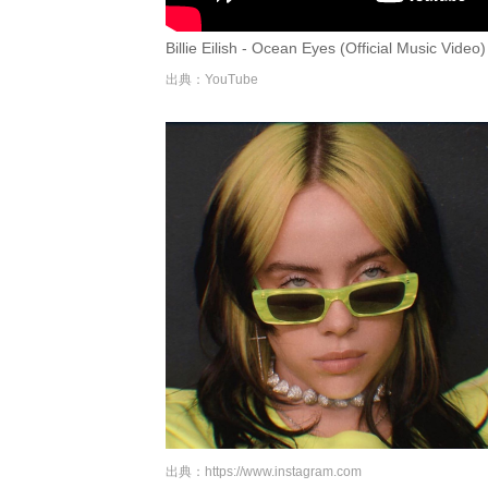
Billie Eilish - Ocean Eyes (Official Music Video
出典：YouTube
出典：
https://www.instagram.com