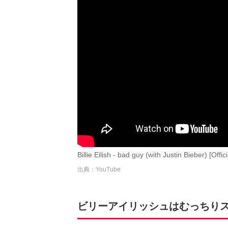
Billie Eilish - bad guy (with Justin Bieber) [Off
出典：YouTube
ビリーアイリッシュはむっちり