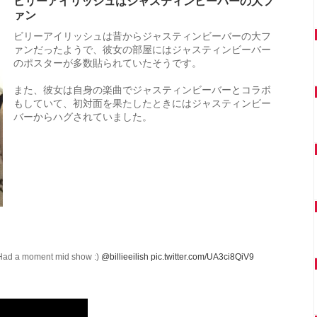
ビリーアイリッシュはジャスティンビーバーの大フ
ァン
ビリーアイリッシュは昔からジャスティンビーバーの大フ
ァンだったようで、彼女の部屋にはジャスティンビーバー
のポスターが多数貼られていたそうです。
また、彼女は自身の楽曲でジャスティンビーバーとコラボ
もしていて、初対面を果たしたときにはジャスティンビー
バーからハグされていました。
 Had a moment mid show :)
@billieeilish
pic.twitter.com/UA3ci8QiV9