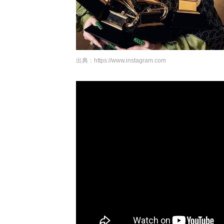
出典：
https://www.instagram.com