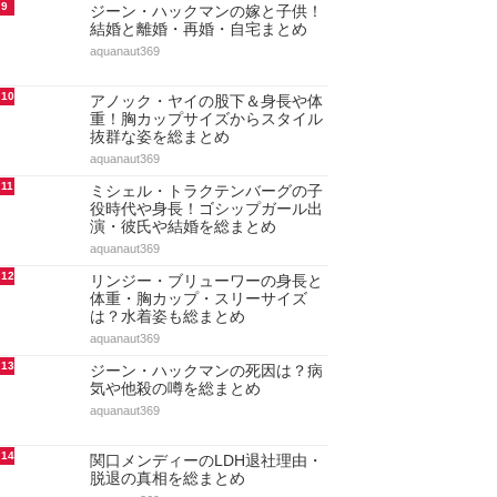
9
ジーン・ハックマンの嫁と子供！
結婚と離婚・再婚・自宅まとめ
aquanaut369
10
アノック・ヤイの股下＆身長や体
重！胸カップサイズからスタイル
抜群な姿を総まとめ
aquanaut369
11
ミシェル・トラクテンバーグの子
役時代や身長！ゴシップガール出
演・彼氏や結婚を総まとめ
aquanaut369
12
リンジー・ブリューワーの身長と
体重・胸カップ・スリーサイズ
は？水着姿も総まとめ
aquanaut369
13
ジーン・ハックマンの死因は？病
気や他殺の噂を総まとめ
aquanaut369
14
関口メンディーのLDH退社理由・
脱退の真相を総まとめ