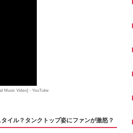
icial Music Video] - YouTube
スタイル？タンクトップ姿にファンが激怒？