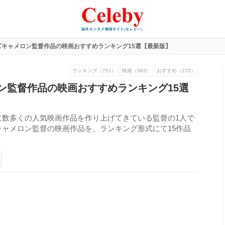
ズキャメロン監督作品の映画おすすめランキング15選【最新版】
ランキング（751）
映画（363）
おすすめ（272）
ン監督作品の映画おすすめランキング15選
に数多くの人気映画作品を作り上げてきている監督の1人で
ャメロン監督の映画作品を、ランキング形式にて15作品
357
view