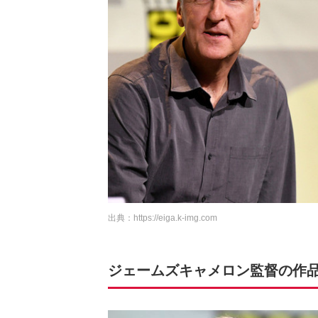
出典：
https://eiga.k-img.com
ジェームズキャメロン監督の作