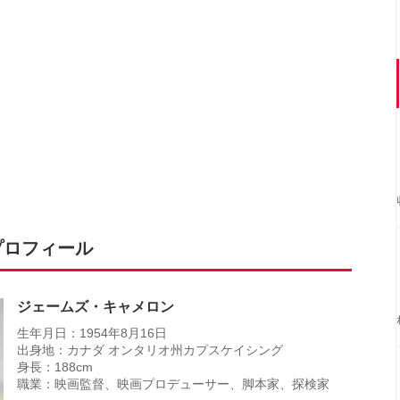
プロフィール
ジェームズ・キャメロン
生年月日：1954年8月16日
出身地：カナダ オンタリオ州カプスケイシング
身長：188cm
職業：映画監督、映画プロデューサー、脚本家、探検家