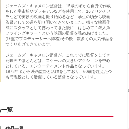
ジェームズ・キャメロン監督は、15歳の頃から自身で作成
をした宇宙船やプラモデルなどを使用して、16ミリのカメ
ラなどで実験の映画を撮り始めるなど、学生の頃から映画
監督としての道を切り開いてきていました。様々な映画作
成にスタッフとして携わってきた後に、はじめて＂殺人魚
フライングキラー＂という映画の監督を務めあげました。
(終盤でプロデューサーへ降格)その後、数多くの人気作品を
つくりあげてきています。
ジェームズ・キャメロン監督が、これまでに監督をしてき
た映画のほとんどは、スケールの大きいアクションを中心
としている、エンターテイメント作品となっています。
1978年頃から映画監督と活躍をしており、60歳を超えた今
も尚現役として活躍している監督となっています。
品一覧
作品一覧