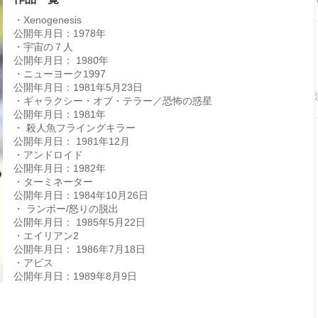
・Xenogenesis
公開年月日：1978年
・宇宙の７人
公開年月日： 1980年
・ニューヨーク1997
公開年月日：1981年5月23日
・ギャラクシー・オブ・テラー／恐怖の惑星
公開年月日：1981年
・ 殺人魚フライングキラー
公開年月日： 1981年12月
・アンドロイド
公開年月日：1982年
・ターミネーター
公開年月日：1984年10月26日
・ ランボー/怒りの脱出
公開年月日： 1985年5月22日
・エイリアン2
公開年月日： 1986年7月18日
・アビス
公開年月日：1989年8月9日