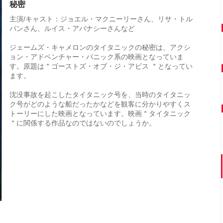
秘密
主演/キャスト：ジョエル・マクニーリーさん、リサ・トル
バンさん、ルイス・アバナシーさんなど
ジェームズ・キャメロンのタイタニックの秘密は、アクシ
ョン・アドベンチャー・パニック系の映画となっていま
す。原題は＂ゴーストズ・オブ・ジ・アビス ＂となってい
ます。
沈没事故を起こしたタイタニック号を、当時のタイタニッ
ク号がどのような船だったかなどを観客に分かりやすくス
トーリーにした映画となっています。映画＂タイタニック
＂に関係する作品なのではないのでしょうか。