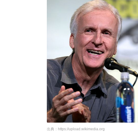
出典：
https://upload.wikimedia.org