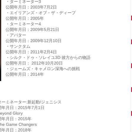
・ターミネーター3
公開年月日：2003年7月2日
・エイリアンズ・オブ・ザ・ディープ
公開年月日：2005年
・ターミネーター4
公開年月日：2009年5月21日
・アバター
公開年月日：2009年12月10日
・サンクタム
公開年月日：2011年2月4日
・シルク・ドゥ・ソレイユ3D 彼方からの物語
公開年月日： 2012年10月20日
・ジェームズ・キャメロン深海への挑戦
公開年月日：2014年
ターミネーター:新起動/ジェニシス
開年月日：2015年7月1日
eyond Glory
開年月日：2015年
he Game Changers
開年月日：2018年