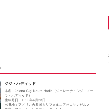
ル
ジジ・ハディッド
本名：Jelena Gigi Noura Hadid（ジェレーナ・ジジ・ノー
ラ・ハディッド）
生年月日：1995年4月23日
出身地：アメリカ合衆国カリフォルニア州ロサンゼルス