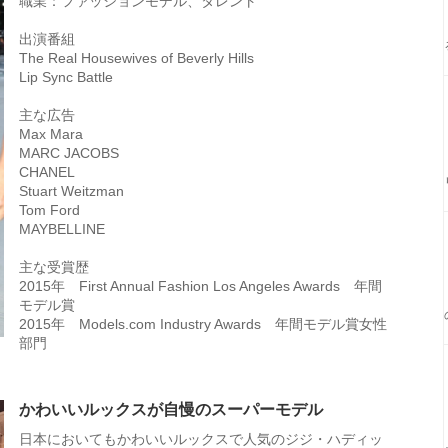
職業：ファッションモデル、タレント
出演番組
The Real Housewives of Beverly Hills
Lip Sync Battle
主な広告
Max Mara
MARC JACOBS
CHANEL
Stuart Weitzman
Tom Ford
MAYBELLINE
主な受賞歴
2015年 First Annual Fashion Los Angeles Awards 年間
モデル賞
2015年 Models.com Industry Awards 年間モデル賞女性
部門
かわいいルックスが自慢のスーパーモデル
日本においてもかわいいルックスで人気のジジ・ハディッ