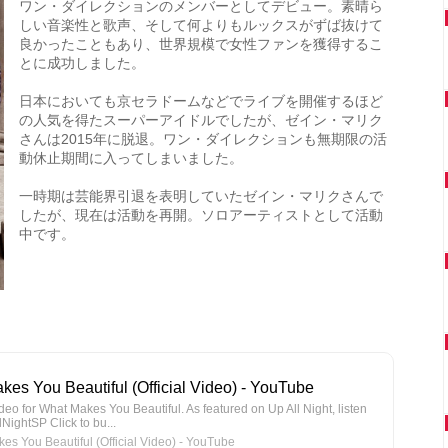
ワン・ダイレクションのメンバーとしてデビュー。素晴ら
しい音楽性と歌声、そして何よりもルックスがずば抜けて
良かったこともあり、世界規模で女性ファンを獲得するこ
とに成功しました。
日本においても京セラドームなどでライブを開催するほど
の人気を得たスーパーアイドルでしたが、ゼイン・マリク
さんは2015年に脱退。ワン・ダイレクションも無期限の活
動休止期間に入ってしまいました。
一時期は芸能界引退を表明していたゼイン・マリクさんで
したが、現在は活動を再開。ソロアーティストとして活動
中です。
kes You Beautiful (Official Video) - YouTube
ideo for What Makes You Beautiful. As featured on Up All Night, listen
llNightSP Click to bu...
 You Beautiful (Official Video) - YouTube