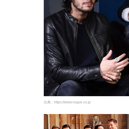
出典：
https://www.vogue.co.jp