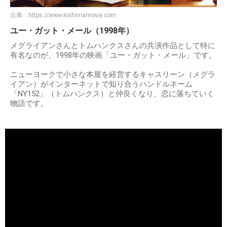
出典：
https://www.kishimamovie.com
ユー・ガット・メール（1998年）
メグライアンさんとトムハンクスさんの共演作品として特に
有名なのが、1998年の映画「ユー・ガット・メール」です。
ニューヨークで小さな本屋を経営するキャスリーン（メグラ
イアン）がインターネットで知り合うハンドルネーム
「NY152」（トムハンクス）と仲良くなり、恋に落ちていく
物語です。