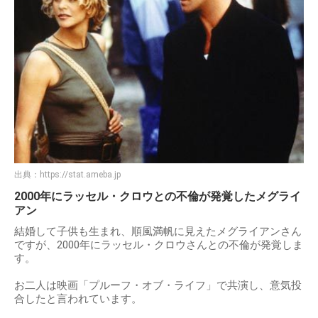
出典：
https://stat.ameba.jp
2000年にラッセル・クロウとの不倫が発覚したメグライ
アン
結婚して子供も生まれ、順風満帆に見えたメグライアンさん
ですが、2000年にラッセル・クロウさんとの不倫が発覚しま
す。
お二人は映画「プルーフ・オブ・ライフ」で共演し、意気投
合したと言われています。