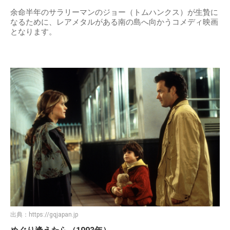
余命半年のサラリーマンのジョー（トムハンクス）が生贄に
なるために、レアメタルがある南の島へ向かうコメディ映画
となります。
出典：
https://gqjapan.jp