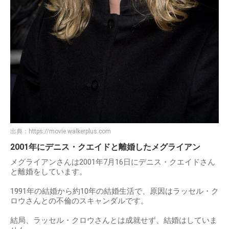
出典：
https://movie.walkerplus.com
2001年にデニス・クエイドと離婚したメグライアン
メグライアンさんは2001年7月16日にデニス・クエイドさん
と離婚をしています。
1991年の結婚から約10年の結婚生活で、原因はラッセル・ク
ロウさんとの不倫のスキャンダルです。
結局、ラッセル・クロウさんとは成就せず、結婚はしていま