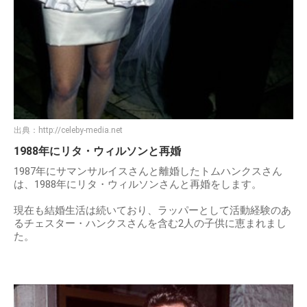
出典：
http://celeby-media.net
1988年にリタ・ウィルソンと再婚
1987年にサマンサルイスさんと離婚したトムハンクスさん
は、1988年にリタ・ウィルソンさんと再婚をします。
現在も結婚生活は続いており、ラッパーとして活動経験のあ
るチェスター・ハンクスさんを含む2人の子供に恵まれまし
た。