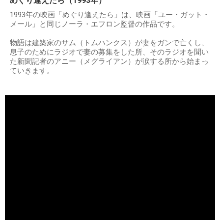
めぐり逢えたら（1993年）
1993年の映画「めぐり逢えたら」は、映画「ユー・ガット・
メール」と同じノーラ・エフロン監督の作品です。
物語は建築家のサム（トムハンクス）が妻をガンで亡くし、
息子のためにラジオで妻の募集をした所、そのラジオを聞い
た新聞記者のアニー（メグライアン）が涙する所から始まっ
ていきます。