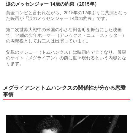
涙のメッセンジャー 14歳の約束（2015年）
黄金コンビと言われながら、2015年の17年ぶりに共演となっ
た映画が「涙のメッセンジャー 14歳の約束」です。
第二次世界大戦中の米国の小さな田舎町を舞台にした映画
で、14歳の少年ホーマー（アレックス・ニューステッター）
の両親役としてお二人は出演しています。
父親のマシュー（トムハンクス）は映画内で亡くなり、母親
のケイト（メグライアン）の前に度々現れるという内容とな
ります。
メグライアンとトムハンクスの関係性が分かる恋愛
事情