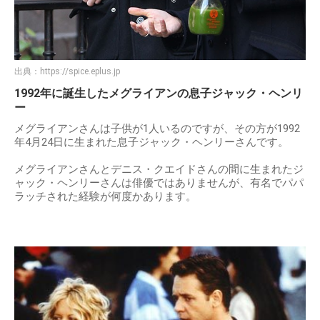
出典：
https://spice.eplus.jp
1992年に誕生したメグライアンの息子ジャック・ヘンリ
ー
メグライアンさんは子供が1人いるのですが、その方が1992
年4月24日に生まれた息子ジャック・ヘンリーさんです。
メグライアンさんとデニス・クエイドさんの間に生まれたジ
ャック・ヘンリーさんは俳優ではありませんが、有名でパパ
ラッチされた経験が何度かあります。