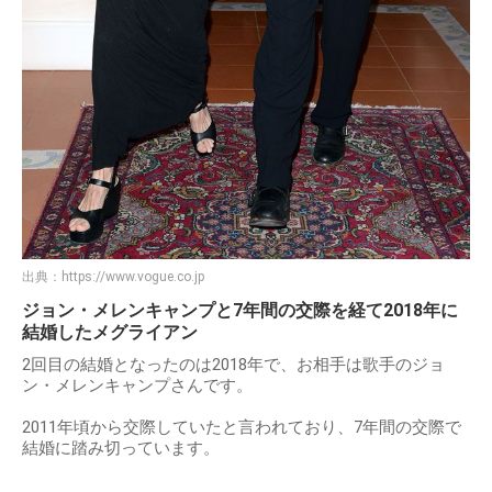
出典：
https://www.vogue.co.jp
ジョン・メレンキャンプと7年間の交際を経て2018年に
結婚したメグライアン
2回目の結婚となったのは2018年で、お相手は歌手のジョ
ン・メレンキャンプさんです。
2011年頃から交際していたと言われており、7年間の交際で
結婚に踏み切っています。