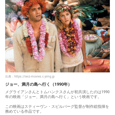
出典：
https://iwiz-movies.c.yimg.jp
ジョー、満月の島へ行く（1990年）
メグライアンさんとトムハンクスさんが初共演したのは1990
年の映画「ジョー、満月の島へ行く」という映画です。
この映画はスティーヴン・スピルバーグ監督が制作総指揮を
務めている作品です。