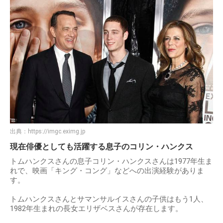
出典：
https://imgc.eximg.jp
現在俳優としても活躍する息子のコリン・ハンクス
トムハンクスさんの息子コリン・ハンクスさんは1977年生ま
れで、映画「キング・コング」などへの出演経験がありま
す。
トムハンクスさんとサマンサルイスさんの子供はもう1人、
1982年生まれの長女エリザベスさんが存在します。