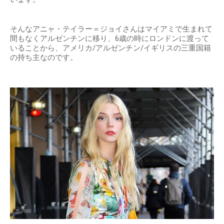
そんなアニャ・テイラー＝ジョイさんはマイアミで生まれて
間もなくアルゼンチンに移り、6歳の時にロンドンに渡って
いることから、アメリカ/アルゼンチン/イギリスの三重国籍
の持ち主なのです。