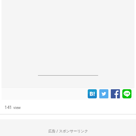
------------------------------------------------------------------
141
view
広告 / スポンサーリンク