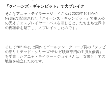
『クイーンズ・ギャンビット』で大ブレイク
そんなアニャ・テイラー＝ジョイさんは2020年10月から
Netflixで配信された『クイーンズ・ギャンビット』で主人公
の天才チェスプレイヤー・ベスを演じると、たちまち世界中
の視聴者を魅了し、大ブレイクしたのです。
そして2021年には同作でゴールデン・グローブ賞の『テレビ
の部リミテッド・シリーズ/テレビ映画部門の主演女優賞』
を受賞したアニャ・テイラー＝ジョイさんは、女優としての
地位を確立したのです。