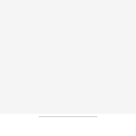
----------------------------------------------------------------