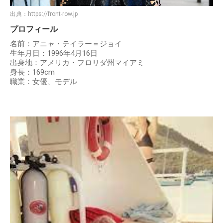
出典：
https://front-row.jp
プロフィール
名前：アニャ・テイラー＝ジョイ
生年月日：1996年4月16日
出身地：アメリカ・フロリダ州マイアミ
身長：169cm
職業：女優、モデル