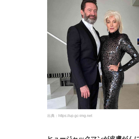
出典：
https://up.gc-img.net
ヒュージャックマンが皮膚がん