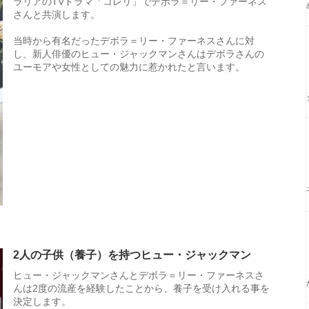
ラリアのTVドラマ「コレリ」でデボラ＝リー・ファーネス
さんと共演します。
当時から有名だったデボラ＝リー・ファーネスさんに対
し、新人俳優のヒュー・ジャックマンさんはデボラさんの
ユーモアや女性としての魅力に惹かれたと言います。
2人の子供（養子）を持つヒュー・ジャックマン
ヒュー・ジャックマンさんとデボラ＝リー・ファーネスさ
んは2度の流産を経験したことから、養子を受け入れる事を
決定します。