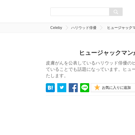
Celeby
ハリウッド俳優
ヒュージャック
ヒュージャックマン
皮膚がんを公表しているハリウッド俳優の
ていることでも話題になっています。ヒュ
たします。
お気に入りに追加