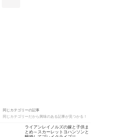
同じカテゴリーの記事
同じカテゴリーだから興味のある記事が見つかる！
ライアンレイノルズの嫁と子供ま
とめ～スカーレットヨハンソンと
離婚してブレイクライブリ…