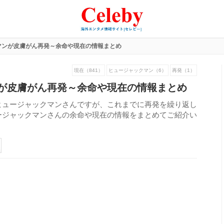
マンが皮膚がん再発～余命や現在の情報まとめ
現在（841）
ヒュージャックマン（6）
再発（1）
が皮膚がん再発～余命や現在の情報まとめ
ヒュージャックマンさんですが、これまでに再発を繰り返し
ージャックマンさんの余命や現在の情報をまとめてご紹介い
358
view