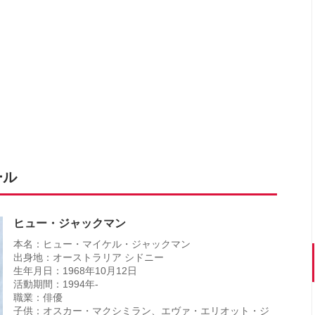
ール
ヒュー・ジャックマン
本名：ヒュー・マイケル・ジャックマン
出身地：オーストラリア シドニー
生年月日：1968年10月12日
活動期間：1994年-
職業：俳優
子供：オスカー・マクシミラン、エヴァ・エリオット・ジ