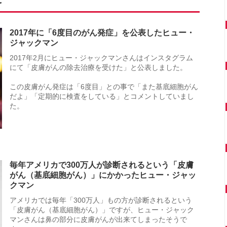
2017年に「6度目のがん発症」を公表したヒュー・
ジャックマン
2017年2月にヒュー・ジャックマンさんはインスタグラム
にて「皮膚がんの除去治療を受けた」と公表しました。
この皮膚がん発症は「6度目」との事で「また基底細胞がん
だよ」「定期的に検査をしている」とコメントしていまし
た。
毎年アメリカで300万人が診断されるという「皮膚
がん（基底細胞がん）」にかかったヒュー・ジャッ
クマン
アメリカでは毎年「300万人」もの方が診断されるという
「皮膚がん（基底細胞がん）」ですが、ヒュー・ジャック
マンさんは鼻の部分に皮膚がんが出来てしまったそうで