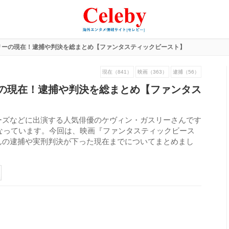
リーの現在！逮捕や判決を総まとめ【ファンタスティックビースト】
現在（841）
映画（363）
逮捕（56）
の現在！逮捕や判決を総まとめ【ファンタス
ーズなどに出演する人気俳優のケヴィン・ガスリーさんです
となっています。今回は、映画『ファンタスティックビース
んの逮捕や実刑判決が下った現在までについてまとめまし
138
view