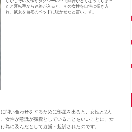
しかしその女優がタクシーの中で具合が悪くなってしまっ
たと運転手から連絡が入ると、その女性を自宅に招き入
れ、彼女を自宅のベッドに寝かせたと言います。
に問い合わせをするために部屋を出ると、女性と2人
は、女性が意識が朦朧としていることをいいことに、女
な行為に及んだとして逮捕・起訴されたのです。