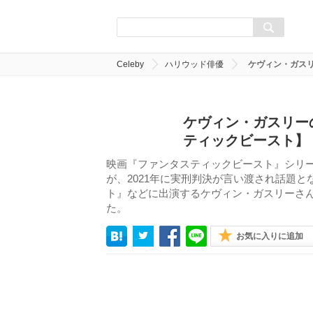
Celeby
ハリウッド俳優
ケヴィン・ガス
ケヴィン・ガスリー
ティックビースト】
映画『ファンタスティックビースト』シリ
が、2021年に実刑判決が言い渡され話題
ト』などに出演するケヴィン・ガスリーさ
た。
お気に入りに追加