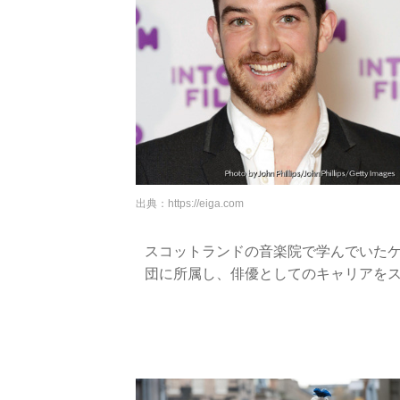
出典：
https://eiga.com
スコットランドの音楽院で学んでいたケ
団に所属し、俳優としてのキャリアを