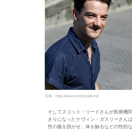
出典：
https://www.cinemacafe.net
そしてスコット・リードさんが医療機関
きりになったケヴィン・ガスリーさん
性の服を脱がせ、体を触るなどの性的