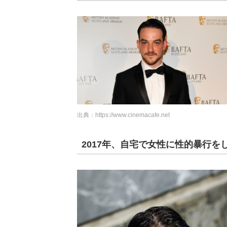
出典：
https://www.cinemacafe.net
2017年、自宅で女性に性的暴行を