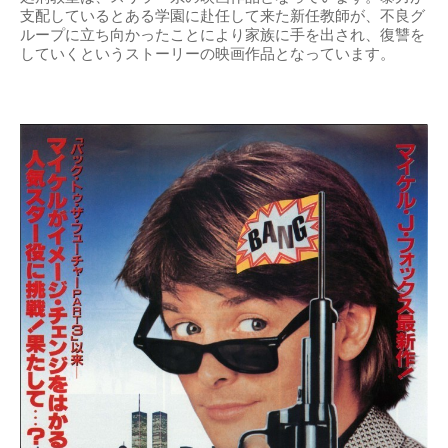
支配しているとある学園に赴任して来た新任教師が、不良グ
ループに立ち向かったことにより家族に手を出され、復讐を
していくというストーリーの映画作品となっています。