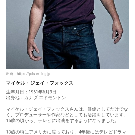
出典：
https://pds.exblog.jp
マイケル・ジェイ・フォックス
生年月日：1961年6月9日
出身地：カナダ エドモントン
マイケル・ジェイ・フォックスさんは、俳優としてだけでな
く、プロデューサーや作家などとしても活躍をしています。
15歳の頃から、テレビに出演をするようになりました。
18歳の頃にアメリカに渡っており、4年後にはテレビドラマ