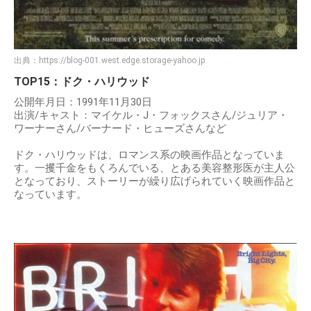
出典：
https://blog-001.west.edge.storage-yahoo.jp
TOP15：ドク・ハリウッド
公開年月日：1991年11月30日
出演/キャスト：マイケル・J・フォックスさん/ジュリア・
ワーナーさん/バーナード・ヒューズさんなど
ドク・ハリウッドは、ロマンス系の映画作品となっていま
す。一攫千金をもくろんでいる、とある美容整形医が主人公
となっており、ストーリーが繰り広げられていく映画作品と
なっています。