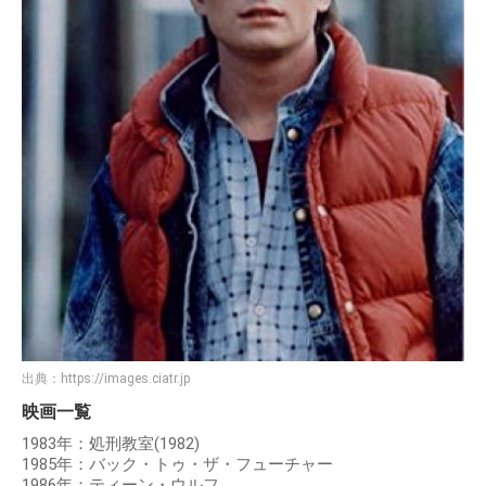
出典：
https://images.ciatr.jp
映画一覧
1983年：処刑教室(1982)
1985年：バック・トゥ・ザ・フューチャー
1986年：ティーン・ウルフ