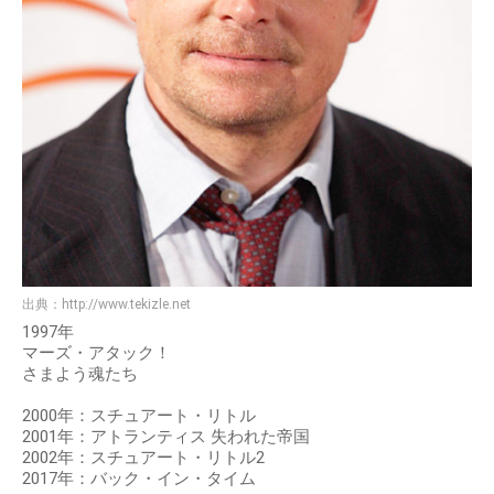
出典：
http://www.tekizle.net
1997年
マーズ・アタック！
さまよう魂たち
2000年：スチュアート・リトル
2001年：アトランティス 失われた帝国
2002年：スチュアート・リトル2
2017年：バック・イン・タイム