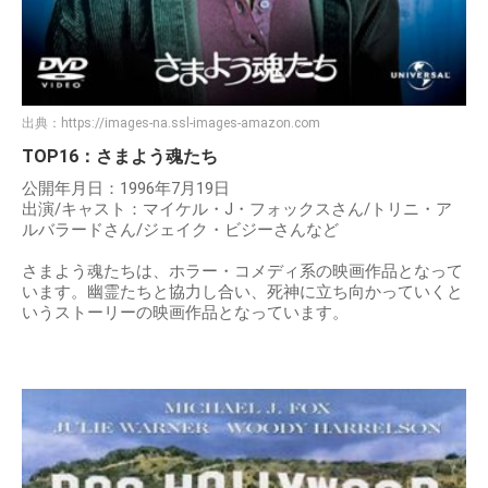
出典：
https://images-na.ssl-images-amazon.com
TOP16：さまよう魂たち
公開年月日：1996年7月19日
出演/キャスト：マイケル・J・フォックスさん/トリニ・ア
ルバラードさん/ジェイク・ビジーさんなど
さまよう魂たちは、ホラー・コメディ系の映画作品となって
います。幽霊たちと協力し合い、死神に立ち向かっていくと
いうストーリーの映画作品となっています。