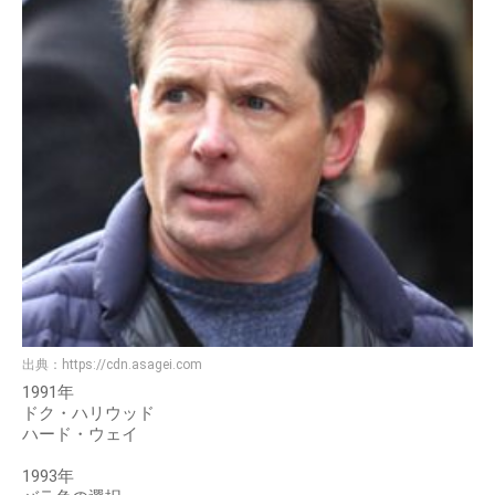
出典：
https://cdn.asagei.com
1991年
ドク・ハリウッド
ハード・ウェイ
1993年