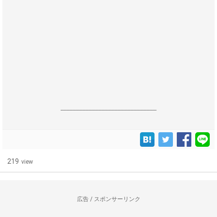
------------------------------------------------------------------
219
view
広告 / スポンサーリンク