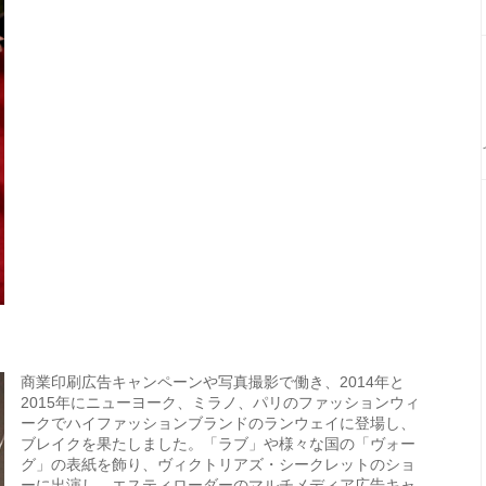
商業印刷広告キャンペーンや写真撮影で働き、2014年と
2015年にニューヨーク、ミラノ、パリのファッションウィ
ークでハイファッションブランドのランウェイに登場し、
ブレイクを果たしました。「ラブ」や様々な国の「ヴォー
グ」の表紙を飾り、ヴィクトリアズ・シークレットのショ
ーに出演し、エスティローダーのマルチメディア広告キャ