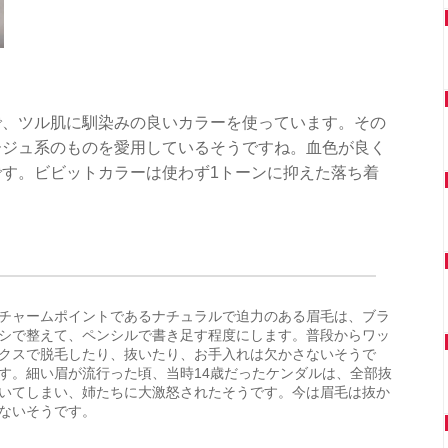
で、ツル肌に馴染みの良いカラーを使っています。その
ージュ系のものを愛用しているそうですね。血色が良く
す。ビビットカラーは使わず1トーンに抑えた落ち着
チャームポイントであるナチュラルで迫力のある眉毛は、ブラ
シで整えて、ペンシルで書き足す程度にします。普段からワッ
クスで脱毛したり、抜いたり、お手入れは欠かさないそうで
す。細い眉が流行った頃、当時14歳だったケンダルは、全部抜
いてしまい、姉たちに大激怒されたそうです。今は眉毛は抜か
ないそうです。