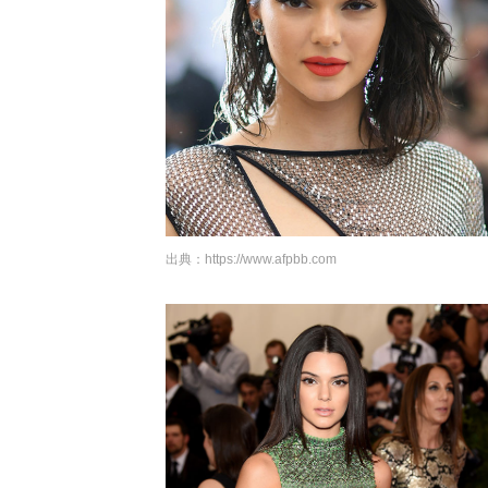
出典：
https://www.afpbb.com