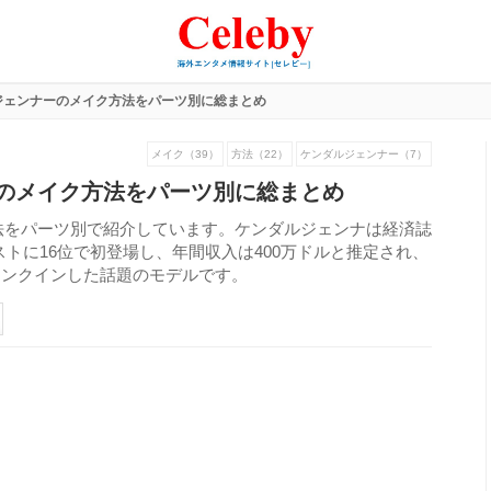
ジェンナーのメイク方法をパーツ別に総まとめ
メイク（39）
方法（22）
ケンダルジェンナー（7）
のメイク方法をパーツ別に総まとめ
法をパーツ別で紹介しています。ケンダルジェンナは経済誌
ストに16位で初登場し、年間収入は400万ドルと推定され、
にランクインした話題のモデルです。
303
view