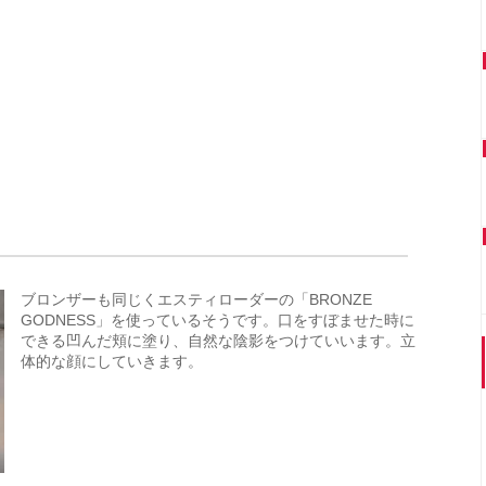
ブロンザーも同じくエスティローダーの「BRONZE
GODNESS」を使っているそうです。口をすぼませた時に
できる凹んだ頬に塗り、自然な陰影をつけていいます。立
体的な顔にしていきます。