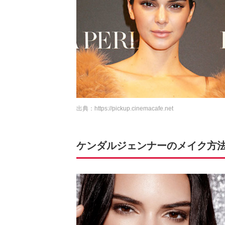
出典：
https://pickup.cinemacafe.net
ケンダルジェンナーのメイク方