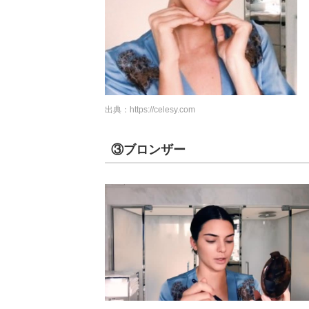
出典：
https://celesy.com
③ブロンザー