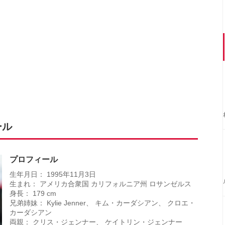
ール
プロフィール
生年月日： 1995年11月3日
生まれ： アメリカ合衆国 カリフォルニア州 ロサンゼルス
身長： 179 cm
兄弟姉妹： Kylie Jenner、 キム・カーダシアン、 クロエ・
カーダシアン
両親： クリス・ジェンナー、 ケイトリン・ジェンナー