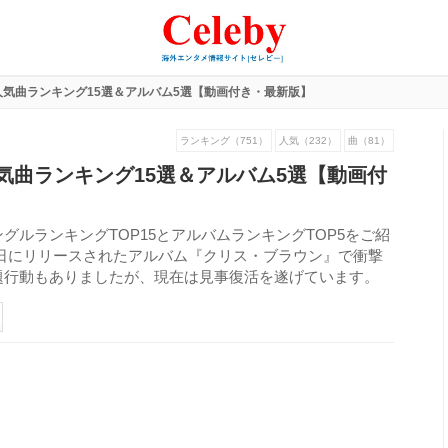
気曲ランキング15選＆アルバム5選【動画付き・最新版】
ランキング（751）
人気（232）
曲（81）
気曲ランキング15選＆アルバム5選【動画付
ルランキングTOP15とアルバムランキングTOP5をご紹
29日にリリースされたアルバム『クリス・ブラウン』で衝撃
題行動もありましたが、現在は見事復活を遂げています。
221
view