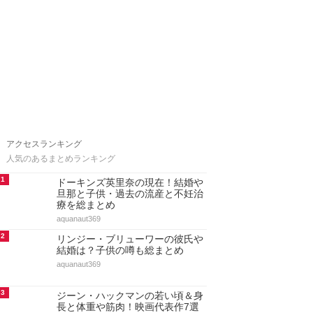
アクセスランキング
人気のあるまとめランキング
1
ドーキンズ英里奈の現在！結婚や
旦那と子供・過去の流産と不妊治
療を総まとめ
aquanaut369
2
リンジー・ブリューワーの彼氏や
結婚は？子供の噂も総まとめ
aquanaut369
3
ジーン・ハックマンの若い頃＆身
長と体重や筋肉！映画代表作7選