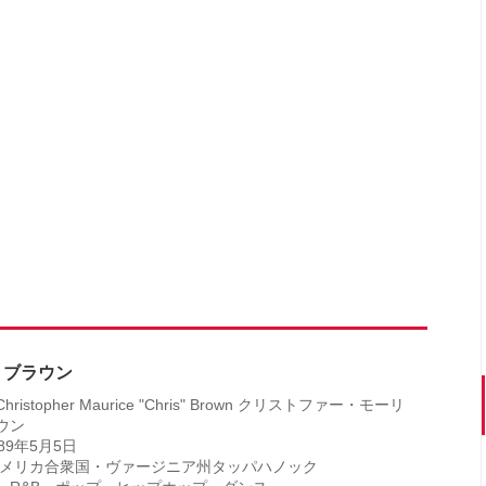
・ブラウン
ristopher Maurice "Chris" Brown クリストファー・モーリ
ウン
89年5月5日
アメリカ合衆国・ヴァージニア州タッパハノック