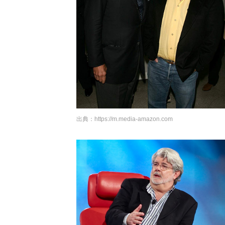
出典：
https://m.media-amazon.com