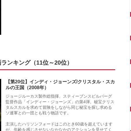
ランキング（11位～20位）
【第20位】インディ・ジョーンズ/クリスタル・スカ
ルの王国（2008年）
ジョージルーカス製作総指揮、スティーブンスピルバーグ
監督作品「インディー・ジョーンズ」の第4弾。秘宝クリス
タルスカルを求めて冒険をしながら同じ秘宝を探し求める
ソ連軍との一団とも戦う物語です。
主演したハリソンフォードはこのとき60歳を超えています
が、年齢を感じさせないなかなかのアクションを見せてく