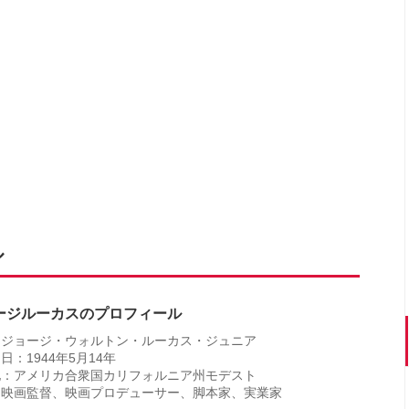
ル
ージルーカスのプロフィール
：ジョージ・ウォルトン・ルーカス・ジュニア
日：1944年5月14年
地：アメリカ合衆国カリフォルニア州モデスト
：映画監督、映画プロデューサー、脚本家、実業家