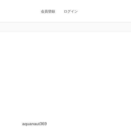
会員登録
ログイン
aquanaut369