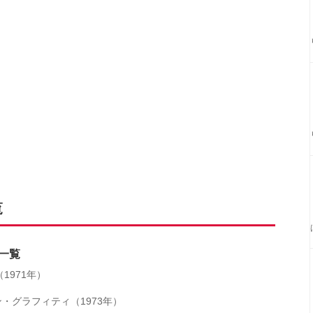
覧
一覧
（1971年）
・グラフィティ（1973年）