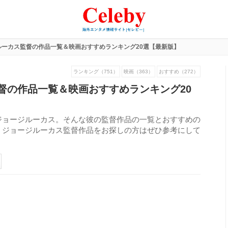
ルーカス監督の作品一覧＆映画おすすめランキング20選【最新版】
ランキング（751）
映画（363）
おすすめ（272）
督の作品一覧＆映画おすすめランキング20
ジョージルーカス。そんな彼の監督作品の一覧とおすすめの
。ジョージルーカス監督作品をお探しの方はぜひ参考にして
352
view