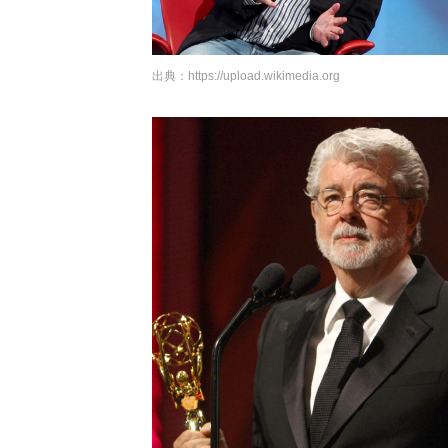
出典：
https://upload.wikimedia.org