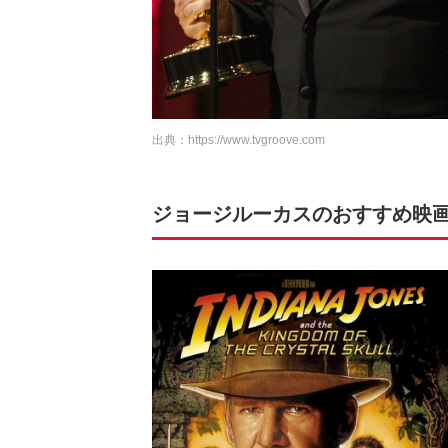
出典：
https://www.tvgroove.com
ジョージルーカスのおすすめ映画