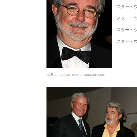
スター・ウ
スター・ウ
スター・ウ
スター・ウ
出典：
https://m.media-amazon.com