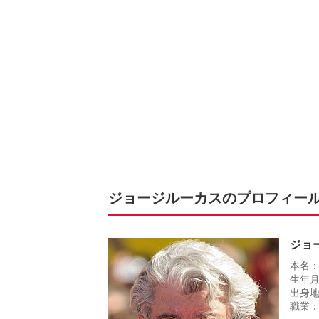
ジョージルーカスのプロフィー
ジョ
本名
生年月
出身
職業