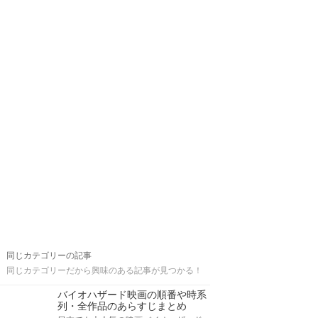
同じカテゴリーの記事
同じカテゴリーだから興味のある記事が見つかる！
バイオハザード映画の順番や時系
列・全作品のあらすじまとめ