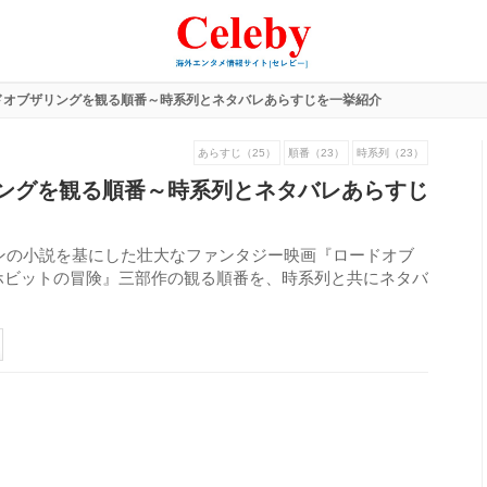
ドオブザリングを観る順番～時系列とネタバレあらすじを一挙紹介
あらすじ（25）
順番（23）
時系列（23）
ングを観る順番～時系列とネタバレあらすじ
ルキンの小説を基にした壮大なファンタジー映画『ロードオブ
ホビットの冒険』三部作の観る順番を、時系列と共にネタバ
213
view