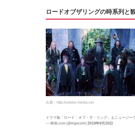
ロードオブザリングの時系列と
出典：
http://celeby-media.net
ドラマ版「ロード・オブ・ザ・リング」もニュージー
— 映画.com (@eigacom)
2019年9月20日