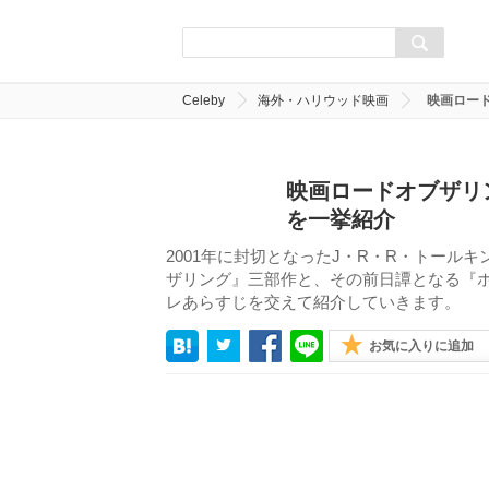
Celeby
海外・ハリウッド映画
映画ロー
映画ロードオブザリ
を一挙紹介
2001年に封切となったJ・R・R・トー
ザリング』三部作と、その前日譚となる『
レあらすじを交えて紹介していきます。
お気に入りに追加